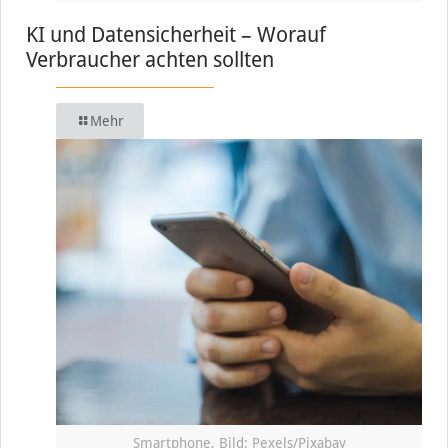
KI und Datensicherheit – Worauf
Verbraucher achten sollten
Mehr
Smartphone, Bild: Pexels/Pixabay