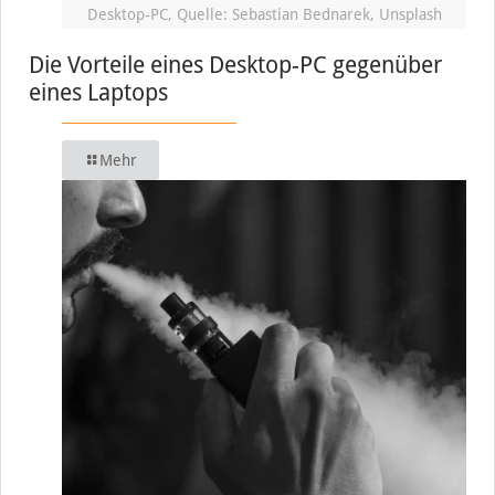
Desktop-PC, Quelle: Sebastian Bednarek, Unsplash
Die Vorteile eines Desktop-PC gegenüber
eines Laptops
Mehr