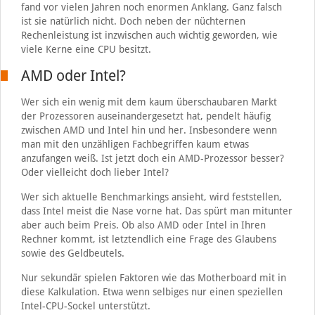
fand vor vielen Jahren noch enormen Anklang. Ganz falsch
ist sie natürlich nicht. Doch neben der nüchternen
Rechenleistung ist inzwischen auch wichtig geworden, wie
viele Kerne eine CPU besitzt.
AMD oder Intel?
Wer sich ein wenig mit dem kaum überschaubaren Markt
der Prozessoren auseinandergesetzt hat, pendelt häufig
zwischen AMD und Intel hin und her. Insbesondere wenn
man mit den unzähligen Fachbegriffen kaum etwas
anzufangen weiß. Ist jetzt doch ein AMD-Prozessor besser?
Oder vielleicht doch lieber Intel?
Wer sich aktuelle Benchmarkings ansieht, wird feststellen,
dass Intel meist die Nase vorne hat. Das spürt man mitunter
aber auch beim Preis. Ob also AMD oder Intel in Ihren
Rechner kommt, ist letztendlich eine Frage des Glaubens
sowie des Geldbeutels.
Nur sekundär spielen Faktoren wie das Motherboard mit in
diese Kalkulation. Etwa wenn selbiges nur einen speziellen
Intel-CPU-Sockel unterstützt.