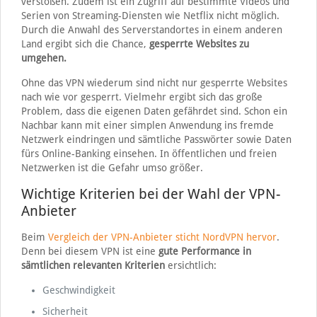
verstoßen. Zudem ist ein Zugriff auf bestimmte Videos und
Serien von Streaming-Diensten wie Netflix nicht möglich.
Durch die Anwahl des Serverstandortes in einem anderen
Land ergibt sich die Chance,
gesperrte Websites zu
umgehen.
Ohne das VPN wiederum sind nicht nur gesperrte Websites
nach wie vor gesperrt. Vielmehr ergibt sich das große
Problem, dass die eigenen Daten gefährdet sind. Schon ein
Nachbar kann mit einer simplen Anwendung ins fremde
Netzwerk eindringen und sämtliche Passwörter sowie Daten
fürs Online-Banking einsehen. In öffentlichen und freien
Netzwerken ist die Gefahr umso größer.
Wichtige Kriterien bei der Wahl der VPN-
Anbieter
Beim
Vergleich der VPN-Anbieter sticht NordVPN hervor
.
Denn bei diesem VPN ist eine
gute Performance in
sämtlichen relevanten Kriterien
ersichtlich:
Geschwindigkeit
Sicherheit