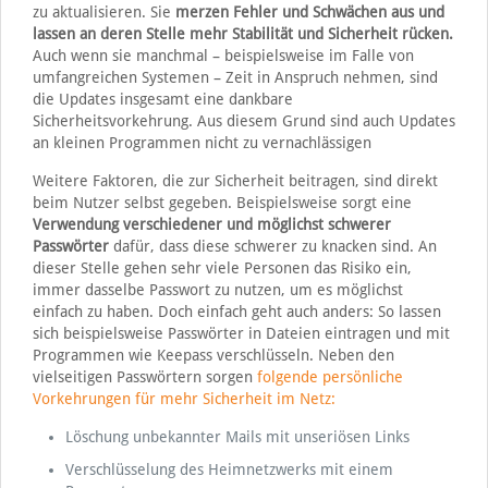
zu aktualisieren. Sie
merzen Fehler und Schwächen aus und
lassen an deren Stelle mehr Stabilität und Sicherheit rücken.
Auch wenn sie manchmal – beispielsweise im Falle von
umfangreichen Systemen – Zeit in Anspruch nehmen, sind
die Updates insgesamt eine dankbare
Sicherheitsvorkehrung. Aus diesem Grund sind auch Updates
an kleinen Programmen nicht zu vernachlässigen
Weitere Faktoren, die zur Sicherheit beitragen, sind direkt
beim Nutzer selbst gegeben. Beispielsweise sorgt eine
Verwendung verschiedener und möglichst schwerer
Passwörter
dafür, dass diese schwerer zu knacken sind. An
dieser Stelle gehen sehr viele Personen das Risiko ein,
immer dasselbe Passwort zu nutzen, um es möglichst
einfach zu haben. Doch einfach geht auch anders: So lassen
sich beispielsweise Passwörter in Dateien eintragen und mit
Programmen wie Keepass verschlüsseln. Neben den
vielseitigen Passwörtern sorgen
folgende persönliche
Vorkehrungen für mehr Sicherheit im Netz:
Löschung unbekannter Mails mit unseriösen Links
Verschlüsselung des Heimnetzwerks mit einem