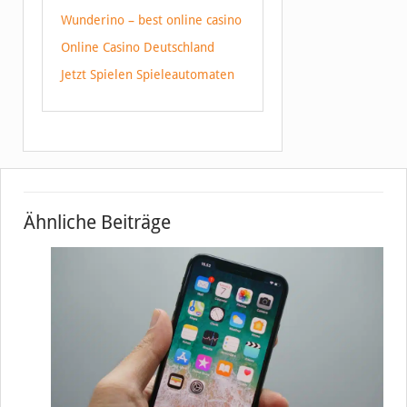
Wunderino – best online casino
Online Casino Deutschland
Jetzt Spielen Spieleautomaten
Ähnliche Beiträge