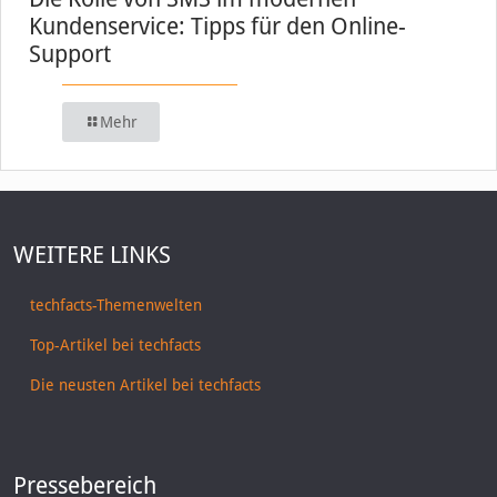
Kundenservice: Tipps für den Online-
Support
Mehr
WEITERE LINKS
techfacts-Themenwelten
Top-Artikel bei techfacts
Die neusten Artikel bei techfacts
Pressebereich