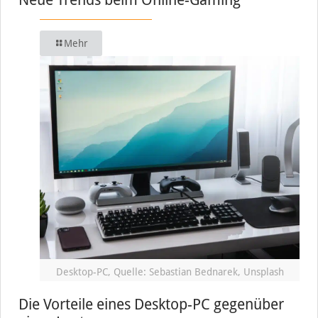
Mehr
Desktop-PC, Quelle: Sebastian Bednarek, Unsplash
Die Vorteile eines Desktop-PC gegenüber