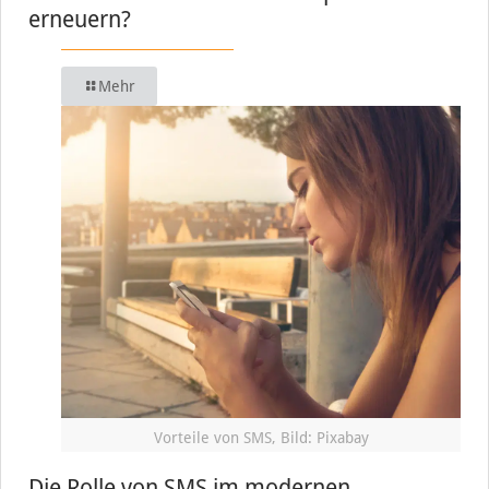
erneuern?
Mehr
Vorteile von SMS, Bild: Pixabay
Die Rolle von SMS im modernen