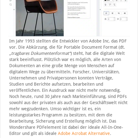
Im Jahr 1993 stellten die Entwickler von Adobe Inc. das PDF
vor. Die Abkürzung, die für Portable Document Format (dt.
„tragbares Dokumentenformat“
) steht, hat die digitale Welt
stark beeinflusst. Plötzlich war es möglich, alle Arten von
Dokumenten an eine große Menge von Menschen auf
digitalem Wege zu übermitteln. Forscher, Universitäten,
Unternehmen und Privatpersonen konnten Verträge,
Studien und Berichte aufsetzen, bearbeiten und
veröffentlichen. Ein Ausdruck war nicht mehr notwendig.
Noch heute, rund 30 Jahre nach Markteinführung, sind PDFs
sowohl aus der privaten als auch aus der Geschäftswelt nicht
mehr wegzudenken. Umso wichtiger ist es, ein
leistungsstarkes Programm zu besitzen, mit dem die
Bearbeitung, Sicherung und Erstellung möglich ist. Das
Wondershare PDFelement ist dabei der ideale All-In-One-
Editor und gilt als ideale
Adobe Acrobat Alternative
.