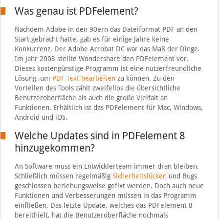
Was genau ist PDFelement?
Nachdem Adobe in den 90ern das Dateiformat PDF an den
Start gebracht hatte, gab es für einige Jahre keine
Konkurrenz. Der Adobe Acrobat DC war das Maß der Dinge.
Im Jahr 2003 stellte Wondershare den PDFelement vor.
Dieses kostengünstige Programm ist eine nutzerfreundliche
Lösung, um
PDF-Text bearbeiten
zu können. Zu den
Vorteilen des Tools zählt zweifellos die übersichtliche
Benutzeroberfläche als auch die große Vielfalt an
Funktionen. Erhältlich ist das PDFelement für Mac, Windows,
Android und iOS.
Welche Updates sind in PDFelement 8
hinzugekommen?
An Software muss ein Entwicklerteam immer dran bleiben.
Schließlich müssen regelmäßig
Sicherheitslücken
und Bugs
geschlossen beziehungsweise gefixt werden. Doch auch neue
Funktionen und Verbesserungen müssen in das Programm
einfließen. Das letzte Update, welches das PDFelement 8
bereithielt, hat die Benutzeroberfläche nochmals