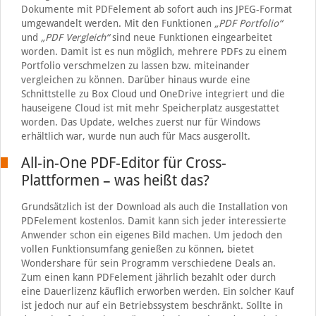
Dokumente mit PDFelement ab sofort auch ins JPEG-Format
umgewandelt werden. Mit den Funktionen
„PDF Portfolio“
und
„PDF Vergleich“
sind neue Funktionen eingearbeitet
worden. Damit ist es nun möglich, mehrere PDFs zu einem
Portfolio verschmelzen zu lassen bzw. miteinander
vergleichen zu können. Darüber hinaus wurde eine
Schnittstelle zu Box Cloud und OneDrive integriert und die
hauseigene Cloud ist mit mehr Speicherplatz ausgestattet
worden. Das Update, welches zuerst nur für Windows
erhältlich war, wurde nun auch für Macs ausgerollt.
All-in-One PDF-Editor für Cross-
Plattformen – was heißt das?
Grundsätzlich ist der Download als auch die Installation von
PDFelement kostenlos. Damit kann sich jeder interessierte
Anwender schon ein eigenes Bild machen. Um jedoch den
vollen Funktionsumfang genießen zu können, bietet
Wondershare für sein Programm verschiedene Deals an.
Zum einen kann PDFelement jährlich bezahlt oder durch
eine Dauerlizenz käuflich erworben werden. Ein solcher Kauf
ist jedoch nur auf ein Betriebssystem beschränkt. Sollte in