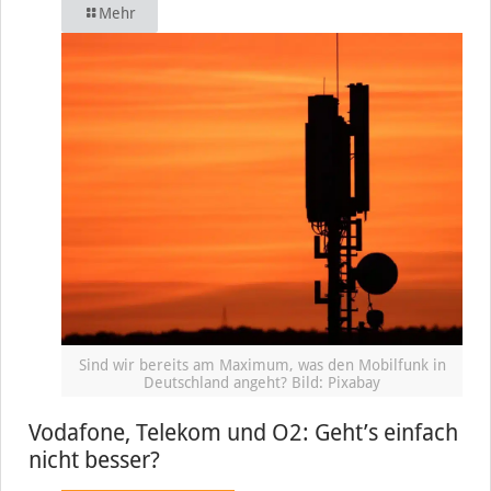
Mehr
Sind wir bereits am Maximum, was den Mobilfunk in
Deutschland angeht? Bild: Pixabay
Vodafone, Telekom und O2: Geht’s einfach
nicht besser?