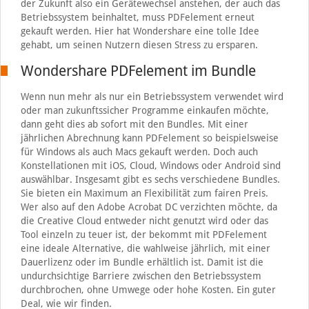
der Zukunft also ein Gerätewechsel anstehen, der auch das
Betriebssystem beinhaltet, muss PDFelement erneut
gekauft werden. Hier hat Wondershare eine tolle Idee
gehabt, um seinen Nutzern diesen Stress zu ersparen.
Wondershare PDFelement im Bundle
Wenn nun mehr als nur ein Betriebssystem verwendet wird
oder man zukunftssicher Programme einkaufen möchte,
dann geht dies ab sofort mit den Bundles. Mit einer
jährlichen Abrechnung kann PDFelement so beispielsweise
für Windows als auch Macs gekauft werden. Doch auch
Konstellationen mit iOS, Cloud, Windows oder Android sind
auswählbar. Insgesamt gibt es sechs verschiedene Bundles.
Sie bieten ein Maximum an Flexibilität zum fairen Preis.
Wer also auf den Adobe Acrobat DC verzichten möchte, da
die Creative Cloud entweder nicht genutzt wird oder das
Tool einzeln zu teuer ist, der bekommt mit PDFelement
eine ideale Alternative, die wahlweise jährlich, mit einer
Dauerlizenz oder im Bundle erhältlich ist. Damit ist die
undurchsichtige Barriere zwischen den Betriebssystem
durchbrochen, ohne Umwege oder hohe Kosten. Ein guter
Deal, wie wir finden.