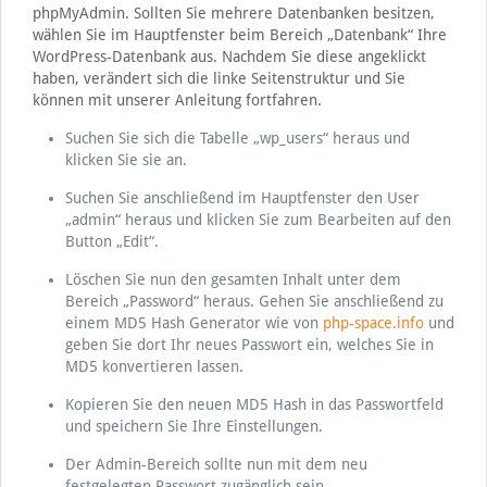
phpMyAdmin. Sollten Sie mehrere Datenbanken besitzen,
wählen Sie im Hauptfenster beim Bereich „Datenbank“ Ihre
WordPress-Datenbank aus. Nachdem Sie diese angeklickt
haben, verändert sich die linke Seitenstruktur und Sie
können mit unserer Anleitung fortfahren.
Suchen Sie sich die Tabelle „wp_users“ heraus und
klicken Sie sie an.
Suchen Sie anschließend im Hauptfenster den User
„admin“ heraus und klicken Sie zum Bearbeiten auf den
Button „Edit“.
Löschen Sie nun den gesamten Inhalt unter dem
Bereich „Password“ heraus. Gehen Sie anschließend zu
einem MD5 Hash Generator wie von
php-space.info
und
geben Sie dort Ihr neues Passwort ein, welches Sie in
MD5 konvertieren lassen.
Kopieren Sie den neuen MD5 Hash in das Passwortfeld
und speichern Sie Ihre Einstellungen.
Der Admin-Bereich sollte nun mit dem neu
festgelegten Passwort zugänglich sein.