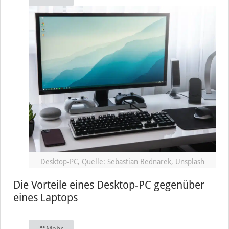
Desktop-PC, Quelle: Sebastian Bednarek, Unsplash
Die Vorteile eines Desktop-PC gegenüber
eines Laptops
Mehr