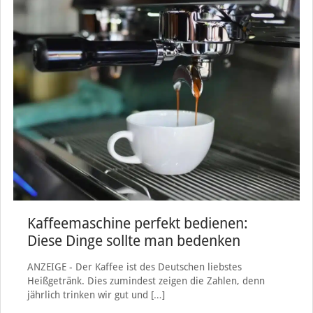
Kaffeemaschine perfekt bedienen:
Diese Dinge sollte man bedenken
ANZEIGE - Der Kaffee ist des Deutschen liebstes
Heißgetränk. Dies zumindest zeigen die Zahlen, denn
jährlich trinken wir gut und
[…]