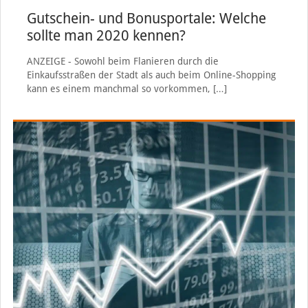
Gutschein- und Bonusportale: Welche
sollte man 2020 kennen?
ANZEIGE - Sowohl beim Flanieren durch die
Einkaufsstraßen der Stadt als auch beim Online-Shopping
kann es einem manchmal so vorkommen,
[…]