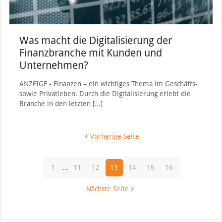
Was macht die Digitalisierung der
Finanzbranche mit Kunden und
Unternehmen?
ANZEIGE - Finanzen – ein wichtiges Thema im Geschäfts-
sowie Privatleben. Durch die Digitalisierung erlebt die
Branche in den letzten
[…]
Vorherige Seite
1
...
11
12
13
14
15
16
Nächste Seite