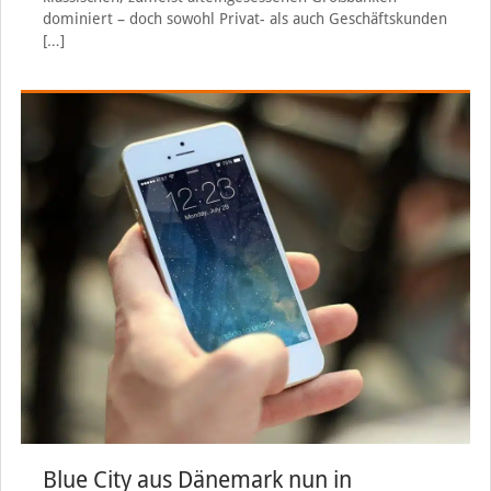
dominiert – doch sowohl Privat- als auch Geschäftskunden
[…]
Blue City aus Dänemark nun in