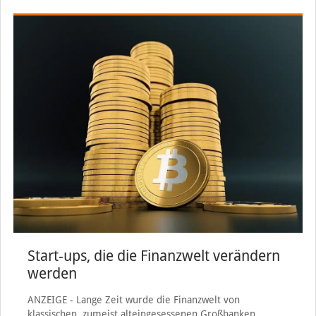
Start-ups, die die Finanzwelt verändern
werden
ANZEIGE - Lange Zeit wurde die Finanzwelt von
klassischen, zumeist alteingesessenen Großbanken