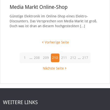
Media Markt Online-Shop
Günstige Elektronik im Online-Shop eines Elektro-
Discounters. Das Versprechen von Media Markt ist groß.
Doch was ist dran an diesem hochgesteckten
[…]
Vorherige Seite
1
...
208
209
210
211
212
...
217
Nächste Seite
WEITERE LINKS