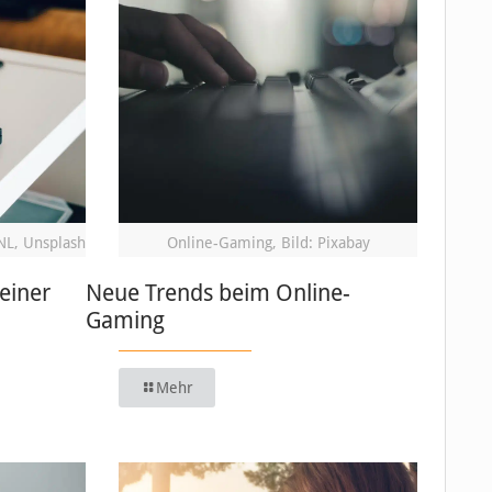
NL, Unsplash
Online-Gaming, Bild: Pixabay
einer
Neue Trends beim Online-
Gaming
Mehr