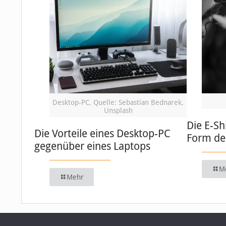
Desktop-PC, Quelle: Sebastian Bednarek,
Unsplash
Die E-Sh
Die Vorteile eines Desktop-PC
Form de
gegenüber eines Laptops
M
Mehr