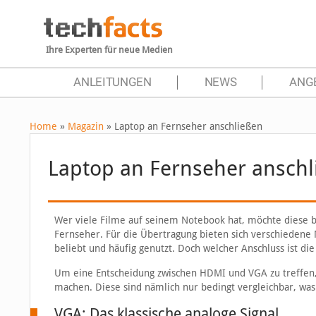
Ihre Experten für neue Medien
ANLEITUNGEN
NEWS
ANG
Home
»
Magazin
»
Laptop an Fernseher anschließen
Laptop an Fernseher anschl
Wer viele Filme auf seinem Notebook hat, möchte diese b
Fernseher. Für die Übertragung bieten sich verschiedene 
beliebt und häufig genutzt. Doch welcher Anschluss ist di
Um eine Entscheidung zwischen HDMI und VGA zu treffen,
machen. Diese sind nämlich nur bedingt vergleichbar, was
VGA: Das klassische analoge Signal