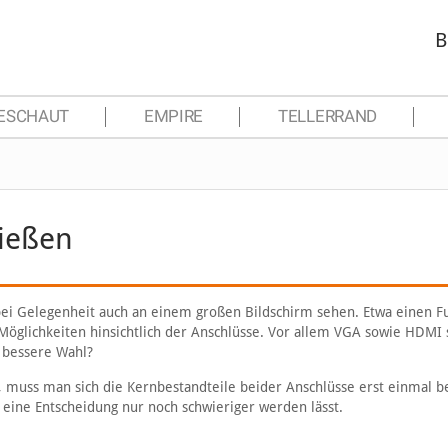
B
ESCHAUT
EMPIRE
TELLERRAND
ießen
ei Gelegenheit auch an einem großen Bildschirm sehen. Etwa einen F
Möglichkeiten hinsichtlich der Anschlüsse. Vor allem VGA sowie HDMI 
e bessere Wahl?
 muss man sich die Kernbestandteile beider Anschlüsse erst einmal b
 eine Entscheidung nur noch schwieriger werden lässt.