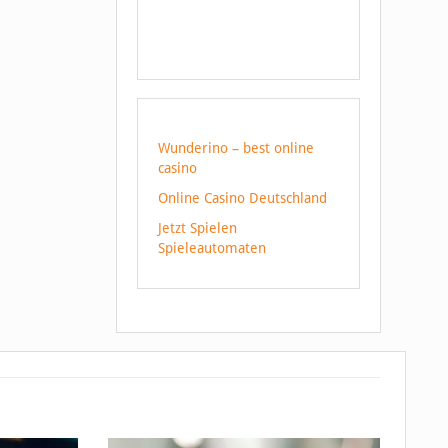
Wunderino – best online
casino
Online Casino Deutschland
Jetzt Spielen
Spieleautomaten