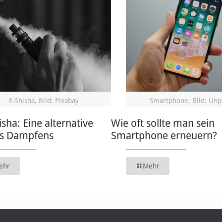
E-Shisha, Bild: Pixabay
Smartphone, Bild: Unp
isha: Eine alternative
Wie oft sollte man sein
s Dampfens
Smartphone erneuern?
ehr
Mehr