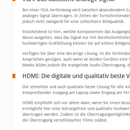
Bei einer VGA-Verbindung wird zwischen absendendem (La
analoges Signal übertragen. In Zeiten der fortschreitenden
jedoch nicht zwingend für eine schlechtere Bildqualität.
Entscheidend ist hier, welche Komponenten das Ausgangssi
davon ausgehen, dass das Signal nur mit durchschnittlicher
hochwertigen Grafiklösung können Sie auf echten Bildgenu
Verfügen Sie über eine derartige Lösung, ist die Verbind
Ansprüchen genügen, auch wenn an beiden Geräten eine U
Manko bildet jedoch die mangelnde Audio-Übertragung, 
HDMI: Die digitale und qualitativ beste V
Die schnellste und auch qualitativ beste Lösung für alle A
entsprechender Ausgang am Laptop sowie Eingang am Fernse
HDMI empfiehlt sich vor allem dann, wenn Sie einen beso
ermöglicht hier eine störungsfreie und qualitativ hochwer
übertragen werden. Zudem ist die Übertragungsmöglichkei
die Übertragung verschlüsselter Filme zulässt.