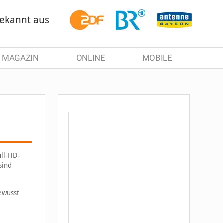
ekannt aus
MAGAZIN
ONLINE
MOBILE
ull-HD-
sind
ewusst