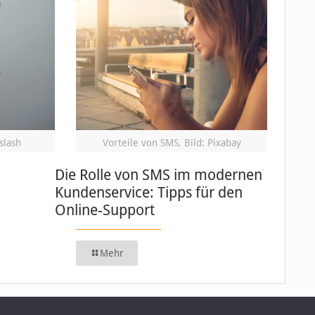
slash
Vorteile von SMS, Bild: Pixabay
Die Rolle von SMS im modernen
Kundenservice: Tipps für den
Online-Support
Mehr