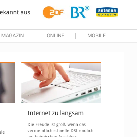
ekannt aus
MAGAZIN
ONLINE
MOBILE
Internet zu langsam
Die Freude ist groß, wenn das
vermeintlich schnelle DSL endlich
sie
am heimischen Anschluss