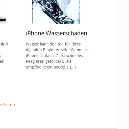
iPhone Wasserschaden
 sind
Wasser kann der Tod für Ihren
digitalen Begleiter sein: Wenn das
t-
iPhone „abtaucht“, ist schnelles
zen
Reagieren gefordert. Die
empfindlichen Bauteile
[…]
e Seite