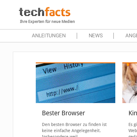
Ihre Experten für neue Medien
ANLEITUNGEN
NEWS
ANG
Bester Browser
Ki
Den besten Browser zu finden ist
Es g
keine einfache Angelegenheit.
Web,
Insbesondere weil
geda