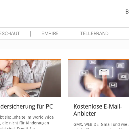
B
ESCHAUT
EMPIRE
TELLERRAND
ndersicherung für PC
Kostenlose E-Mail-
Anbieter
ibt sie: Inhalte im World Wide
 die nicht für Kinderaugen
GMX, WEB.DE, Gmail und wie 
cht sind. Damit Sie