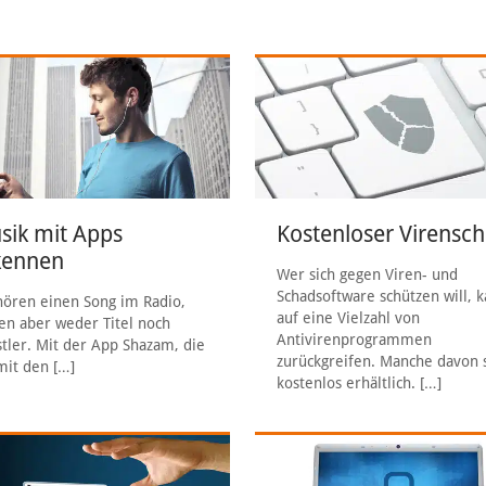
sik mit Apps
Kostenloser Virensch
kennen
Wer sich gegen Viren- und
Schadsoftware schützen will, 
hören einen Song im Radio,
auf eine Vielzahl von
en aber weder Titel noch
Antivirenprogrammen
tler. Mit der App Shazam, die
zurückgreifen. Manche davon 
mit den
[…]
kostenlos erhältlich.
[…]