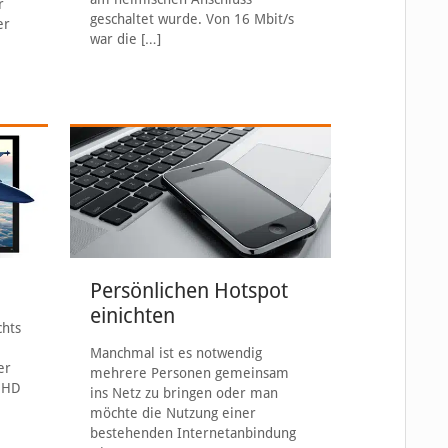
r
geschaltet wurde. Von 16 Mbit/s
er
war die
[…]
Persönlichen Hotspot
einichten
chts
t
Manchmal ist es notwendig
er
mehrere Personen gemeinsam
h HD
ins Netz zu bringen oder man
möchte die Nutzung einer
bestehenden Internetanbindung