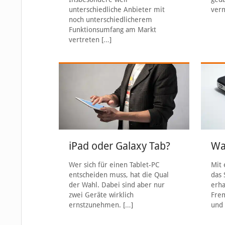
unterschiedliche Anbieter mit
verm
noch unterschiedlicherem
Funktionsumfang am Markt
vertreten
[…]
iPad oder Galaxy Tab?
Was
Wer sich für einen Tablet-PC
Mit 
entscheiden muss, hat die Qual
das 
der Wahl. Dabei sind aber nur
erha
zwei Geräte wirklich
Fre
ernstzunehmen.
[…]
und 