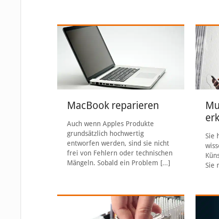
MacBook reparieren
Mu
er
Auch wenn Apples Produkte
grundsätzlich hochwertig
Sie 
entworfen werden, sind sie nicht
wiss
frei von Fehlern oder technischen
Küns
Mängeln. Sobald ein Problem
[…]
Sie 