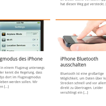
hat diesen Weg gut versteckt.
ugmodus des iPhone
iPhone Bluetooth
ausschalten
in einem Flugzeug unterwegs
 der kennt die Regelung, dass
Bluetooth ist eine großartige
dys dort im Flugzeugmodus
Möglichkeit, um Daten über k
ieben werden sollen. Wir
Strecken schnell und vor alle
en
[…]
direkt zu übertragen. Leider
verschlingt ein
[…]