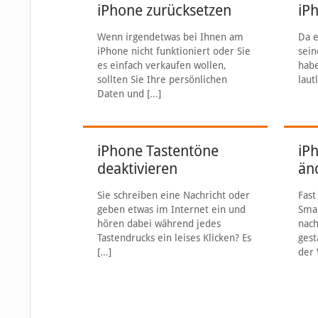
iPhone zurücksetzen
iPh
Wenn irgendetwas bei Ihnen am
Da e
iPhone nicht funktioniert oder Sie
sein
es einfach verkaufen wollen,
habe
sollten Sie Ihre persönlichen
laut
Daten und
[…]
iPhone Tastentöne
iP
deaktivieren
än
Sie schreiben eine Nachricht oder
Fast
geben etwas im Internet ein und
Sma
hören dabei während jedes
nach
Tastendrucks ein leises Klicken? Es
gest
[…]
der 