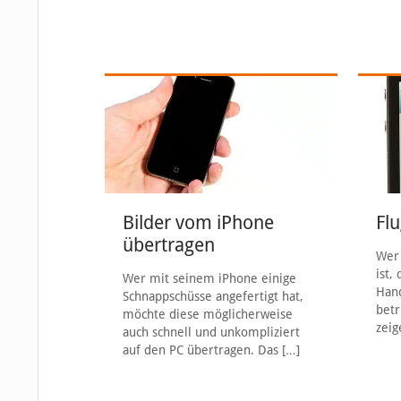
Bilder vom iPhone
Fl
übertragen
Wer 
ist,
Wer mit seinem iPhone einige
Han
Schnappschüsse angefertigt hat,
betr
möchte diese möglicherweise
zeig
auch schnell und unkompliziert
auf den PC übertragen. Das
[…]