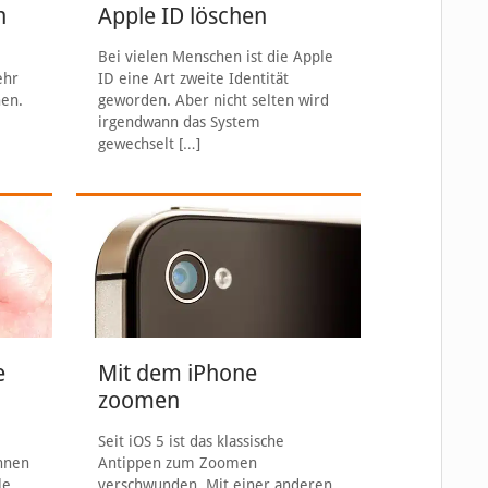
n
Apple ID löschen
Bei vielen Menschen ist die Apple
ehr
ID eine Art zweite Identität
hen.
geworden. Aber nicht selten wird
irgendwann das System
gewechselt
[…]
e
Mit dem iPhone
zoomen
Seit iOS 5 ist das klassische
hnen
Antippen zum Zoomen
le
verschwunden. Mit einer anderen