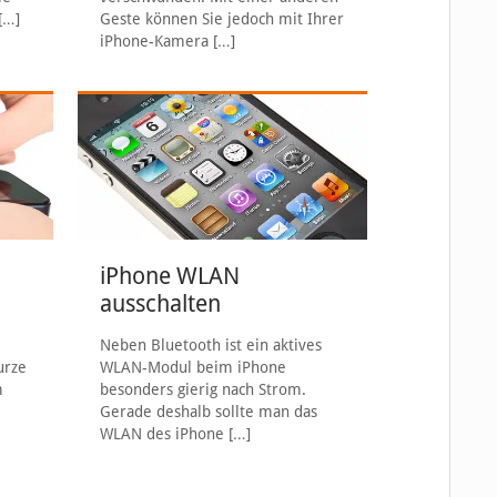
[…]
Geste können Sie jedoch mit Ihrer
iPhone-Kamera
[…]
iPhone WLAN
ausschalten
Neben Bluetooth ist ein aktives
urze
WLAN-Modul beim iPhone
m
besonders gierig nach Strom.
Gerade deshalb sollte man das
WLAN des iPhone
[…]