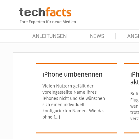
Ihre Experten für neue Medien
ANLEITUNGEN
NEWS
ANG
iPhone umbenennen
iP
akt
Vielen Nutzern gefällt der
voreingestellte Name ihres
Befi
iPhones nicht und sie wünschen
Flug
sich einen individuell
weni
konfigurierten Namen. Wie das
trot
ohne
[…]
verz