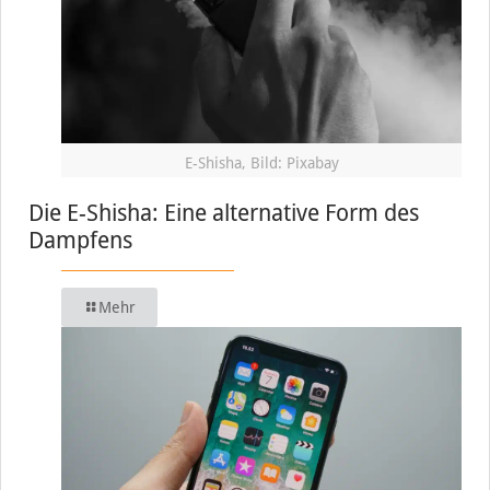
E-Shisha, Bild: Pixabay
Die E-Shisha: Eine alternative Form des
Dampfens
Mehr