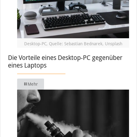
Desktop-PC, Quelle: Sebastian Bednarek, Unsplash
Die Vorteile eines Desktop-PC gegenüber
eines Laptops
Mehr