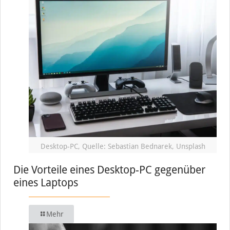
Desktop-PC, Quelle: Sebastian Bednarek, Unsplash
Die Vorteile eines Desktop-PC gegenüber
eines Laptops
Mehr