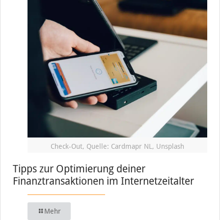
Check-Out, Quelle: Cardmapr NL, Unsplash
Tipps zur Optimierung deiner
Finanztransaktionen im Internetzeitalter
Mehr