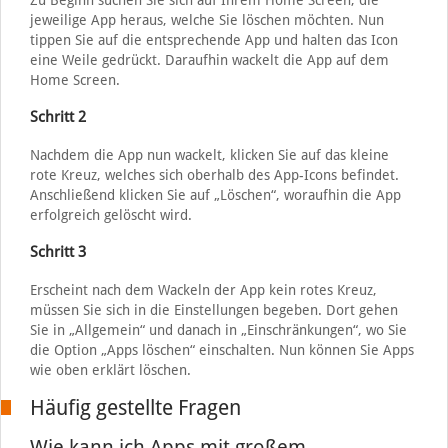
Zu Beginn suchen Sie sich auf Ihrem Home Screen, die
jeweilige App heraus, welche Sie löschen möchten. Nun
tippen Sie auf die entsprechende App und halten das Icon
eine Weile gedrückt. Daraufhin wackelt die App auf dem
Home Screen.
Schritt 2
Nachdem die App nun wackelt, klicken Sie auf das kleine
rote Kreuz, welches sich oberhalb des App-Icons befindet.
Anschließend klicken Sie auf „Löschen“, woraufhin die App
erfolgreich gelöscht wird.
Schritt 3
Erscheint nach dem Wackeln der App kein rotes Kreuz,
müssen Sie sich in die Einstellungen begeben. Dort gehen
Sie in „Allgemein“ und danach in „Einschränkungen“, wo Sie
die Option „Apps löschen“ einschalten. Nun können Sie Apps
wie oben erklärt löschen.
Häufig gestellte Fragen
Wie kann ich Apps mit großem