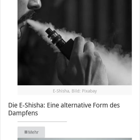
E-Shisha, Bild: Pixabay
Die E-Shisha: Eine alternative Form des
Dampfens
Mehr