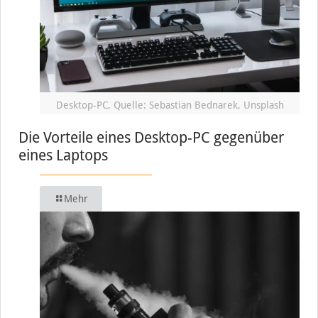
Desktop-PC, Quelle: Sebastian Bednarek, Unsplash
Die Vorteile eines Desktop-PC gegenüber
eines Laptops
Mehr