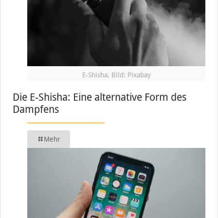
E-Shisha, Bild: Pixabay
Die E-Shisha: Eine alternative Form des
Dampfens
Mehr