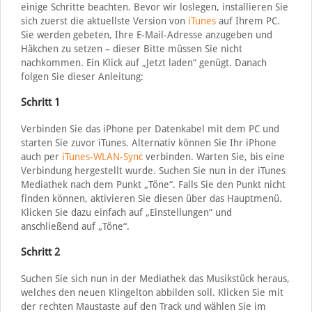
einige Schritte beachten. Bevor wir loslegen, installieren Sie
sich zuerst die aktuellste Version von
iTunes
auf Ihrem PC.
Sie werden gebeten, Ihre E-Mail-Adresse anzugeben und
Häkchen zu setzen – dieser Bitte müssen Sie nicht
nachkommen. Ein Klick auf „Jetzt laden“ genügt. Danach
folgen Sie dieser Anleitung:
Schritt 1
Verbinden Sie das iPhone per Datenkabel mit dem PC und
starten Sie zuvor iTunes. Alternativ können Sie Ihr iPhone
auch per
iTunes-WLAN-Sync
verbinden. Warten Sie, bis eine
Verbindung hergestellt wurde. Suchen Sie nun in der iTunes
Mediathek nach dem Punkt „Töne“. Falls Sie den Punkt nicht
finden können, aktivieren Sie diesen über das Hauptmenü.
Klicken Sie dazu einfach auf „Einstellungen“ und
anschließend auf „Töne“.
Schritt 2
Suchen Sie sich nun in der Mediathek das Musikstück heraus,
welches den neuen Klingelton abbilden soll. Klicken Sie mit
der rechten Maustaste auf den Track und wählen Sie im