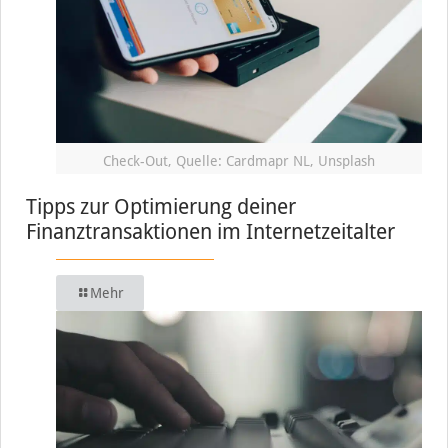
Check-Out, Quelle: Cardmapr NL, Unsplash
Tipps zur Optimierung deiner
Finanztransaktionen im Internetzeitalter
Mehr