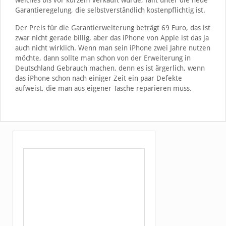
welches bis vor kurzem verkauft wurde, fällt unter die neue
Garantieregelung, die selbstverständlich kostenpflichtig ist.
Der Preis für die Garantierweiterung beträgt 69 Euro, das ist
zwar nicht gerade billig, aber das iPhone von Apple ist das ja
auch nicht wirklich. Wenn man sein iPhone zwei Jahre nutzen
möchte, dann sollte man schon von der Erweiterung in
Deutschland Gebrauch machen, denn es ist ärgerlich, wenn
das iPhone schon nach einiger Zeit ein paar Defekte
aufweist, die man aus eigener Tasche reparieren muss.