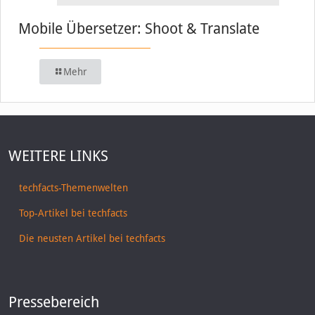
Mobile Übersetzer: Shoot & Translate
Mehr
WEITERE LINKS
techfacts-Themenwelten
Top-Artikel bei techfacts
Die neusten Artikel bei techfacts
Pressebereich