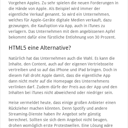
Vorgehen Apples. Zu sehr spielen die neuen Forderungen in
die Hände von Apple. Als Beispiel wird immer der
eigentliche Verkauf genannt. So wird ein Unternehmen,
welches für Apple-Geräte digitale Medien verkauft, dazu
gezwungen, die Kaufoption via App, auch in iTunes zu
verlagern. Das Unternehmen mit dem angebissenen Apfel
bekommt dafür eine fürstliche Entlohnung von 30 Prozent.
HTML5 eine Alternative?
Natürlich hat das Unternehmen auch die Wahl. Es kann die
Inhalte, den Content, auch auf der eigenen Vertriebsseite
vertreiben und so auf das iPhone und iPad bringen. Doch in
diesem Fall droht Apple damit, dass die eigentliche App
dann nicht mehr auf die Homepage des Unternehmens
verlinken darf. Zudem dürfe der Preis aus der App und den
Inhalten bei iTunes nicht abweichend oder niedriger sein.
Heise vermeldet heute, dass einige großen Anbieter einen
Rückzieher machen könnten. Denn Spotify und andere
Streaming-Dienste haben ihr Angebot sehr günstig
berechnet. Sollten sie sich dem Angebot nicht beugen,
drohen womöglich erste Protestwellen. Eine Lösung wäre