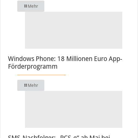
Mehr
Windows Phone: 18 Millionen Euro App-
Förderprogramm
Mehr
SMS-Nachfolger: „RCS-e“ ab Mai bei