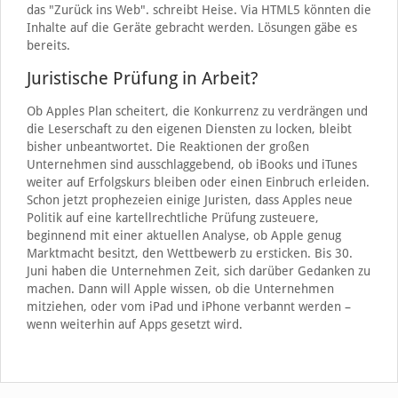
das "Zurück ins Web". schreibt Heise. Via HTML5 könnten die
Inhalte auf die Geräte gebracht werden. Lösungen gäbe es
bereits.
Juristische Prüfung in Arbeit?
Ob Apples Plan scheitert, die Konkurrenz zu verdrängen und
die Leserschaft zu den eigenen Diensten zu locken, bleibt
bisher unbeantwortet. Die Reaktionen der großen
Unternehmen sind ausschlaggebend, ob iBooks und iTunes
weiter auf Erfolgskurs bleiben oder einen Einbruch erleiden.
Schon jetzt prophezeien einige Juristen, dass Apples neue
Politik auf eine kartellrechtliche Prüfung zusteuere,
beginnend mit einer aktuellen Analyse, ob Apple genug
Marktmacht besitzt, den Wettbewerb zu ersticken. Bis 30.
Juni haben die Unternehmen Zeit, sich darüber Gedanken zu
machen. Dann will Apple wissen, ob die Unternehmen
mitziehen, oder vom iPad und iPhone verbannt werden –
wenn weiterhin auf Apps gesetzt wird.