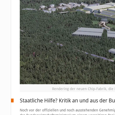
Rendering der neuen Chip-Fabrik, die 
Staatliche Hilfe? Kritik an und aus der 
Noch vor der offiziellen und noch ausstehenden Genehmi