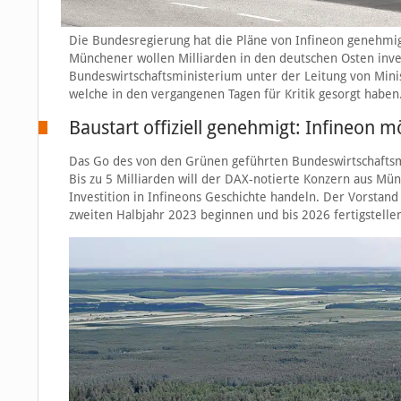
Die Bundesregierung hat die Pläne von Infineon genehmi
Münchener wollen Milliarden in den deutschen Osten inve
Bundeswirtschaftsministerium unter der Leitung von Minis
welche in den vergangenen Tagen für Kritik gesorgt haben
Baustart offiziell genehmigt: Infineon 
Das Go des von den Grünen geführten Bundeswirtschaftsm
Bis zu 5 Milliarden will der DAX-notierte Konzern aus Mü
Investition in Infineons Geschichte handeln. Der Vorstan
zweiten Halbjahr 2023 beginnen und bis 2026 fertigstellen