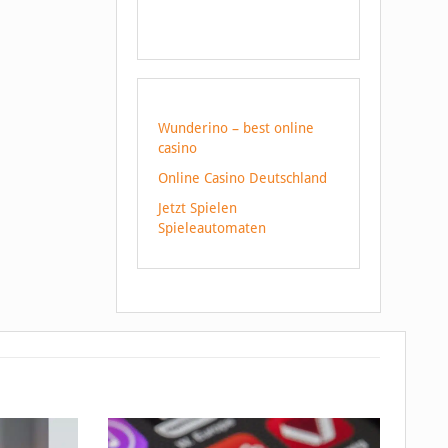
Wunderino – best online
casino
Online Casino Deutschland
Jetzt Spielen
Spieleautomaten