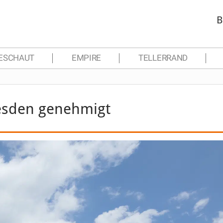
B
ESCHAUT
EMPIRE
TELLERRAND
resden genehmigt