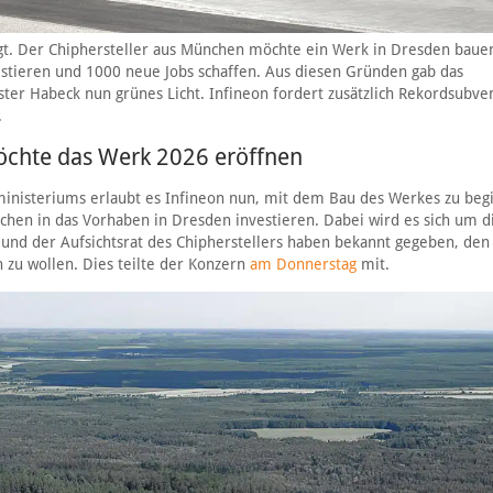
gt. Der Chiphersteller aus München möchte ein Werk in Dresden baue
stieren und 1000 neue Jobs schaffen. Aus diesen Gründen gab das
ter Habeck nun grünes Licht. Infineon fordert zusätzlich Rekordsubve
.
möchte das Werk 2026 eröffnen
inisteriums erlaubt es Infineon nun, mit dem Bau des Werkes zu beg
nchen in das Vorhaben in Dresden investieren. Dabei wird es sich um d
d und der Aufsichtsrat des Chipherstellers haben bekannt gegeben, de
 zu wollen. Dies teilte der Konzern
am Donnerstag
mit.