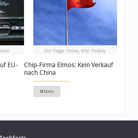
plash
Die Flagge Chinas, Bild: Pixabay
auf EU-
Chip-Firma Elmos: Kein Verkauf
nach China
Mehr