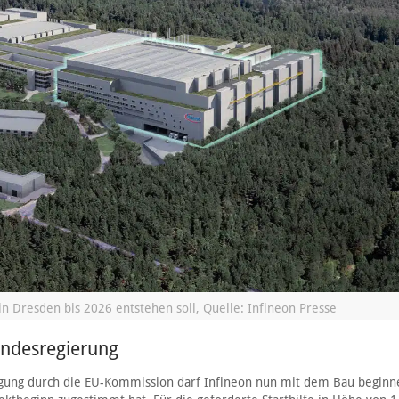
in Dresden bis 2026 entstehen soll, Quelle: Infineon Presse
Bundesregierung
gung durch die EU-Kommission darf Infineon nun mit dem Bau beginn