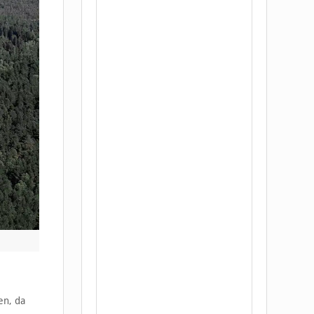
en, da