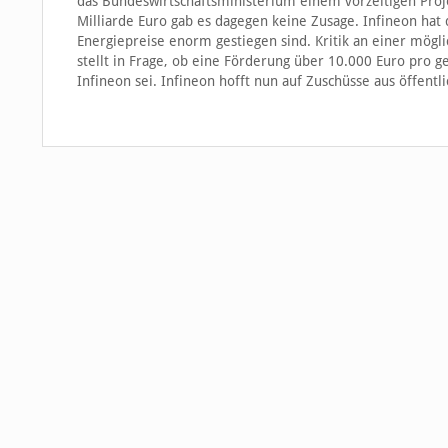
das Bundeswirtschaftsministerium einem vorzeitigen Proje
Milliarde Euro gab es dagegen keine Zusage. Infineon ha
Energiepreise enorm gestiegen sind. Kritik an einer mögl
stellt in Frage, ob eine Förderung über 10.000 Euro pro 
Infineon sei. Infineon hofft nun auf Zuschüsse aus öffent