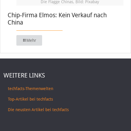
Die Flagge Chinas, Bild: Pixabay
Chip-Firma Elmos: Kein Verkauf nach
China
Mehr
WEITERE LINKS
techfacts-Themenwelten
Top-Artikel bei techfacts
Die neusten Artikel bei techfacts