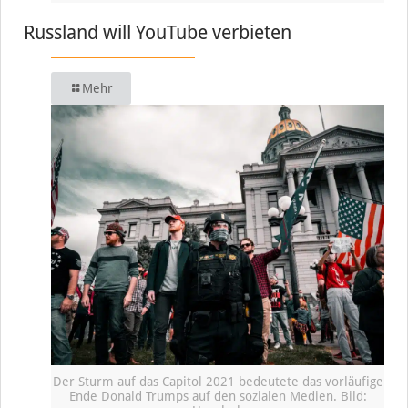
Russland will YouTube verbieten
Mehr
Der Sturm auf das Capitol 2021 bedeutete das vorläufige
Ende Donald Trumps auf den sozialen Medien. Bild: