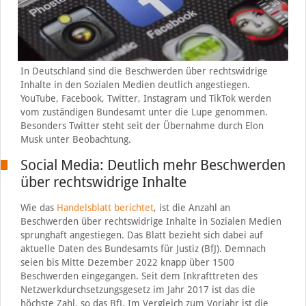
In Deutschland sind die Beschwerden über rechtswidrige
Inhalte in den Sozialen Medien deutlich angestiegen.
YouTube, Facebook, Twitter, Instagram und TikTok werden
vom zuständigen Bundesamt unter die Lupe genommen.
Besonders Twitter steht seit der Übernahme durch Elon
Musk unter Beobachtung.
Social Media: Deutlich mehr Beschwerden
über rechtswidrige Inhalte
Wie das
Handelsblatt berichtet
, ist die Anzahl an
Beschwerden über rechtswidrige Inhalte in Sozialen Medien
sprunghaft angestiegen. Das Blatt bezieht sich dabei auf
aktuelle Daten des Bundesamts für Justiz (BfJ). Demnach
seien bis Mitte Dezember 2022 knapp über 1500
Beschwerden eingegangen. Seit dem Inkrafttreten des
Netzwerkdurchsetzungsgesetz im Jahr 2017 ist das die
höchste Zahl, so das BfJ. Im Vergleich zum Vorjahr ist die