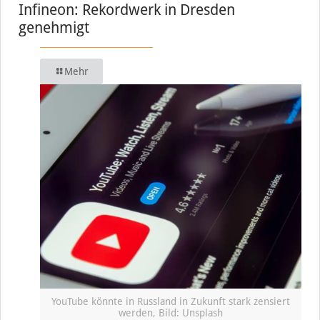
Infineon: Rekordwerk in Dresden
genehmigt
Mehr
YouTube könnte in Russland in Zukunft stark zensiert
werden, Bild: Unsplash