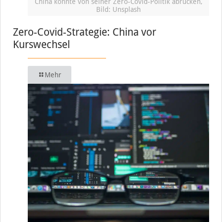
China könnte von seiner Zero-Covid-Politik abrücken,
Bild: Unsplash
Zero-Covid-Strategie: China vor
Kurswechsel
Mehr