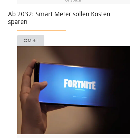
Ab 2032: Smart Meter sollen Kosten
sparen
Mehr