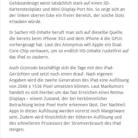
Gehäusedesign weist tatsächlich stark auf einen SD-
Kartensteckplatz und Mini-Display-Port hin. So zeigt sich an
der linken oberen Ecke ein freier Bereich, der solche Slots
erlauben würde.
In Sachen HD-Inhalte beruft man sich auf dieselbe Quelle,
die bereits beim iPhone 3GS und dem iPhone 4 die GPUs
vorhergesagt hat. Laut des Anonymus will Apple ein Dual-
Core-Chip verbauen, um so endlich HD-Inhalte ruckelfrei auf
das iPad zu zaubern.
Auch Gizmodo beschäftigt sich die Tage mit den iPad-
Gerüchten und setzt noch einen drauf. Nach eigenen
Angaben wird die zweite Generation des iPad eine Auflösung
von 2048 x 1536 Pixel umsetzen können. Laut MacRumors
handelt es sich hierbei um das fast Erreichen eines Retina-
Displays – einem Zustand, der bei herkömmlicher
Betrachtung keine Pixel mehr erkennen lässt. Der Nachteil:
Apps in dieser Auflösung werden vorerst noch Mangelware
sein. Zudem wird hinsichtlich der höheren Auflösung und
des schnelleren Prozessors der Stromverbrauch des iPad
steigen.