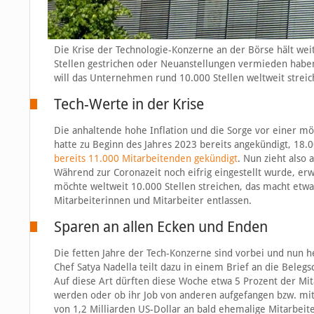
Die Krise der Technologie-Konzerne an der Börse hält w
Stellen gestrichen oder Neuanstellungen vermieden haben,
will das Unternehmen rund 10.000 Stellen weltweit streic
Tech-Werte in der Krise
Die anhaltende hohe Inflation und die Sorge vor einer m
hatte zu Beginn des Jahres 2023 bereits angekündigt, 18.
bereits 11.000 Mitarbeitenden gekündigt
. Nun zieht also 
Während zur Coronazeit noch eifrig eingestellt wurde, erw
möchte weltweit 10.000 Stellen streichen, das macht etwa
Mitarbeiterinnen und Mitarbeiter entlassen.
Sparen an allen Ecken und Enden
Die fetten Jahre der Tech-Konzerne sind vorbei und nun he
Chef Satya Nadella teilt dazu in einem Brief an die Beleg
Auf diese Art dürften diese Woche etwa 5 Prozent der Mi
werden oder ob ihr Job von anderen aufgefangen bzw. mi
von 1,2 Milliarden US-Dollar an bald ehemalige Mitarbeite