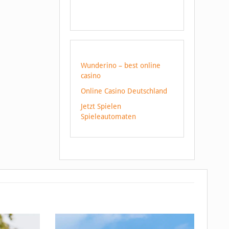
Wunderino – best online
casino
Online Casino Deutschland
Jetzt Spielen
Spieleautomaten