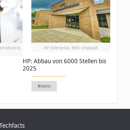
erindustrie,
HP Enterprise, Bild: Unsplash
HP: Abbau von 6000 Stellen bis
2025
Mehr
Techfacts