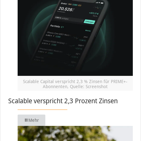
Scalable Capital verspricht 2,3 % Zinsen für PRIME+-
Abonnenten, Quelle: Screenshot
Scalable verspricht 2,3 Prozent Zinsen
Mehr