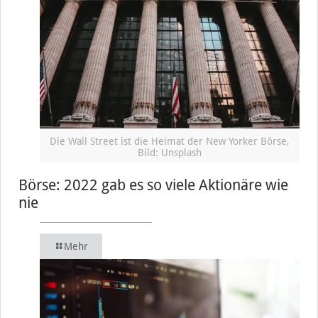
Die Wall Street ist die Heimat der New Yorker Börse,
Bild: Unsplash
Börse: 2022 gab es so viele Aktionäre wie
nie
Mehr