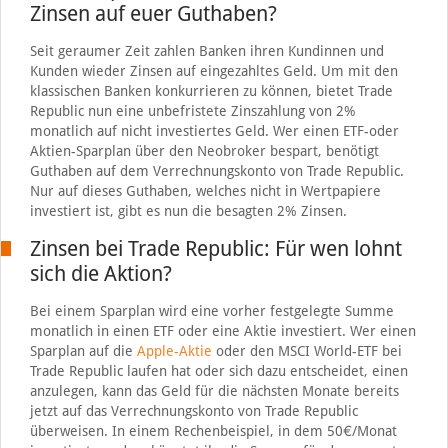
Zinsen auf euer Guthaben?
Seit geraumer Zeit zahlen Banken ihren Kundinnen und
Kunden wieder Zinsen auf eingezahltes Geld. Um mit den
klassischen Banken konkurrieren zu können, bietet Trade
Republic nun eine unbefristete Zinszahlung von 2%
monatlich auf nicht investiertes Geld. Wer einen ETF-oder
Aktien-Sparplan über den Neobroker bespart, benötigt
Guthaben auf dem Verrechnungskonto von Trade Republic.
Nur auf dieses Guthaben, welches nicht in Wertpapiere
investiert ist, gibt es nun die besagten 2% Zinsen.
Zinsen bei Trade Republic: Für wen lohnt
sich die Aktion?
Bei einem Sparplan wird eine vorher festgelegte Summe
monatlich in einen ETF oder eine Aktie investiert. Wer einen
Sparplan auf die
Apple-Aktie
oder den MSCI World-ETF bei
Trade Republic laufen hat oder sich dazu entscheidet, einen
anzulegen, kann das Geld für die nächsten Monate bereits
jetzt auf das Verrechnungskonto von Trade Republic
überweisen. In einem Rechenbeispiel, in dem 50€/Monat