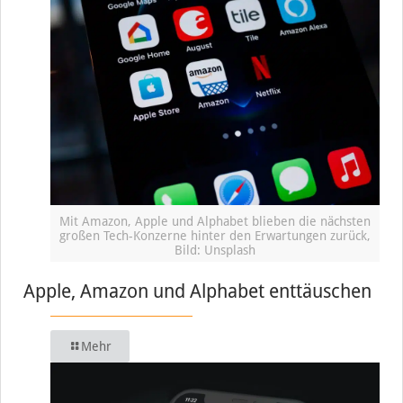
Mit Amazon, Apple und Alphabet blieben die nächsten
großen Tech-Konzerne hinter den Erwartungen zurück,
Bild: Unsplash
Apple, Amazon und Alphabet enttäuschen
Mehr