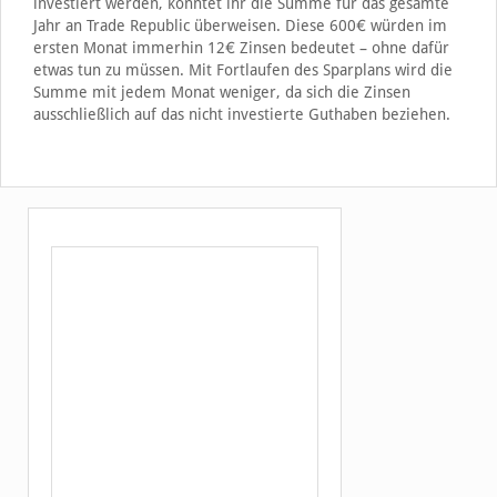
investiert werden, könntet ihr die Summe für das gesamte
Jahr an Trade Republic überweisen. Diese 600€ würden im
ersten Monat immerhin 12€ Zinsen bedeutet – ohne dafür
etwas tun zu müssen. Mit Fortlaufen des Sparplans wird die
Summe mit jedem Monat weniger, da sich die Zinsen
ausschließlich auf das nicht investierte Guthaben beziehen.