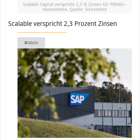
Scalable Capital verspricht 2,3 % Zinsen für PRIME+-
Abonnenten, Quelle: Screenshot
Scalable verspricht 2,3 Prozent Zinsen
Mehr