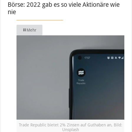
Börse: 2022 gab es so viele Aktionäre wie
nie
Mehr
Trade Republic bietet 2% Zinsen auf Guthaben an, Bild:
Unsplash