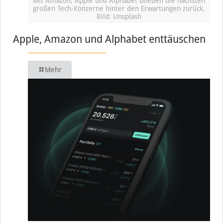
Mit Amazon, Apple und Alphabet blieben die nächsten
großen Tech-Konzerne hinter den Erwartungen zurück,
Bild: Unsplash
Apple, Amazon und Alphabet enttäuschen
Mehr