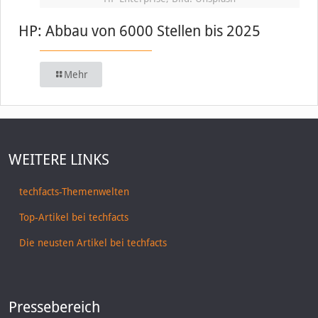
HP: Abbau von 6000 Stellen bis 2025
Mehr
WEITERE LINKS
techfacts-Themenwelten
Top-Artikel bei techfacts
Die neusten Artikel bei techfacts
Pressebereich