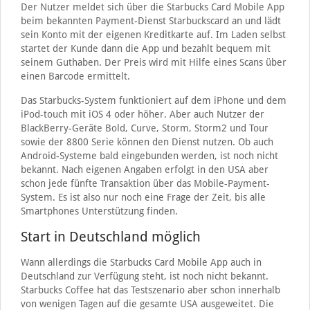
Der Nutzer meldet sich über die Starbucks Card Mobile App
beim bekannten Payment-Dienst Starbuckscard an und lädt
sein Konto mit der eigenen Kreditkarte auf. Im Laden selbst
startet der Kunde dann die App und bezahlt bequem mit
seinem Guthaben. Der Preis wird mit Hilfe eines Scans über
einen Barcode ermittelt.
Das Starbucks-System funktioniert auf dem iPhone und dem
iPod-touch mit iOS 4 oder höher. Aber auch Nutzer der
BlackBerry-Geräte Bold, Curve, Storm, Storm2 und Tour
sowie der 8800 Serie können den Dienst nutzen. Ob auch
Android-Systeme bald eingebunden werden, ist noch nicht
bekannt. Nach eigenen Angaben erfolgt in den USA aber
schon jede fünfte Transaktion über das Mobile-Payment-
System. Es ist also nur noch eine Frage der Zeit, bis alle
Smartphones Unterstützung finden.
Start in Deutschland möglich
Wann allerdings die Starbucks Card Mobile App auch in
Deutschland zur Verfügung steht, ist noch nicht bekannt.
Starbucks Coffee hat das Testszenario aber schon innerhalb
von wenigen Tagen auf die gesamte USA ausgeweitet. Die