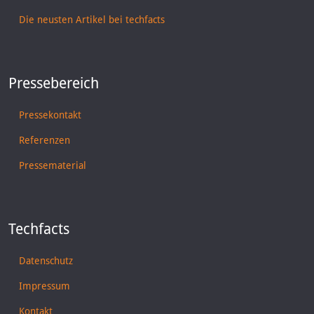
Die neusten Artikel bei techfacts
Pressebereich
Pressekontakt
Referenzen
Pressematerial
Techfacts
Datenschutz
Impressum
Kontakt