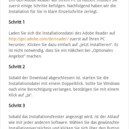
Um den Adobe Reader auf Ihrem PC zu nutzen, müssen Sie
zuerst einige Schritte befolgen. Nachfolgend haben wir die
Installation für Sie in klare Einzelschritte zerlegt.
Schritt 1
Laden Sie sich die Installationsdatei des Adobe Reader auf
http://get.adobe.com/de/reader/
zuerst auf Ihren PC
herunter. Klicken Sie dazu einfach auf „Jetzt installieren“. Es
ist nicht notwendig, dass Sie ein Häkchen bei „Optionales
Angebot“ machen.
Schritt 2
Sobald der Download abgeschlossen ist, starten Sie die
Installationsdatei mit einem Doppelklick. Sollte Sie Windows
nach eine Berechtigung verlangen, bestätigen Sie mit einem
Klick auf „Ja“.
Schritt 3
Sobald das Installationsfenster angezeigt wird, ist der Ablauf
wie mit jeder anderen Software. Wählen Sie das gewünschte
Installationsverzeichnis und klicken Sie sich über den Button