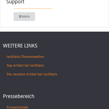
Support
Mehr
WEITERE LINKS
techfacts-Themenwelten
Top-Artikel bei techfacts
Die neusten Artikel bei techfacts
Pressebereich
Pressekontakt