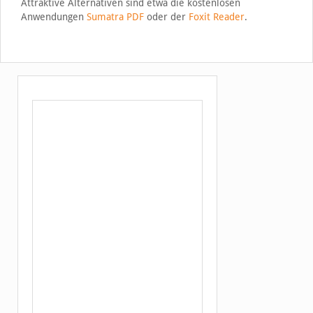
Attraktive Alternativen sind etwa die kostenlosen
Anwendungen
Sumatra PDF
oder der
Foxit Reader
.