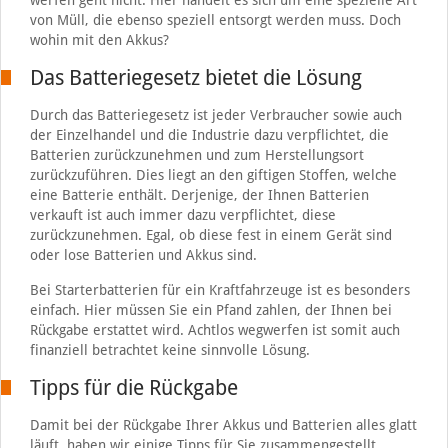
werfen geht nicht. Hier handelt es sich um eine spezielle Art
von Müll, die ebenso speziell entsorgt werden muss. Doch
wohin mit den Akkus?
Das Batteriegesetz bietet die Lösung
Durch das Batteriegesetz ist jeder Verbraucher sowie auch
der Einzelhandel und die Industrie dazu verpflichtet, die
Batterien zurückzunehmen und zum Herstellungsort
zurückzuführen. Dies liegt an den giftigen Stoffen, welche
eine Batterie enthält. Derjenige, der Ihnen Batterien
verkauft ist auch immer dazu verpflichtet, diese
zurückzunehmen. Egal, ob diese fest in einem Gerät sind
oder lose Batterien und Akkus sind.
Bei Starterbatterien für ein Kraftfahrzeuge ist es besonders
einfach. Hier müssen Sie ein Pfand zahlen, der Ihnen bei
Rückgabe erstattet wird. Achtlos wegwerfen ist somit auch
finanziell betrachtet keine sinnvolle Lösung.
Tipps für die Rückgabe
Damit bei der Rückgabe Ihrer Akkus und Batterien alles glatt
läuft, haben wir einige Tipps für Sie zusammengestellt.