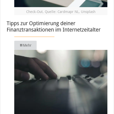
Check-Out, Quelle: Cardmapr NL, Unsplash
Tipps zur Optimierung deiner
Finanztransaktionen im Internetzeitalter
Mehr