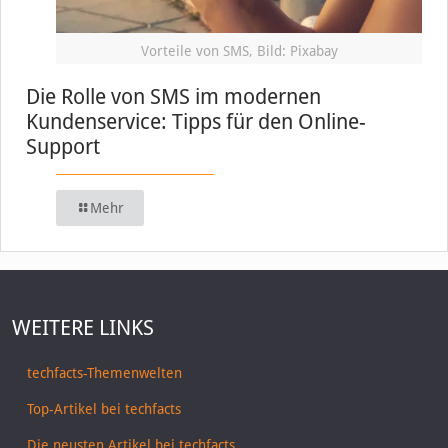
Vorteile von SMS, Bild: Pixabay
Die Rolle von SMS im modernen
Kundenservice: Tipps für den Online-
Support
Mehr
WEITERE LINKS
techfacts-Themenwelten
Top-Artikel bei techfacts
Die neusten Artikel bei techfacts