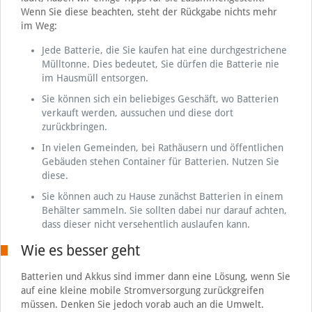
Wenn Sie diese beachten, steht der Rückgabe nichts mehr
im Weg:
Jede Batterie, die Sie kaufen hat eine durchgestrichene
Mülltonne. Dies bedeutet, Sie dürfen die Batterie nie
im Hausmüll entsorgen.
Sie können sich ein beliebiges Geschäft, wo Batterien
verkauft werden, aussuchen und diese dort
zurückbringen.
In vielen Gemeinden, bei Rathäusern und öffentlichen
Gebäuden stehen Container für Batterien. Nutzen Sie
diese.
Sie können auch zu Hause zunächst Batterien in einem
Behälter sammeln. Sie sollten dabei nur darauf achten,
dass dieser nicht versehentlich auslaufen kann.
Wie es besser geht
Batterien und Akkus sind immer dann eine Lösung, wenn Sie
auf eine kleine mobile Stromversorgung zurückgreifen
müssen. Denken Sie jedoch vorab auch an die Umwelt.