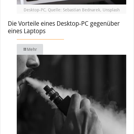
Desktop-PC, Quelle: Sebastian Bednarek, Unsplash
Die Vorteile eines Desktop-PC gegenüber
eines Laptops
Mehr