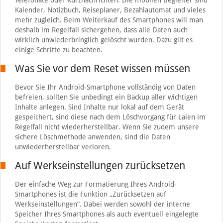
Telefonate oder Kurznachrichten. Die mobilen Begleiter sind
Kalender, Notizbuch, Reiseplaner, Bezahlautomat und vieles
mehr zugleich. Beim Weiterkauf des Smartphones will man
deshalb im Regelfall sichergehen, dass alle Daten auch
wirklich unwiederbringlich gelöscht wurden. Dazu gilt es
einige Schritte zu beachten.
Was Sie vor dem Reset wissen müssen
Bevor Sie Ihr Android-Smartphone vollständig von Daten
befreien, sollten Sie unbedingt ein Backup aller wichtigen
Inhalte anlegen. Sind Inhalte nur lokal auf dem Gerät
gespeichert, sind diese nach dem Löschvorgang für Laien im
Regelfall nicht wiederherstellbar. Wenn Sie zudem unsere
sichere Löschmethode anwenden, sind die Daten
unwiederherstellbar verloren.
Auf Werkseinstellungen zurücksetzen
Der einfache Weg zur Formatierung Ihres Android-
Smartphones ist die Funktion „Zurücksetzen auf
Werkseinstellungen“. Dabei werden sowohl der interne
Speicher Ihres Smartphones als auch eventuell eingelegte