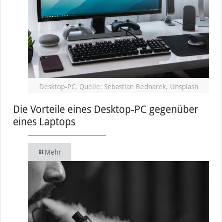
Desktop-PC, Quelle: Sebastian Bednarek, Unsplash
Die Vorteile eines Desktop-PC gegenüber
eines Laptops
Mehr