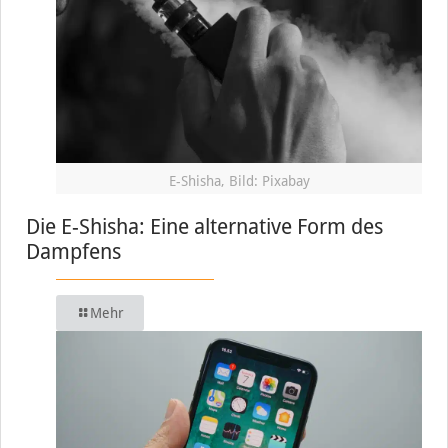
E-Shisha, Bild: Pixabay
Die E-Shisha: Eine alternative Form des
Dampfens
Mehr