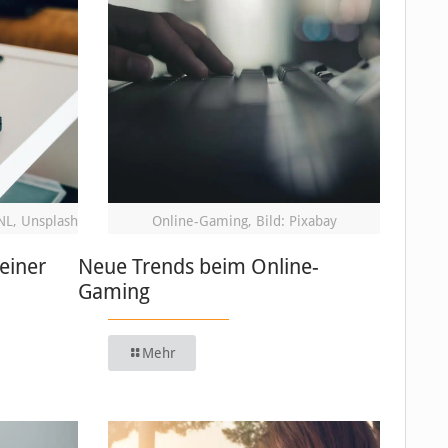
NL, Unsplash
Online-Gaming, Bild: Pixabay
einer
Neue Trends beim Online-
Gaming
Mehr