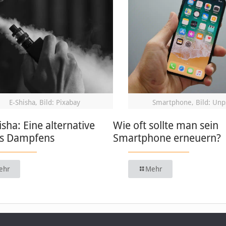
E-Shisha, Bild: Pixabay
Smartphone, Bild: Unp
isha: Eine alternative
Wie oft sollte man sein
s Dampfens
Smartphone erneuern?
ehr
Mehr