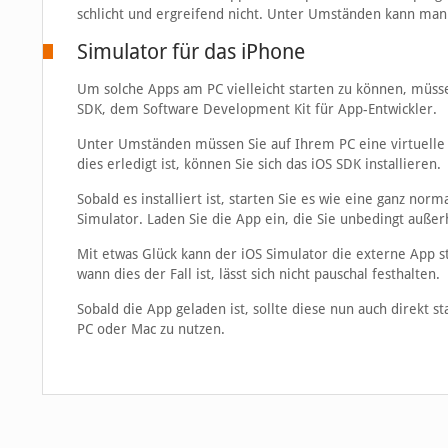
schlicht und ergreifend nicht. Unter Umständen kann ma
Simulator für das iPhone
Um solche Apps am PC vielleicht starten zu können, müss
SDK, dem Software Development Kit für App-Entwickler.
Unter Umständen müssen Sie auf Ihrem PC eine virtuelle 
dies erledigt ist, können Sie sich das iOS SDK installieren.
Sobald es installiert ist, starten Sie es wie eine ganz no
Simulator. Laden Sie die App ein, die Sie unbedingt auße
Mit etwas Glück kann der iOS Simulator die externe App 
wann dies der Fall ist, lässt sich nicht pauschal festhalten.
Sobald die App geladen ist, sollte diese nun auch direkt s
PC oder Mac zu nutzen.