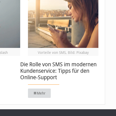
slash
Vorteile von SMS, Bild: Pixabay
Die Rolle von SMS im modernen
Kundenservice: Tipps für den
Online-Support
Mehr