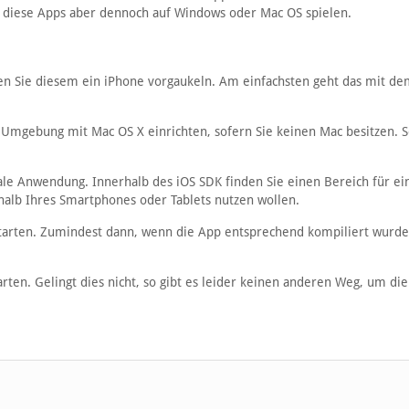
n diese Apps aber dennoch auf Windows oder Mac OS spielen.
en Sie diesem ein iPhone vorgaukeln. Am einfachsten geht das mit de
Umgebung mit Mac OS X einrichten, sofern Sie keinen Mac besitzen. 
rmale Anwendung. Innerhalb des iOS SDK finden Sie einen Bereich für ei
rhalb Ihres Smartphones oder Tablets nutzen wollen.
starten. Zumindest dann, wenn die App entsprechend kompiliert wurd
tarten. Gelingt dies nicht, so gibt es leider keinen anderen Weg, um d