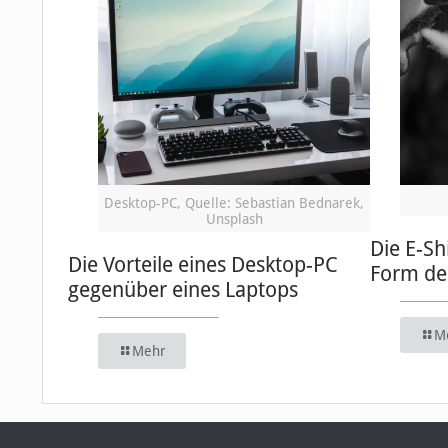
Desktop-PC, Quelle: Sebastian Bednarek,
Unsplash
Die E-Sh
Die Vorteile eines Desktop-PC
Form de
gegenüber eines Laptops
M
Mehr