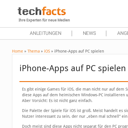
Ihre Experten für neue Medien
ANLEITUNGEN
NEWS
ANG
Home
»
Thema
»
iOS
»
iPhone-Apps auf PC spielen
iPhone-Apps auf PC spielen
Es gibt einige Games für iOS, die man nicht nur auf dem
diese Apps auf dem heimischen Windows-PC installieren un
Aber Vorsicht: Es ist nicht ganz einfach.
Die Palette der Spiele für iOS ist groß. Meist handelt es
Nutzer interessant zu sein, der nur „eben mal schnell“ ei
Doch meist sind diese Apps nicht separat für den PC prog