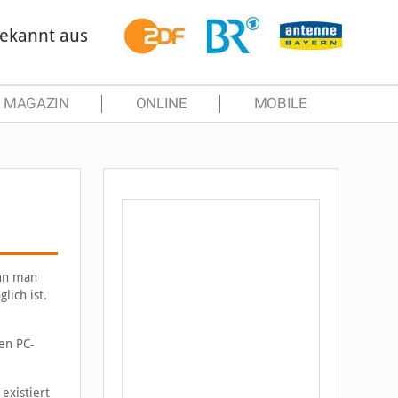
ekannt aus
MAGAZIN
ONLINE
MOBILE
ann man
lich ist.
nen PC-
existiert