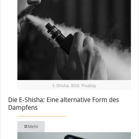
E-Shisha, Bild: Pixabay
Die E-Shisha: Eine alternative Form des
Dampfens
Mehr