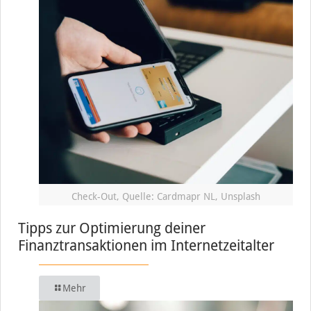
Check-Out, Quelle: Cardmapr NL, Unsplash
Tipps zur Optimierung deiner
Finanztransaktionen im Internetzeitalter
Mehr