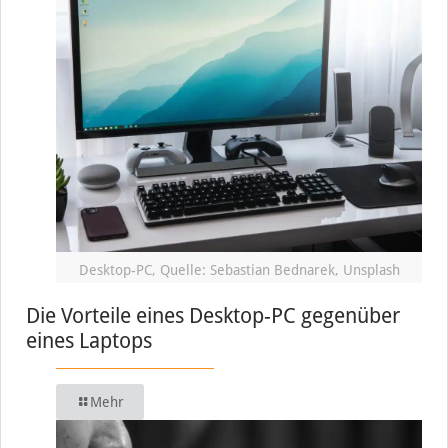
Desktop-PC, Quelle: Sebastian Bednarek, Unsplash
Die Vorteile eines Desktop-PC gegenüber
eines Laptops
Mehr