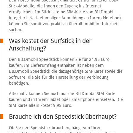
Beim BILDmobil Speedstick handelt es sich um zwei USB-
Stick-Modelle, die Ihnen den Zugang ins Internet
ermöglichen. Im Stick ist eine SIM-Karte von BILDmobil
integriert. Nach einmaliger Anmeldung an Ihrem Notebook
können Sie somit von praktisch überall mobil im Internet
surfen.
Was kostet der Surfstick in der
Anschaffung?
Den BILDmobil Speedstick können Sie für 24,95 Euro
kaufen. Im Lieferumfang enthalten ist neben dem
BILDmobil Speedstick die dazugehörige SIM-Karte sowie die
Software, die Sie für die Herstellung der Verbindung
benötigen.
Alternativ können Sie auch nur die BILDmobil SIM-Karte
kaufen und in Ihrem Tablet oder Smartphone einsetzen. Die
SIM-Karte allein kostet 9,95 Euro.
Brauche ich den Speedstick überhaupt?
Ob Sie den Speedstick brauchen, hängt von Ihren