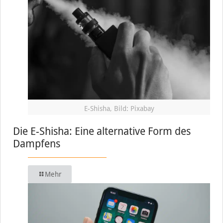
E-Shisha, Bild: Pixabay
Die E-Shisha: Eine alternative Form des
Dampfens
Mehr