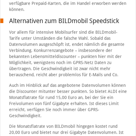
verfügbare Prepaid-Karten, die im Handel erworben werden
können.
Alternativen zum BILDmobil Speedstick
Vor allem für intensive Mobilsurfer sind die BILDmobil-
Tarife unter Umständen die falsche Wahl. Sobald das
Datenvolumen ausgeschöpft ist, endet nämlich die gesamte
Verbindung. Konkurrenzangebote – insbesondere der
bekannten Lebensmitteldiscounter – punkten hier mit der
Möglichkeit, wenigstens noch im GPRS-Netz Daten zu
übertragen. Die Geschwindigkeit ist zwar nicht mehr
berauschend, reicht aber problemlos für E-Mails und Co.
Auch im Hinblick auf das angebotene Datenvolumen können
die Discounter mitunter besser punkten. So bietet ALDI eine
Monatsflatrate für rund 15,00 Euro an, bei der Sie ein
Freivolumen von fünf Gigabyte erhalten. Ist dieses Limit
erreicht, verfügen Sie noch immer über GPRS-
Geschwindigkeit.
Die Monatsflatrate von BILDmobil hingegen kostet rund
20,00 Euro und bietet nur drei Gigabyte Datenvolumen. Ist