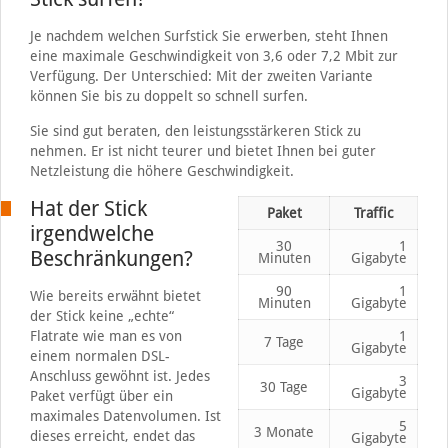
Je nachdem welchen Surfstick Sie erwerben, steht Ihnen
eine maximale Geschwindigkeit von 3,6 oder 7,2 Mbit zur
Verfügung. Der Unterschied: Mit der zweiten Variante
können Sie bis zu doppelt so schnell surfen.
Sie sind gut beraten, den leistungsstärkeren Stick zu
nehmen. Er ist nicht teurer und bietet Ihnen bei guter
Netzleistung die höhere Geschwindigkeit.
Hat der Stick
Paket
Traffic
irgendwelche
30
1
Beschränkungen?
Minuten
Gigabyte
90
1
Wie bereits erwähnt bietet
Minuten
Gigabyte
der Stick keine „echte“
Flatrate wie man es von
1
7 Tage
Gigabyte
einem normalen DSL-
Anschluss gewöhnt ist. Jedes
3
30 Tage
Gigabyte
Paket verfügt über ein
maximales Datenvolumen. Ist
5
3 Monate
dieses erreicht, endet das
Gigabyte