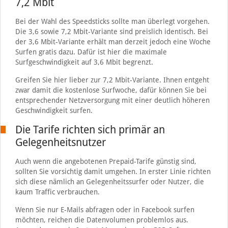
7,2 Mbit
Bei der Wahl des Speedsticks sollte man überlegt vorgehen.
Die 3,6 sowie 7,2 Mbit-Variante sind preislich identisch. Bei
der 3,6 Mbit-Variante erhält man derzeit jedoch eine Woche
Surfen gratis dazu. Dafür ist hier die maximale
Surfgeschwindigkeit auf 3,6 Mbit begrenzt.
Greifen Sie hier lieber zur 7,2 Mbit-Variante. Ihnen entgeht
zwar damit die kostenlose Surfwoche, dafür können Sie bei
entsprechender Netzversorgung mit einer deutlich höheren
Geschwindigkeit surfen.
Die Tarife richten sich primär an
Gelegenheitsnutzer
Auch wenn die angebotenen Prepaid-Tarife günstig sind,
sollten Sie vorsichtig damit umgehen. In erster Linie richten
sich diese nämlich an Gelegenheitssurfer oder Nutzer, die
kaum Traffic verbrauchen.
Wenn Sie nur E-Mails abfragen oder in Facebook surfen
möchten, reichen die Datenvolumen problemlos aus.