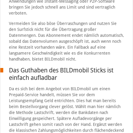
Anwendungen wie Instant-Messaging oder P2P-Software
bringen Sie jedoch schnell ans Limit und sind vertraglich
verboten.
Vermeiden Sie also böse Überraschungen und nutzen Sie
den Surfstick nicht für die Übertragung großer
Datenmengen. Das Abonnement endet nämlich automatisch,
sobald das Datenvolumen ausgeschöpft ist, auch wenn noch
eine Restzeit vorhanden wäre. Ein Fallback auf eine
langsamere Geschwindigkeit wie es die Konkurrenten
handhaben, bietet BILDmobil nicht.
Das Guthaben des BILDmobil Sticks ist
einfach aufladbar
Da es sich bei dem Angebot von BILDmobil um einen
Prepaid-Service handelt, müssen Sie vor dem
Leistungsempfang Geld entrichten. Dies hat man bereits
beim Bestellvorgang clever gelöst. Wählt man hier nämlich
die Methode Lastschrift, werden die Bankdaten nach
Einwilligung gespeichert. Spätere Aufladevorgänge per
Lastschrift gehen somit rasch von der Hand. Ergänzt werden
die klassischen Zahlungsmöglichkeiten durch flächendeckend