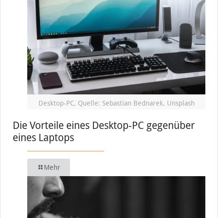
Desktop-PC, Quelle: Sebastian Bednarek, Unsplash
Die Vorteile eines Desktop-PC gegenüber
eines Laptops
Mehr