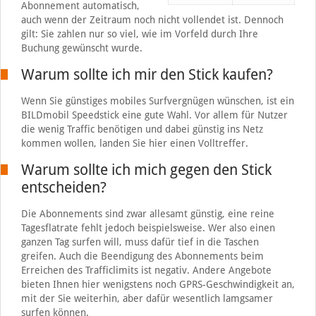
Abonnement automatisch,
auch wenn der Zeitraum noch nicht vollendet ist. Dennoch
gilt: Sie zahlen nur so viel, wie im Vorfeld durch Ihre
Buchung gewünscht wurde.
Warum sollte ich mir den Stick kaufen?
Wenn Sie günstiges mobiles Surfvergnügen wünschen, ist ein
BILDmobil Speedstick eine gute Wahl. Vor allem für Nutzer
die wenig Traffic benötigen und dabei günstig ins Netz
kommen wollen, landen Sie hier einen Volltreffer.
Warum sollte ich mich gegen den Stick
entscheiden?
Die Abonnements sind zwar allesamt günstig, eine reine
Tagesflatrate fehlt jedoch beispielsweise. Wer also einen
ganzen Tag surfen will, muss dafür tief in die Taschen
greifen. Auch die Beendigung des Abonnements beim
Erreichen des Trafficlimits ist negativ. Andere Angebote
bieten Ihnen hier wenigstens noch GPRS-Geschwindigkeit an,
mit der Sie weiterhin, aber dafür wesentlich lamgsamer
surfen können.