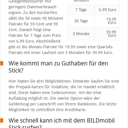
Minuten
Gelegenheitssurfer mit
geringem Datenverbrauch
7 Tage
6,99 Euro
eignen. Zu den Kurztarifen
zählt die 30 sowie 90 Minuten
19,99
30 Tage
Euro
Flatrate für 59 Cent und 99
Cent. Danach folgt eine
39,99
3 Monate
Flatrate für 7 Tage zum Preis
Euro
von 6,99 Euro. Abschließend
gibt es die Monats-Flatrate für 19,99 sowie eine Quartals-
Flatrate mit einer Laufzeit von 3 Monaten für 39,99 Euro.
Wie kommt man zu Guthaben für den
Stick?
Hier haben Sie drei Möglichkeiten. Entweder kaufen Sie eine
der Prepaid-Karten für Vodafone, die im Handel erhältlich
sind. Diese haben eine Codenummer, mit der eine
Aufladung möglich ist. Die zweite Option wäre der
Geldeinzug per Lastschrift von Ihrem Bankkonto. Die letzte
Möglichkeit ist schließlich Ihre Kreditkarte.
Wie schnell kann ich mit dem BILDmobil
Stick surfen?