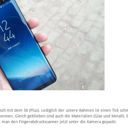
isch mit dem S8 (Plus). Lediglich der untere Rahmen ist einen Tick sch
kennen. Gleich geblieben sind auch die Materialien (Glas und Metall). 
at man den Fingerabdruckscanner jetzt unter die Kamera gepackt.