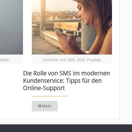
slash
Vorteile von SMS, Bild: Pixabay
Die Rolle von SMS im modernen
Kundenservice: Tipps für den
Online-Support
Mehr