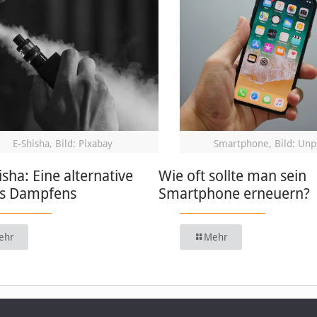
E-Shisha, Bild: Pixabay
Smartphone, Bild: Unp
isha: Eine alternative
Wie oft sollte man sein
s Dampfens
Smartphone erneuern?
ehr
Mehr