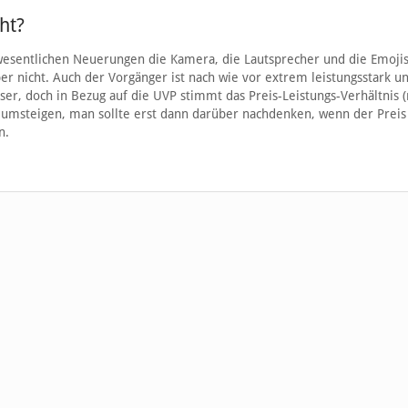
ht?
esentlichen Neuerungen die Kamera, die Lautsprecher und die Emojis
aber nicht. Auch der Vorgänger ist nach wie vor extrem leistungsstark 
esser, doch in Bezug auf die UVP stimmt das Preis-Leistungs-Verhältnis 
t umsteigen, man sollte erst dann darüber nachdenken, wenn der Preis f
n.