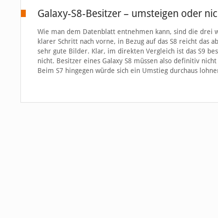
Galaxy-S8-Besitzer – umsteigen oder nic
Wie man dem Datenblatt entnehmen kann, sind die drei w
klarer Schritt nach vorne, in Bezug auf das S8 reicht das 
sehr gute Bilder. Klar, im direkten Vergleich ist das S9 b
nicht. Besitzer eines Galaxy S8 müssen also definitiv nich
Beim S7 hingegen würde sich ein Umstieg durchaus lohne