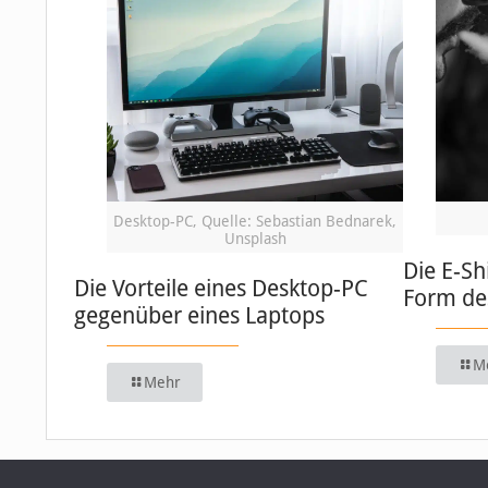
Desktop-PC, Quelle: Sebastian Bednarek,
Unsplash
Die E-Sh
Die Vorteile eines Desktop-PC
Form de
gegenüber eines Laptops
M
Mehr