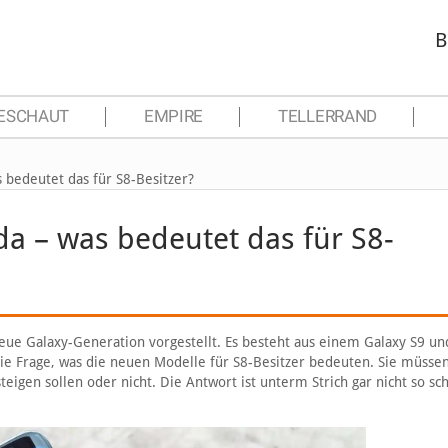
B
ESCHAUT
EMPIRE
TELLERRAND
 bedeutet das für S8-Besitzer?
a – was bedeutet das für S8-
neue Galaxy-Generation vorgestellt. Es besteht aus einem Galaxy S9 u
die Frage, was die neuen Modelle für S8-Besitzer bedeuten. Sie müssen
igen sollen oder nicht. Die Antwort ist unterm Strich gar nicht so sc