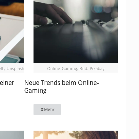
NL, Unsplash
Online-Gaming, Bild: Pixabay
einer
Neue Trends beim Online-
Gaming
Mehr