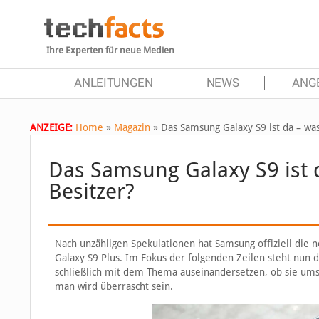
Ihre Experten für neue Medien
ANLEITUNGEN
NEWS
ANG
ANZEIGE:
Home
»
Magazin
»
Das Samsung Galaxy S9 ist da – was
Das Samsung Galaxy S9 ist d
Besitzer?
Nach unzähligen Spekulationen hat Samsung offiziell die 
Galaxy S9 Plus. Im Fokus der folgenden Zeilen steht nun 
schließlich mit dem Thema auseinandersetzen, ob sie umste
man wird überrascht sein.