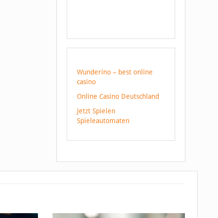
Wunderino – best online
casino
Online Casino Deutschland
Jetzt Spielen
Spieleautomaten