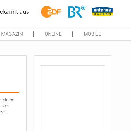
ekannt aus
MAGAZIN
ONLINE
MOBILE
nd einem
 sich
hwer,