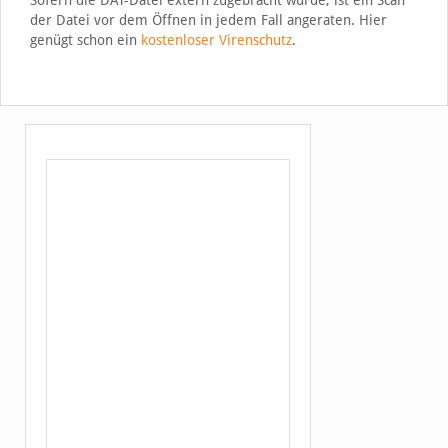
Sofern die DAT-Datei extern zugebracht wurde, ist ein Scan
der Datei vor dem Öffnen in jedem Fall angeraten. Hier
genügt schon ein
kostenloser Virenschutz
.