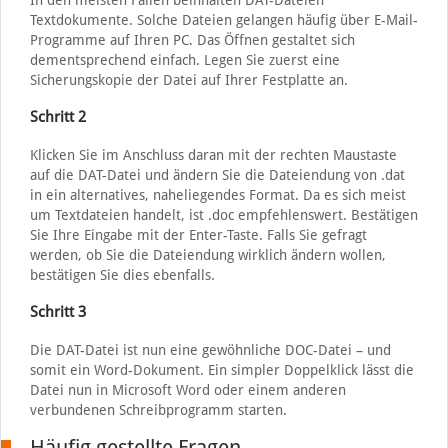
In den meisten Fällen beinhalten DAT-Dateien
Textdokumente. Solche Dateien gelangen häufig über E-Mail-
Programme auf Ihren PC. Das Öffnen gestaltet sich
dementsprechend einfach. Legen Sie zuerst eine
Sicherungskopie der Datei auf Ihrer Festplatte an.
Schritt 2
Klicken Sie im Anschluss daran mit der rechten Maustaste
auf die DAT-Datei und ändern Sie die Dateiendung von .dat
in ein alternatives, naheliegendes Format. Da es sich meist
um Textdateien handelt, ist .doc empfehlenswert. Bestätigen
Sie Ihre Eingabe mit der Enter-Taste. Falls Sie gefragt
werden, ob Sie die Dateiendung wirklich ändern wollen,
bestätigen Sie dies ebenfalls.
Schritt 3
Die DAT-Datei ist nun eine gewöhnliche DOC-Datei – und
somit ein Word-Dokument. Ein simpler Doppelklick lässt die
Datei nun in Microsoft Word oder einem anderen
verbundenen Schreibprogramm starten.
Häufig gestellte Fragen