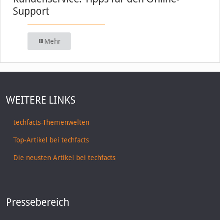
Support
Mehr
WEITERE LINKS
techfacts-Themenwelten
Top-Artikel bei techfacts
Die neusten Artikel bei techfacts
Pressebereich