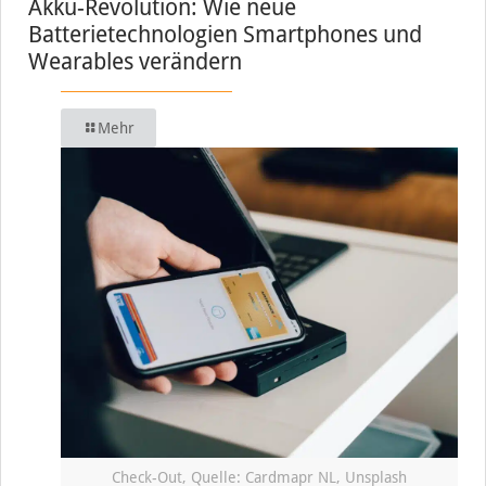
Akku-Revolution: Wie neue
Batterietechnologien Smartphones und
Wearables verändern
Mehr
Check-Out, Quelle: Cardmapr NL, Unsplash