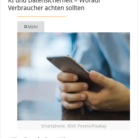
KI und Datensicherheit – Worauf
Verbraucher achten sollten
Mehr
Smartphone, Bild: Pexels/Pixabay