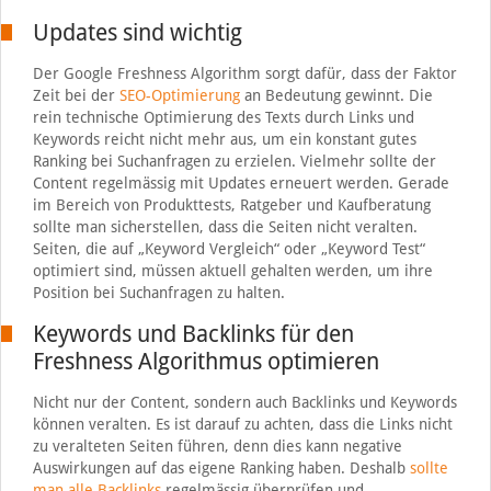
Updates sind wichtig
Der Google Freshness Algorithm sorgt dafür, dass der Faktor
Zeit bei der
SEO-Optimierung
an Bedeutung gewinnt. Die
rein technische Optimierung des Texts durch Links und
Keywords reicht nicht mehr aus, um ein konstant gutes
Ranking bei Suchanfragen zu erzielen. Vielmehr sollte der
Content regelmässig mit Updates erneuert werden. Gerade
im Bereich von Produkttests, Ratgeber und Kaufberatung
sollte man sicherstellen, dass die Seiten nicht veralten.
Seiten, die auf „Keyword Vergleich“ oder „Keyword Test“
optimiert sind, müssen aktuell gehalten werden, um ihre
Position bei Suchanfragen zu halten.
Keywords und Backlinks für den
Freshness Algorithmus optimieren
Nicht nur der Content, sondern auch Backlinks und Keywords
können veralten. Es ist darauf zu achten, dass die Links nicht
zu veralteten Seiten führen, denn dies kann negative
Auswirkungen auf das eigene Ranking haben. Deshalb
sollte
man alle Backlinks
regelmässig überprüfen und