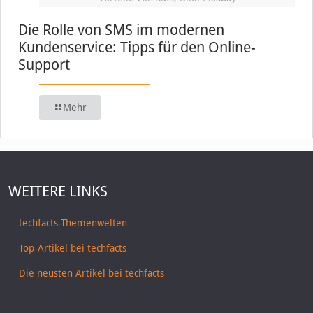
Die Rolle von SMS im modernen
Kundenservice: Tipps für den Online-
Support
Mehr
WEITERE LINKS
techfacts-Themenwelten
Top-Artikel bei techfacts
Die neusten Artikel bei techfacts