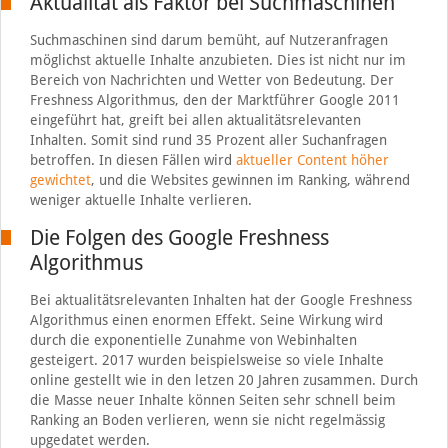
Aktualität als Faktor bei Suchmaschinen
Suchmaschinen sind darum bemüht, auf Nutzeranfragen
möglichst aktuelle Inhalte anzubieten. Dies ist nicht nur im
Bereich von Nachrichten und Wetter von Bedeutung. Der
Freshness Algorithmus, den der Marktführer Google 2011
eingeführt hat, greift bei allen aktualitätsrelevanten
Inhalten. Somit sind rund 35 Prozent aller Suchanfragen
betroffen. In diesen Fällen wird
aktueller Content höher
gewichtet
, und die Websites gewinnen im Ranking, während
weniger aktuelle Inhalte verlieren.
Die Folgen des Google Freshness
Algorithmus
Bei aktualitätsrelevanten Inhalten hat der Google Freshness
Algorithmus einen enormen Effekt. Seine Wirkung wird
durch die exponentielle Zunahme von Webinhalten
gesteigert. 2017 wurden beispielsweise so viele Inhalte
online gestellt wie in den letzen 20 Jahren zusammen. Durch
die Masse neuer Inhalte können Seiten sehr schnell beim
Ranking an Boden verlieren, wenn sie nicht regelmässig
upgedatet werden.