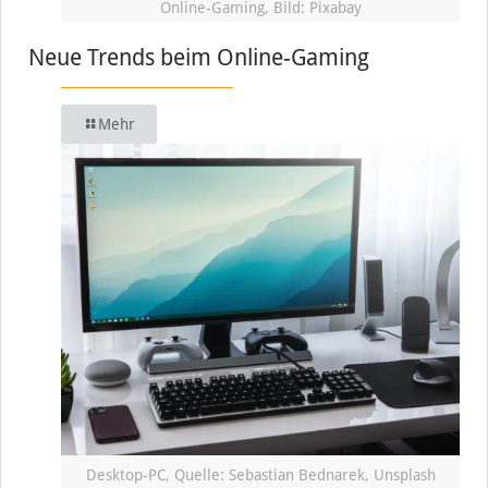
Online-Gaming, Bild: Pixabay
Neue Trends beim Online-Gaming
Mehr
Desktop-PC, Quelle: Sebastian Bednarek, Unsplash