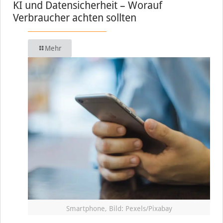
KI und Datensicherheit – Worauf
Verbraucher achten sollten
Mehr
Smartphone, Bild: Pexels/Pixabay