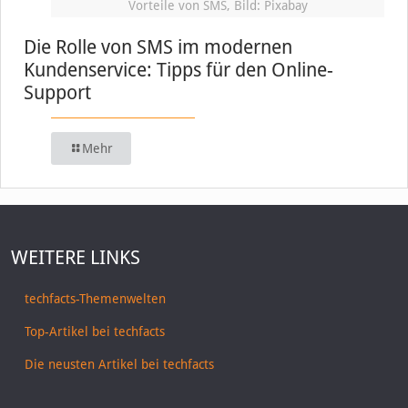
Vorteile von SMS, Bild: Pixabay
Die Rolle von SMS im modernen
Kundenservice: Tipps für den Online-
Support
Mehr
WEITERE LINKS
techfacts-Themenwelten
Top-Artikel bei techfacts
Die neusten Artikel bei techfacts