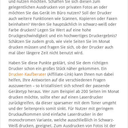
und nutzen möchten. Schaffen Sie sich diesen zum
gelegentlichen Ausdrucken von privaten Fotos an oder
möchten Sie das Gerät im Büro nutzen? Soll der Drucker
auch weitere Funktionen wie Scannen, Kopieren oder Faxen
beinhalten? Werden Sie hauptsächlich in schwarz-weiß oder
Farbe drucken? Legen Sie Wert auf eine hohe
Druckgeschwindigkeit und ein hochwertiges Druckergebnis?
Schätzen Sie zudem grob, wie viele Seiten Sie im Monat
drucken müssen und fragen Sie sich, ob der Drucker auch
mal über längere Zeit nicht benutzt wird.
Haben Sie diese Punkte geklärt, sind Sie dem richtigen
Drucker schon ein großes Stück näher gekommen. Ein
Drucker-Kaufberater
(Affiliate-Link) kann Ihnen nun dabei
helfen, Ihre Antworten auf die verschiedenen Fragen
auszuwerten – so kristallisiert sich schnell der passende
Gerätetyp heraus. Wer zum Beispiel ab 200 Seiten im Monat
drucken möchte, sollte eher auf einen Laserdrucker
zurückgreifen, da dieser sparsamer mit dem Toner umgeht
und der Seitenpreis somit sinkt. Für Nutzer mit geringem
Druckaufkommen sind einfache Laserdrucker in der
monochromen Variante, welche ausschließlich in Schwarz-
Weiß drucken, geeignet. Zum Ausdrucken von Fotos ist der