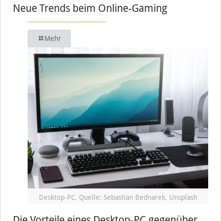
Neue Trends beim Online-Gaming
Mehr
Desktop-PC, Quelle: Sebastian Bednarek, Unsplash
Die Vorteile eines Desktop-PC gegenüber