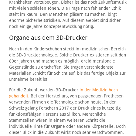
Krankheiten vorzubeugen. Bisher ist das noch Zukunftsmusik
mit vielen schiefen Tönen. Die Frage nach fehlender Ethik
steht im Raum. Den Menschen gläsern zu machen, birgt
enorme Sicherheitsrisiken. Auf diesem Gebiet sind sicher
noch einige Jahre Konzeptentwicklung nötig.
Organe aus dem 3D-Drucker
Noch in den Kinderschuhen steckt im medizinischen Bereich
die 3D-Drucktechnologie. Solche Drucker existieren seit den
80er Jahren und machen es möglich, dreidimensionale
Gegenstände zu erschaffen. Sie tragen verschiedenste
Materialien Schicht für Schicht auf, bis das fertige Objekt zur
Entnahme bereit ist.
Für die Zukunft werden 3D-Drucker
in der Medizin hoch
gehandelt
. Bei der Herstellung von passgenauen Prothesen
verwenden Firmen die Technologie schon heute. In der
Schweiz gelang Forschern 2017 der Druck eines kurzzeitig
funktionsfähigen Herzens aus Silikon. Menschliche
Stammzellen wären in einem weiteren Schritt die
individuelle Tinte für Organe oder andere Körperteile. Doch
dieser Blick in die Zukunft wirkt noch sehr verschwommen.