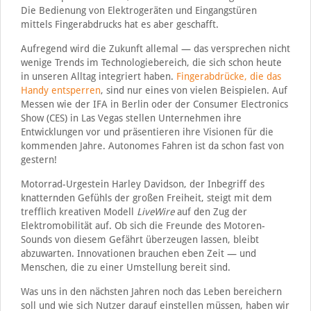
Die Bedienung von Elektrogeräten und Eingangstüren
mittels Fingerabdrucks hat es aber geschafft.
Aufregend wird die Zukunft allemal — das versprechen nicht
wenige Trends im Technologiebereich, die sich schon heute
in unseren Alltag integriert haben.
Fingerabdrücke, die das
Handy entsperren
, sind nur eines von vielen Beispielen. Auf
Messen wie der IFA in Berlin oder der Consumer Electronics
Show (CES) in Las Vegas stellen Unternehmen ihre
Entwicklungen vor und präsentieren ihre Visionen für die
kommenden Jahre. Autonomes Fahren ist da schon fast von
gestern!
Motorrad-Urgestein Harley Davidson, der Inbegriff des
knatternden Gefühls der großen Freiheit, steigt mit dem
trefflich kreativen Modell
LiveWire
auf den Zug der
Elektromobilität auf. Ob sich die Freunde des Motoren-
Sounds von diesem Gefährt überzeugen lassen, bleibt
abzuwarten. Innovationen brauchen eben Zeit — und
Menschen, die zu einer Umstellung bereit sind.
Was uns in den nächsten Jahren noch das Leben bereichern
soll und wie sich Nutzer darauf einstellen müssen, haben wir