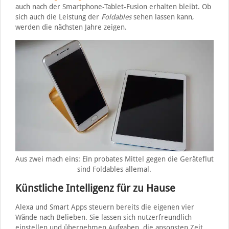
auch nach der Smartphone-Tablet-Fusion erhalten bleibt. Ob
sich auch die Leistung der
Foldables
sehen lassen kann,
werden die nächsten Jahre zeigen.
Aus zwei mach eins: Ein probates Mittel gegen die Geräteflut
sind Foldables allemal.
Künstliche Intelligenz für zu Hause
Alexa und Smart Apps steuern bereits die eigenen vier
Wände nach Belieben. Sie lassen sich nutzerfreundlich
einstellen und übernehmen Aufgaben, die ansonsten Zeit