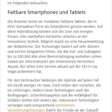
im Folgenden beleuchtet.
Faltbare Smartphones und Tablets
Die Branche nennt sie
Foldables
: Faltbare Tablets, die in
ihrer kompakten Form als Smartphone genutzt werden. Auf
diese Hybridlösung können sich die User von morgen
freuen. Alle namhaften Hersteller arbeiten an der
innovativen Technik. Möglich macht sie eine Neuentwicklung
der Bildschirme. Die Technologie basiert auf sehr dünnen
und extrem biegsamen Folien, die das Auf- und Zuklappen
bis zu 200.000 Mal ohne Beeinträchtigung aushalten sollen.
Soweit die Informationen des chinesischen Herstellers
Royole,
der schon eine Version aktuell auf der CES in Las
Vegas präsentiert hat.
Für den Verbraucher bedeuten die Hybride auf jeden Fall
ein Gerät weniger im Haus. Doch neben den Vorteilen, die
sie mitbringen, ändern neue Technologien auch die
Bedingungen. Sicherheitsaspekte und die Anfälligkeit für
Schäden stellen sich anders dar. Exklusivere Technologien
verlangen nach entsprechend
optimierten
Versicherungslösungen
. Damit die Freude an der Zukunft