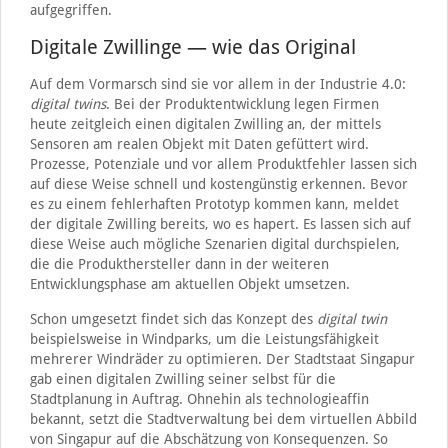
aufgegriffen.
Digitale Zwillinge — wie das Original
Auf dem Vormarsch sind sie vor allem in der Industrie 4.0:
digital twins
. Bei der Produktentwicklung legen Firmen
heute zeitgleich einen digitalen Zwilling an, der mittels
Sensoren am realen Objekt mit Daten gefüttert wird.
Prozesse, Potenziale und vor allem Produktfehler lassen sich
auf diese Weise schnell und kostengünstig erkennen. Bevor
es zu einem fehlerhaften Prototyp kommen kann, meldet
der digitale Zwilling bereits, wo es hapert. Es lassen sich auf
diese Weise auch mögliche Szenarien digital durchspielen,
die die Produkthersteller dann in der weiteren
Entwicklungsphase am aktuellen Objekt umsetzen.
Schon umgesetzt findet sich das Konzept des
digital twin
beispielsweise in Windparks, um die Leistungsfähigkeit
mehrerer Windräder zu optimieren. Der Stadtstaat Singapur
gab einen digitalen Zwilling seiner selbst für die
Stadtplanung in Auftrag. Ohnehin als technologieaffin
bekannt, setzt die Stadtverwaltung bei dem virtuellen Abbild
von Singapur auf die Abschätzung von Konsequenzen. So