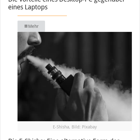
eines Laptops
Mehr
E-Shisha, Bild: Pixabay