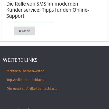
Die Rolle von SMS im modernen
Kundenservice: Tipps für den Online-
Support
Mehr
WEITERE LINKS
techfacts-Themenwelten
Top-Artikel bei techfacts
Die neusten Artikel bei techfacts