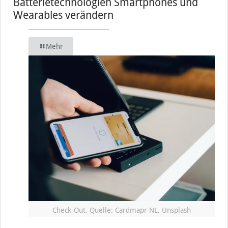
Batterietechnologien Smartphones und
Wearables verändern
Mehr
Check-Out, Quelle: Cardmapr NL, Unsplash