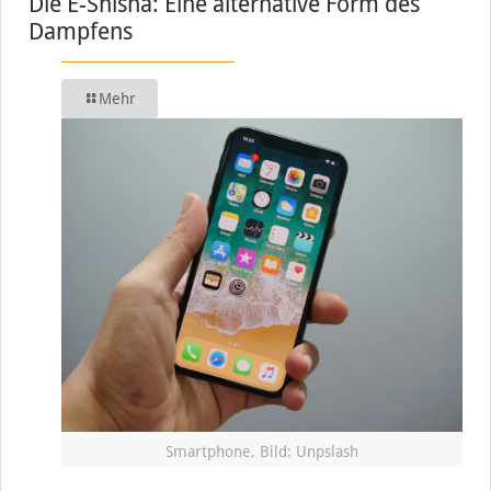
Die E-Shisha: Eine alternative Form des
Dampfens
Mehr
Smartphone, Bild: Unpslash