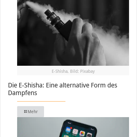
E-Shisha, Bild: Pixabay
Die E-Shisha: Eine alternative Form des
Dampfens
Mehr