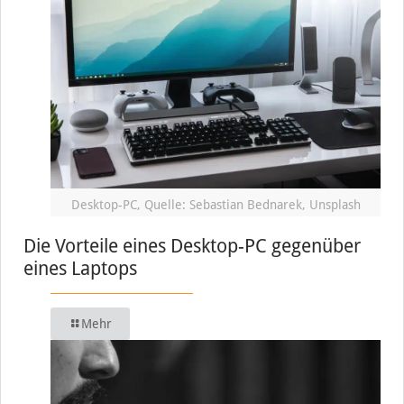
Desktop-PC, Quelle: Sebastian Bednarek, Unsplash
Die Vorteile eines Desktop-PC gegenüber
eines Laptops
Mehr