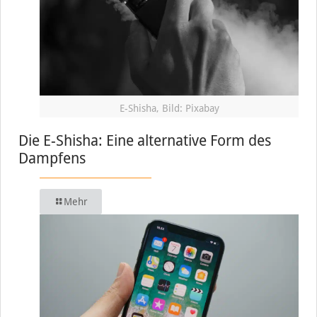
E-Shisha, Bild: Pixabay
Die E-Shisha: Eine alternative Form des
Dampfens
Mehr