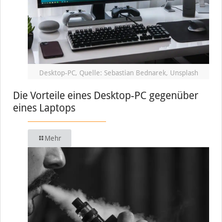
Desktop-PC, Quelle: Sebastian Bednarek, Unsplash
Die Vorteile eines Desktop-PC gegenüber
eines Laptops
Mehr