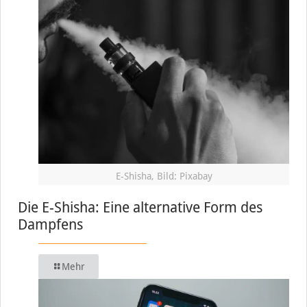
E-Shisha, Bild: Pixabay
Die E-Shisha: Eine alternative Form des
Dampfens
Mehr