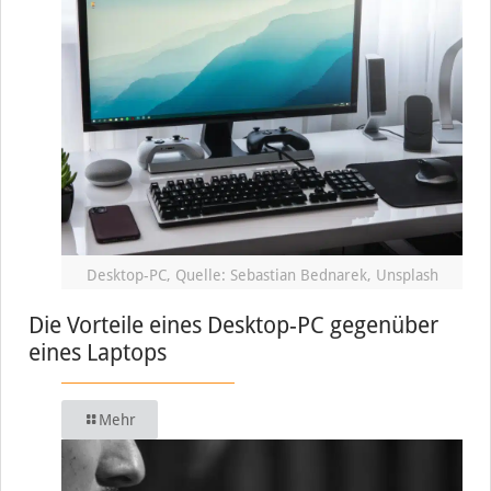
Desktop-PC, Quelle: Sebastian Bednarek, Unsplash
Die Vorteile eines Desktop-PC gegenüber
eines Laptops
Mehr