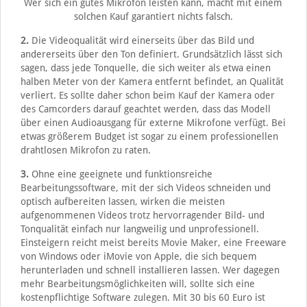
Wer sich ein gutes Mikrofon leisten kann, macht mit einem
solchen Kauf garantiert nichts falsch.
2.
Die Videoqualität wird einerseits über das Bild und
andererseits über den Ton definiert. Grundsätzlich lässt sich
sagen, dass jede Tonquelle, die sich weiter als etwa einen
halben Meter von der Kamera entfernt befindet, an Qualität
verliert. Es sollte daher schon beim Kauf der Kamera oder
des Camcorders darauf geachtet werden, dass das Modell
über einen Audioausgang für externe Mikrofone verfügt. Bei
etwas größerem Budget ist sogar zu einem professionellen
drahtlosen Mikrofon zu raten.
3.
Ohne eine geeignete und funktionsreiche
Bearbeitungssoftware, mit der sich Videos schneiden und
optisch aufbereiten lassen, wirken die meisten
aufgenommenen Videos trotz hervorragender Bild- und
Tonqualität einfach nur langweilig und unprofessionell.
Einsteigern reicht meist bereits Movie Maker, eine Freeware
von Windows oder iMovie von Apple, die sich bequem
herunterladen und schnell installieren lassen. Wer dagegen
mehr Bearbeitungsmöglichkeiten will, sollte sich eine
kostenpflichtige Software zulegen. Mit 30 bis 60 Euro ist