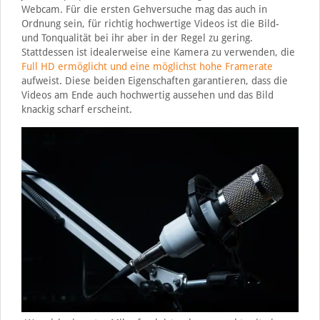
Webcam. Für die ersten Gehversuche mag das auch in
Ordnung sein, für richtig hochwertige Videos ist die Bild-
und Tonqualität bei ihr aber in der Regel zu gering.
Stattdessen ist idealerweise eine Kamera zu verwenden, die
Full HD ermöglicht und eine möglichst hohe Framerate
aufweist. Diese beiden Eigenschaften garantieren, dass die
Videos am Ende auch hochwertig aussehen und das Bild
knackig scharf erscheint.