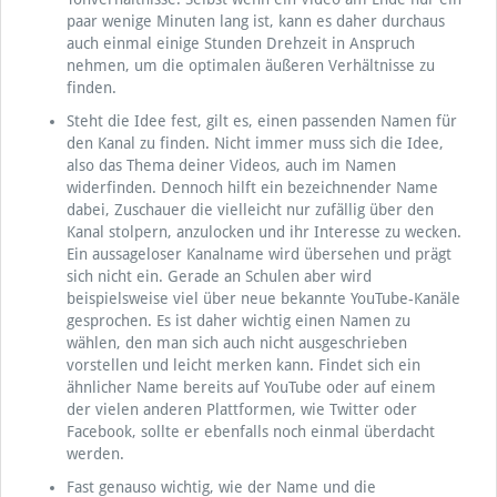
paar wenige Minuten lang ist, kann es daher durchaus
auch einmal einige Stunden Drehzeit in Anspruch
nehmen, um die optimalen äußeren Verhältnisse zu
finden.
Steht die Idee fest, gilt es, einen passenden Namen für
den Kanal zu finden. Nicht immer muss sich die Idee,
also das Thema deiner Videos, auch im Namen
widerfinden. Dennoch hilft ein bezeichnender Name
dabei, Zuschauer die vielleicht nur zufällig über den
Kanal stolpern, anzulocken und ihr Interesse zu wecken.
Ein aussageloser Kanalname wird übersehen und prägt
sich nicht ein. Gerade an Schulen aber wird
beispielsweise viel über neue bekannte YouTube-Kanäle
gesprochen. Es ist daher wichtig einen Namen zu
wählen, den man sich auch nicht ausgeschrieben
vorstellen und leicht merken kann. Findet sich ein
ähnlicher Name bereits auf YouTube oder auf einem
der vielen anderen Plattformen, wie Twitter oder
Facebook, sollte er ebenfalls noch einmal überdacht
werden.
Fast genauso wichtig, wie der Name und die