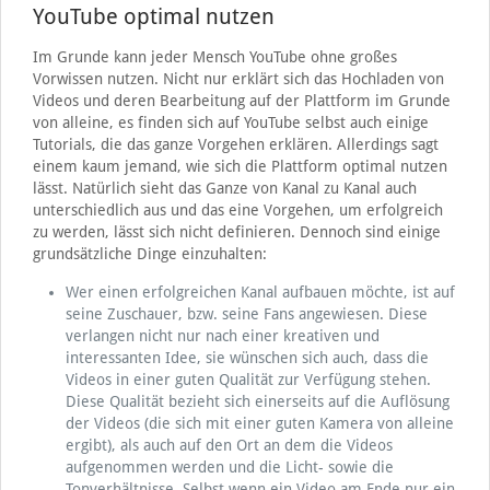
YouTube optimal nutzen
Im Grunde kann jeder Mensch YouTube ohne großes
Vorwissen nutzen. Nicht nur erklärt sich das Hochladen von
Videos und deren Bearbeitung auf der Plattform im Grunde
von alleine, es finden sich auf YouTube selbst auch einige
Tutorials, die das ganze Vorgehen erklären. Allerdings sagt
einem kaum jemand, wie sich die Plattform optimal nutzen
lässt. Natürlich sieht das Ganze von Kanal zu Kanal auch
unterschiedlich aus und das eine Vorgehen, um erfolgreich
zu werden, lässt sich nicht definieren. Dennoch sind einige
grundsätzliche Dinge einzuhalten:
Wer einen erfolgreichen Kanal aufbauen möchte, ist auf
seine Zuschauer, bzw. seine Fans angewiesen. Diese
verlangen nicht nur nach einer kreativen und
interessanten Idee, sie wünschen sich auch, dass die
Videos in einer guten Qualität zur Verfügung stehen.
Diese Qualität bezieht sich einerseits auf die Auflösung
der Videos (die sich mit einer guten Kamera von alleine
ergibt), als auch auf den Ort an dem die Videos
aufgenommen werden und die Licht- sowie die
Tonverhältnisse. Selbst wenn ein Video am Ende nur ein