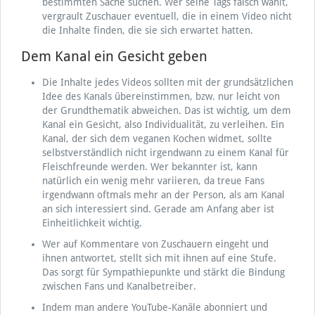
bestimmten Sache suchen. Wer seine Tags falsch wählt,
vergrault Zuschauer eventuell, die in einem Video nicht
die Inhalte finden, die sie sich erwartet hatten.
Dem Kanal ein Gesicht geben
Die Inhalte jedes Videos sollten mit der grundsätzlichen
Idee des Kanals übereinstimmen, bzw. nur leicht von
der Grundthematik abweichen. Das ist wichtig, um dem
Kanal ein Gesicht, also Individualität, zu verleihen. Ein
Kanal, der sich dem veganen Kochen widmet, sollte
selbstverständlich nicht irgendwann zu einem Kanal für
Fleischfreunde werden. Wer bekannter ist, kann
natürlich ein wenig mehr variieren, da treue Fans
irgendwann oftmals mehr an der Person, als am Kanal
an sich interessiert sind. Gerade am Anfang aber ist
Einheitlichkeit wichtig.
Wer auf Kommentare von Zuschauern eingeht und
ihnen antwortet, stellt sich mit ihnen auf eine Stufe.
Das sorgt für Sympathiepunkte und stärkt die Bindung
zwischen Fans und Kanalbetreiber.
Indem man andere YouTube-Kanäle abonniert und