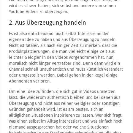
wird es schwer haben, sich selbst und andere von seinen
YouTube-Videos zu überzeugen.
2. Aus Überzeugung handeln
Es ist also entscheidend, auch selbst Interesse an der
eigenen Idee zu haben und aus Überzeugung zu handeln.
Nicht ist fataler, als nach einiger Zeit zu merken, dass die
Produktplatzierungen, die man vielleicht einige Zeit aus
leichter Geldgier in den Videos vorgenommen hat, nun
moralisch nicht länger vertretbar sind. Denn dann wird ein
Channel schnell unauthentisch und muss künstlich verändert
oder umgestellt werden. Dabei gehen in der Regel einige
Abonnenten verloren.
Um eine Idee zu finden, die sich gut in Videos umsetzen
lässt, die wiederum authentisch bleiben und bei denen aus
Überzeugung und nicht aus reiner Geldgier oder sonstigen
Gründen gehandelt wird, ist es am besten, sich an
alltäglichen Situationen inspirieren zu lassen. Wer sich fragt,
was einen selbst im Alltag interessiert und was einfach noch
niemand ausgesprochen hat oder welche Situationen
beispielsweise in der Straßenbahn urkomisch sind, die aber