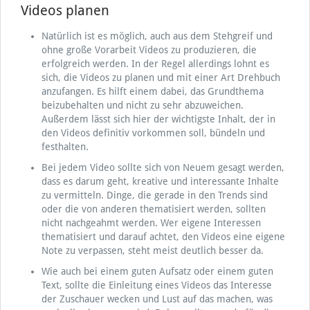
Videos planen
Natürlich ist es möglich, auch aus dem Stehgreif und
ohne große Vorarbeit Videos zu produzieren, die
erfolgreich werden. In der Regel allerdings lohnt es
sich, die Videos zu planen und mit einer Art Drehbuch
anzufangen. Es hilft einem dabei, das Grundthema
beizubehalten und nicht zu sehr abzuweichen.
Außerdem lässt sich hier der wichtigste Inhalt, der in
den Videos definitiv vorkommen soll, bündeln und
festhalten.
Bei jedem Video sollte sich von Neuem gesagt werden,
dass es darum geht, kreative und interessante Inhalte
zu vermitteln. Dinge, die gerade in den Trends sind
oder die von anderen thematisiert werden, sollten
nicht nachgeahmt werden. Wer eigene Interessen
thematisiert und darauf achtet, den Videos eine eigene
Note zu verpassen, steht meist deutlich besser da.
Wie auch bei einem guten Aufsatz oder einem guten
Text, sollte die Einleitung eines Videos das Interesse
der Zuschauer wecken und Lust auf das machen, was