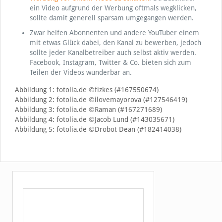
ein Video aufgrund der Werbung oftmals wegklicken,
sollte damit generell sparsam umgegangen werden.
Zwar helfen Abonnenten und andere YouTuber einem
mit etwas Glück dabei, den Kanal zu bewerben, jedoch
sollte jeder Kanalbetreiber auch selbst aktiv werden.
Facebook, Instagram, Twitter & Co. bieten sich zum
Teilen der Videos wunderbar an.
Abbildung 1: fotolia.de ©fizkes (#167550674)
Abbildung 2: fotolia.de ©ilovemayorova (#127546419)
Abbildung 3: fotolia.de ©Raman (#167271689)
Abbildung 4: fotolia.de ©Jacob Lund (#143035671)
Abbildung 5: fotolia.de ©Drobot Dean (#182414038)