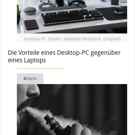
Desktop-PC, Quelle: Sebastian Bednarek, Unsplash
Die Vorteile eines Desktop-PC gegenüber
eines Laptops
Mehr