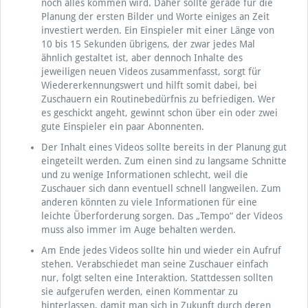
noch alles kommen wird. Daher sollte gerade für die
Planung der ersten Bilder und Worte einiges an Zeit
investiert werden. Ein Einspieler mit einer Länge von
10 bis 15 Sekunden übrigens, der zwar jedes Mal
ähnlich gestaltet ist, aber dennoch Inhalte des
jeweiligen neuen Videos zusammenfasst, sorgt für
Wiedererkennungswert und hilft somit dabei, bei
Zuschauern ein Routinebedürfnis zu befriedigen. Wer
es geschickt angeht, gewinnt schon über ein oder zwei
gute Einspieler ein paar Abonnenten.
Der Inhalt eines Videos sollte bereits in der Planung gut
eingeteilt werden. Zum einen sind zu langsame Schnitte
und zu wenige Informationen schlecht, weil die
Zuschauer sich dann eventuell schnell langweilen. Zum
anderen könnten zu viele Informationen für eine
leichte Überforderung sorgen. Das „Tempo“ der Videos
muss also immer im Auge behalten werden.
Am Ende jedes Videos sollte hin und wieder ein Aufruf
stehen. Verabschiedet man seine Zuschauer einfach
nur, folgt selten eine Interaktion. Stattdessen sollten
sie aufgerufen werden, einen Kommentar zu
hinterlassen, damit man sich in Zukunft durch deren