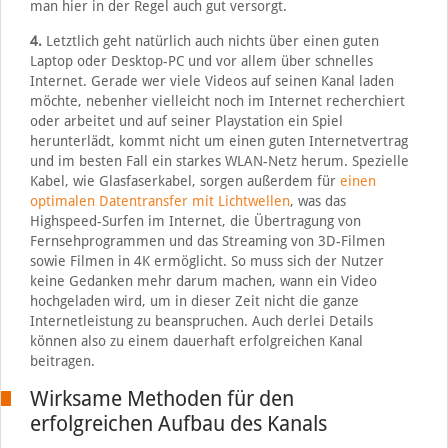
man hier in der Regel auch gut versorgt.
4.
Letztlich geht natürlich auch nichts über einen guten
Laptop oder Desktop-PC und vor allem über schnelles
Internet. Gerade wer viele Videos auf seinen Kanal laden
möchte, nebenher vielleicht noch im Internet recherchiert
oder arbeitet und auf seiner Playstation ein Spiel
herunterlädt, kommt nicht um einen guten Internetvertrag
und im besten Fall ein starkes WLAN-Netz herum. Spezielle
Kabel, wie Glasfaserkabel, sorgen außerdem für
einen
optimalen Datentransfer mit Lichtwellen
, was das
Highspeed-Surfen im Internet, die Übertragung von
Fernsehprogrammen und das Streaming von 3D-Filmen
sowie Filmen in 4K ermöglicht. So muss sich der Nutzer
keine Gedanken mehr darum machen, wann ein Video
hochgeladen wird, um in dieser Zeit nicht die ganze
Internetleistung zu beanspruchen. Auch derlei Details
können also zu einem dauerhaft erfolgreichen Kanal
beitragen.
Wirksame Methoden für den
erfolgreichen Aufbau des Kanals