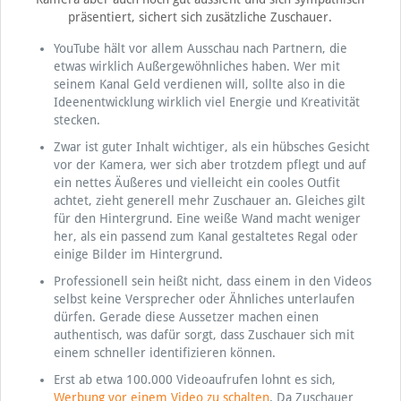
präsentiert, sichert sich zusätzliche Zuschauer.
YouTube hält vor allem Ausschau nach Partnern, die
etwas wirklich Außergewöhnliches haben. Wer mit
seinem Kanal Geld verdienen will, sollte also in die
Ideenentwicklung wirklich viel Energie und Kreativität
stecken.
Zwar ist guter Inhalt wichtiger, als ein hübsches Gesicht
vor der Kamera, wer sich aber trotzdem pflegt und auf
ein nettes Äußeres und vielleicht ein cooles Outfit
achtet, zieht generell mehr Zuschauer an. Gleiches gilt
für den Hintergrund. Eine weiße Wand macht weniger
her, als ein passend zum Kanal gestaltetes Regal oder
einige Bilder im Hintergrund.
Professionell sein heißt nicht, dass einem in den Videos
selbst keine Versprecher oder Ähnliches unterlaufen
dürfen. Gerade diese Aussetzer machen einen
authentisch, was dafür sorgt, dass Zuschauer sich mit
einem schneller identifizieren können.
Erst ab etwa 100.000 Videoaufrufen lohnt es sich,
Werbung vor einem Video zu schalten
. Da Zuschauer