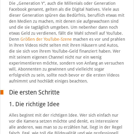
Die „Generation Y“, auch die Millenials oder Generation
Facebook genannt, gelten als die Digital Natives. Viele aus
dieser Generation spüren das Bedürfnis, beruflich etwas mit
den Medien zu machen, mit denen sie aufgewachsen sind
und die sie tagtäglich umgeben. Um nebenher dann noch
etwas Geld zu verdienen, fällt die Wahl schnell auf YouTube.
Denn
Größen der YouTube-Szene
machen es vor und prahlen
in ihren Videos nicht selten mit ihren Häusern und Autos,
die sie sich von ihrem YouTube-Geld finanziert haben. Wer
mit seinem eigenen Channel nicht nur ein wenig
experimentieren möchte, sondern von Anfang an versuchen
will, Abonnenten zu gewinnen und vielleicht sogar
erfolgreich zu sein, sollte noch bevor er die ersten Videos
aufnimmt und hochlädt einiges beachten.
Die ersten Schritte
1. Die richtige Idee
Alles beginnt mit der richtigen Idee. Wer sich einfach nur
vor die Kamera setzen möchte und denkt, es interessiere
alle anderen, was man so zu erzählen hat, liegt in der Regel
falsch. Egal, wie toll die Bildqualität und wie professionell