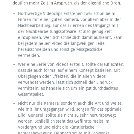
deutlich mehr Zeit in Anspruch, als der eigentliche Dreh.
Hochwertige Videoclips entstehen zwar schon beim
Filmen mit einer guten Kamera, vor allem aber in der
Nachbearbeitung. Für das Erlernen des Umgangs mit
der Nachbearbeitungssoftware ist also genug Zeit
einzuplanen. Wer sich schließlich damit auskennt, kann
bei jedem neuen Video die langweiligen Teile
herausschneiden und sonstige Missgeschicke
vermeiden.
Wer eine Serie von Videos erstellt, sollte darauf achten,
dass sie auch formal auf einem Konzept basieren. Mit
Übergängen oder Effekten, die in allen Videos
verwendet werden, lässt sich schnell der Eindruck
vermitteln, es handele sich um ein gut durchdachtes
Gesamtpaket.
Nicht nur die Kamera, sondern auch die Art und Weise,
wie mit ihr umgegangen wird, sorgen für das optimale
Bild. Generell sollte sie nicht zu sehr herumbewegt
werden. Schließlich steht das Gefilmte meist im
Vordergrund und nicht die künstlerische
Kamerabewegung. Dennoch sollte mit Schwenks,