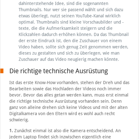
dahinterstehende Idee, sind die sogenannten
Thumbnails. Nur wer sie passend wählt und sich dazu
etwas überlegt, nutzt seinen YouTube-Kanal wirklich
optimal. Thumbnails sind kleine Vorschaubilder und -
texte, die die Aufmerksamkeit steigern und die
Klickzahlen dadurch erhöhen können. Da das Thumbnail
der erste Eindruck ist, den die Zuschauer von einem
Video haben, sollte sich genug Zeit genommen werden,
dieses zu gestalten und sich zu überlegen, wie man
Zuschauer auf das Video neugierig machen könnte.
Die richtige technische Ausrüstung
Ist das erste Know-How vorhanden, stehen der Dreh und das
Bearbeiten sowie das Hochladen der Videos noch immer
bevor. Bevor das alles getan werden kann, muss erst einmal
die richtige technische Ausrüstung vorhanden sein. Denn
ganz von alleine drehen sich keine Videos und mit der alten
Digitalkamera von den Eltern wird es wohl auch recht
schwierig.
1.
Zunächst einmal ist also die Kamera entscheidend. An
jedem Laptop findet sich inzwischen eigentlich eine