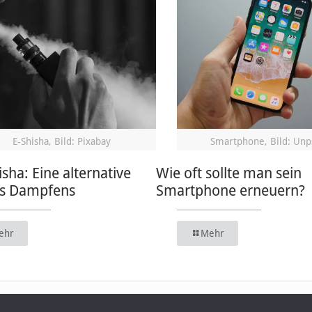
E-Shisha, Bild: Pixabay
Smartphone, Bild: Unp
isha: Eine alternative
Wie oft sollte man sein
s Dampfens
Smartphone erneuern?
ehr
Mehr