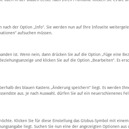
nach der Option „Info“. Sie werden nun auf Ihre Infoseite weitergelei
rmationen“ aufsuchen müssen.
handen ist. Wenn nein, dann drücken Sie auf die Option „Füge eine Be
Beziehungsanzeige und klicken Sie auf die Option „Bearbeiten“. Es ers
berhalb des blauen Kastens „Änderung speichern“ liegt. Es werden Ih
sendste aus. Je nach Auswahl, dürfen Sie auf ein neuerschienenes Fe
möchte. Klicken Sie für diese Einstellung das Globus-Symbol mit einem
hungsangabe liegt. Suchen Sie nun eine der angezeigten Optionen aus