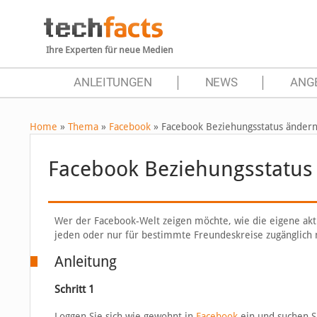
Ihre Experten für neue Medien
ANLEITUNGEN
NEWS
ANG
Home
»
Thema
»
Facebook
»
Facebook Beziehungsstatus änder
Facebook Beziehungsstatus
Wer der Facebook-Welt zeigen möchte, wie die eigene aktu
jeden oder nur für bestimmte Freundeskreise zugänglich m
Anleitung
Schritt 1
Loggen Sie sich wie gewohnt in
Facebook
ein und suchen Si