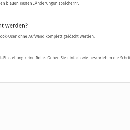
 den blauen Kasten „Änderungen speichern“.
ht werden?
ebook-User ohne Aufwand komplett gelöscht werden.
-Einstellung keine Rolle. Gehen Sie einfach wie beschrieben die Schri