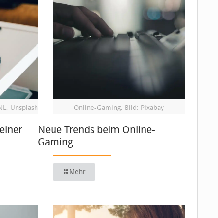
NL, Unsplash
Online-Gaming, Bild: Pixabay
einer
Neue Trends beim Online-
Gaming
Mehr