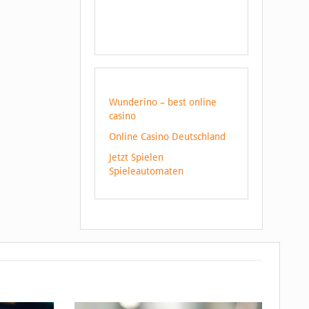
Wunderino – best online
casino
Online Casino Deutschland
Jetzt Spielen
Spieleautomaten