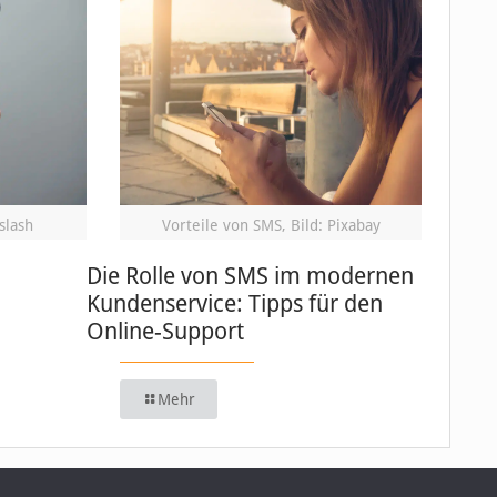
slash
Vorteile von SMS, Bild: Pixabay
Die Rolle von SMS im modernen
Kundenservice: Tipps für den
Online-Support
Mehr