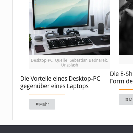
Desktop-PC, Quelle: Sebastian Bednarek,
Unsplash
Die E-Sh
Die Vorteile eines Desktop-PC
Form de
gegenüber eines Laptops
M
Mehr