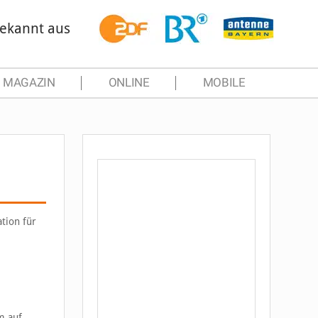
ekannt aus
MAGAZIN
ONLINE
MOBILE
tion für
m auf