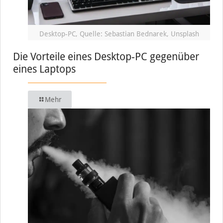
Desktop-PC, Quelle: Sebastian Bednarek, Unsplash
Die Vorteile eines Desktop-PC gegenüber
eines Laptops
Mehr