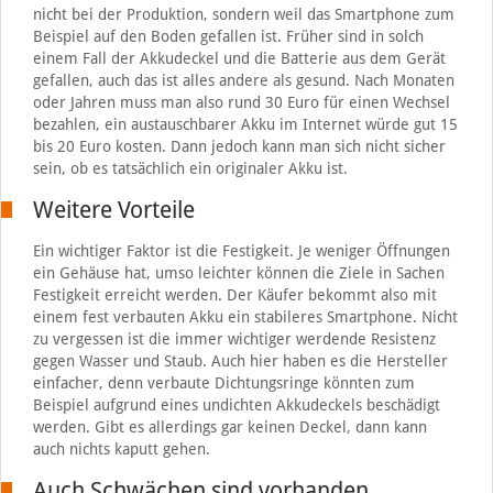
nicht bei der Produktion, sondern weil das Smartphone zum
Beispiel auf den Boden gefallen ist. Früher sind in solch
einem Fall der Akkudeckel und die Batterie aus dem Gerät
gefallen, auch das ist alles andere als gesund. Nach Monaten
oder Jahren muss man also rund 30 Euro für einen Wechsel
bezahlen, ein austauschbarer Akku im Internet würde gut 15
bis 20 Euro kosten. Dann jedoch kann man sich nicht sicher
sein, ob es tatsächlich ein originaler Akku ist.
Weitere Vorteile
Ein wichtiger Faktor ist die Festigkeit. Je weniger Öffnungen
ein Gehäuse hat, umso leichter können die Ziele in Sachen
Festigkeit erreicht werden. Der Käufer bekommt also mit
einem fest verbauten Akku ein stabileres Smartphone. Nicht
zu vergessen ist die immer wichtiger werdende Resistenz
gegen Wasser und Staub. Auch hier haben es die Hersteller
einfacher, denn verbaute Dichtungsringe könnten zum
Beispiel aufgrund eines undichten Akkudeckels beschädigt
werden. Gibt es allerdings gar keinen Deckel, dann kann
auch nichts kaputt gehen.
Auch Schwächen sind vorhanden