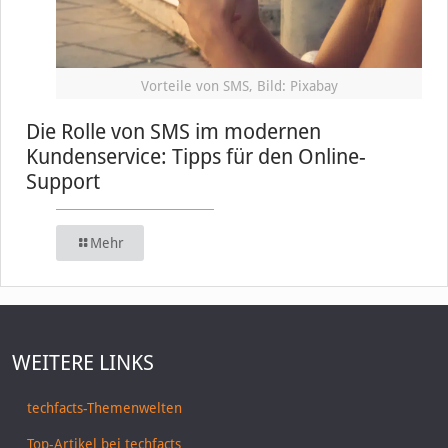
Vorteile von SMS, Bild: Pixabay
Die Rolle von SMS im modernen
Kundenservice: Tipps für den Online-
Support
Mehr
WEITERE LINKS
techfacts-Themenwelten
Top-Artikel bei techfacts