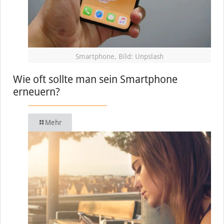
Smartphone, Bild: Unpslash
Wie oft sollte man sein Smartphone
erneuern?
Mehr