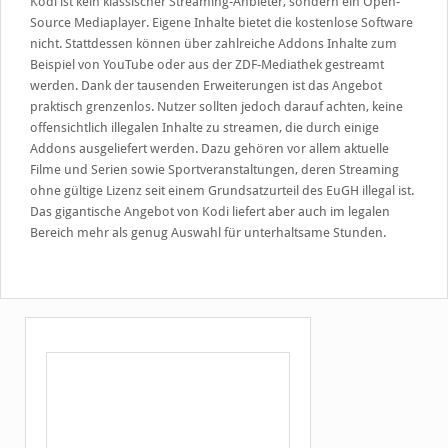
Kodi ist kein klassischer Streaming-Anbieter, sondern ein Open-
Source Mediaplayer. Eigene Inhalte bietet die kostenlose Software
nicht. Stattdessen können über zahlreiche Addons Inhalte zum
Beispiel von YouTube oder aus der ZDF-Mediathek gestreamt
werden. Dank der tausenden Erweiterungen ist das Angebot
praktisch grenzenlos. Nutzer sollten jedoch darauf achten, keine
offensichtlich illegalen Inhalte zu streamen, die durch einige
Addons ausgeliefert werden. Dazu gehören vor allem aktuelle
Filme und Serien sowie Sportveranstaltungen, deren Streaming
ohne gültige Lizenz seit einem Grundsatzurteil des EuGH illegal ist.
Das gigantische Angebot von Kodi liefert aber auch im legalen
Bereich mehr als genug Auswahl für unterhaltsame Stunden.