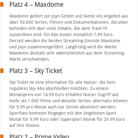
Platz 4 – Maxdome
Maxdome gehört zur Joyn GmbH und bietet ein Angebot aus
über 50.000 Serien, Filmen und Dokumentationen, darunter
befinden sich aber viele Inhalte, die dem Trash-TV
zuzuordnen sind. Ein Abo kostet monatlich 7,99 Euro.
Derzeit werden die beiden Streaming-Dienste Maxdome
und Joyn zusammengeführt. Langfristig wird die Marke
Maxdome deshalb sehr wahrscheinlich aus dem Streaming-
Markt verschwinden.
Platz 3 – Sky Ticket
Sky Ticket ist eine Alternative für alle Nutzer, die kein
reguläres Sky-Abo abschließen möchten. Zu einem
Monatspreis von 14,99 Euro erhalten Nutzer Zugriff auf
mehr als 1.000 Filme und aktuelle Serien, alternativ können
für 9,99 pro Monat auch nur Serien abonniert werden.
Sportfans kommen hingegen mit den Angeboten Sport
Monat für 9,99 Euro oder Supersport Monat für 29,99 Euro
auf ihre Kosten.
Platz 2 – Prime Video