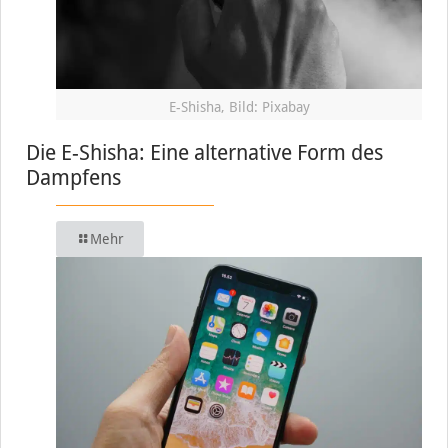
E-Shisha, Bild: Pixabay
Die E-Shisha: Eine alternative Form des
Dampfens
Mehr