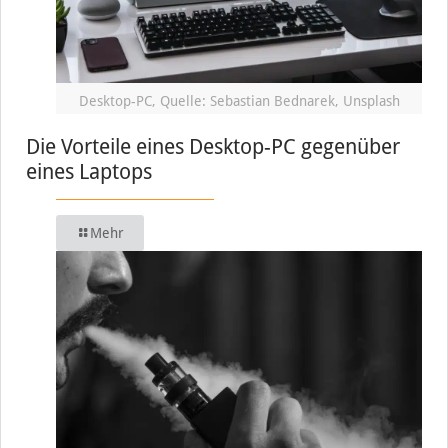
Desktop-PC, Quelle: Sebastian Bednarek, Unsplash
Die Vorteile eines Desktop-PC gegenüber
eines Laptops
Mehr