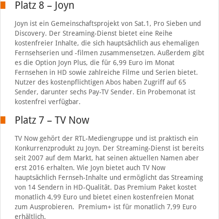
Platz 8 – Joyn
Joyn ist ein Gemeinschaftsprojekt von Sat.1, Pro Sieben und
Discovery. Der Streaming-Dienst bietet eine Reihe
kostenfreier Inhalte, die sich hauptsächlich aus ehemaligen
Fernsehserien und -filmen zusammensetzen. Außerdem gibt
es die Option Joyn Plus, die für 6,99 Euro im Monat
Fernsehen in HD sowie zahlreiche Filme und Serien bietet.
Nutzer des kostenpflichtigen Abos haben Zugriff auf 65
Sender, darunter sechs Pay-TV Sender. Ein Probemonat ist
kostenfrei verfügbar.
Platz 7 – TV Now
TV Now gehört der RTL-Mediengruppe und ist praktisch ein
Konkurrenzprodukt zu Joyn. Der Streaming-Dienst ist bereits
seit 2007 auf dem Markt, hat seinen aktuellen Namen aber
erst 2016 erhalten. Wie Joyn bietet auch TV Now
hauptsächlich Fernseh-Inhalte und ermöglicht das Streaming
von 14 Sendern in HD-Qualität. Das Premium Paket kostet
monatlich 4,99 Euro und bietet einen kostenfreien Monat
zum Ausprobieren. Premium+ ist für monatlich 7,99 Euro
erhältlich.