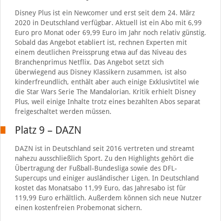
Disney Plus ist ein Newcomer und erst seit dem 24. März
2020 in Deutschland verfügbar. Aktuell ist ein Abo mit 6,99
Euro pro Monat oder 69,99 Euro im Jahr noch relativ günstig.
Sobald das Angebot etabliert ist, rechnen Experten mit
einem deutlichen Preissprung etwa auf das Niveau des
Branchenprimus Netflix. Das Angebot setzt sich
überwiegend aus Disney Klassikern zusammen, ist also
kinderfreundlich, enthält aber auch einige Exklusivtitel wie
die Star Wars Serie The Mandalorian. Kritik erhielt Disney
Plus, weil einige Inhalte trotz eines bezahlten Abos separat
freigeschaltet werden müssen.
Platz 9 – DAZN
DAZN ist in Deutschland seit 2016 vertreten und streamt
nahezu ausschließlich Sport. Zu den Highlights gehört die
Übertragung der Fußball-Bundesliga sowie des DFL-
Supercups und einiger ausländischer Ligen. In Deutschland
kostet das Monatsabo 11,99 Euro, das Jahresabo ist für
119,99 Euro erhältlich. Außerdem können sich neue Nutzer
einen kostenfreien Probemonat sichern.