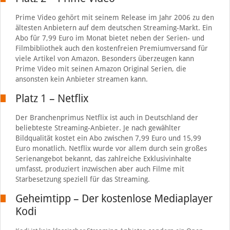
Prime Video gehört mit seinem Release im Jahr 2006 zu den
ältesten Anbietern auf dem deutschen Streaming-Markt. Ein
Abo für 7,99 Euro im Monat bietet neben der Serien- und
Filmbibliothek auch den kostenfreien Premiumversand für
viele Artikel von Amazon. Besonders überzeugen kann
Prime Video mit seinen Amazon Original Serien, die
ansonsten kein Anbieter streamen kann.
Platz 1 – Netflix
Der Branchenprimus Netflix ist auch in Deutschland der
beliebteste Streaming-Anbieter. Je nach gewählter
Bildqualität kostet ein Abo zwischen 7,99 Euro und 15,99
Euro monatlich. Netflix wurde vor allem durch sein großes
Serienangebot bekannt, das zahlreiche Exklusivinhalte
umfasst, produziert inzwischen aber auch Filme mit
Starbesetzung speziell für das Streaming.
Geheimtipp – Der kostenlose Mediaplayer
Kodi