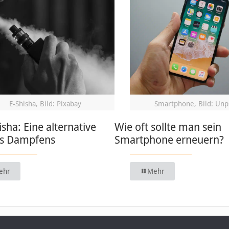
E-Shisha, Bild: Pixabay
Smartphone, Bild: Unp
isha: Eine alternative
Wie oft sollte man sein
s Dampfens
Smartphone erneuern?
ehr
Mehr