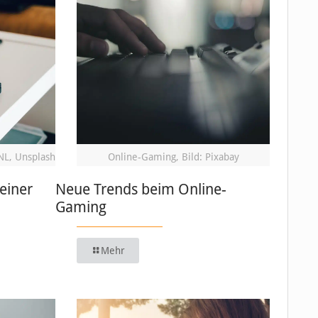
NL, Unsplash
Online-Gaming, Bild: Pixabay
einer
Neue Trends beim Online-
Gaming
Mehr