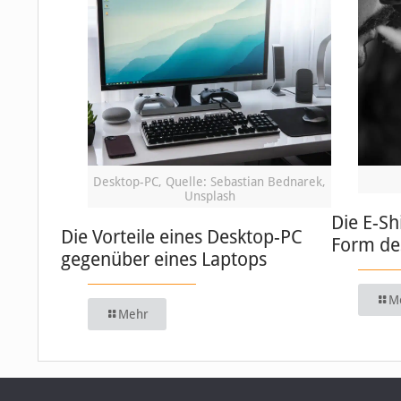
Desktop-PC, Quelle: Sebastian Bednarek,
Unsplash
Die E-Sh
Die Vorteile eines Desktop-PC
Form de
gegenüber eines Laptops
M
Mehr