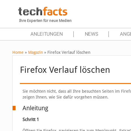
Ihre Experten für neue Medien
ANLEITUNGEN
NEWS
ANG
Home
»
Magazin
»
Firefox Verlauf löschen
Firefox Verlauf löschen
Sie möchten nicht, dass all Ihre besuchten Seiten im Fire
zeigen Ihnen, wie Sie dafür vorgehen müssen.
Anleitung
Schritt 1
Öffnen Sie Firefox, navigieren Sie zum Menüpunkt „Extra