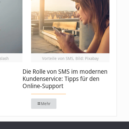
slash
Vorteile von SMS, Bild: Pixabay
Die Rolle von SMS im modernen
Kundenservice: Tipps für den
Online-Support
Mehr