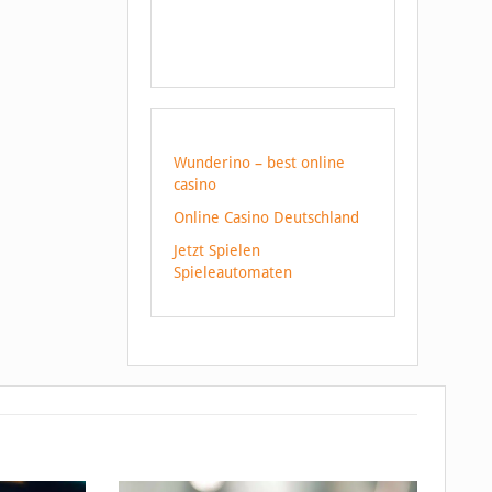
Wunderino – best online
casino
Online Casino Deutschland
Jetzt Spielen
Spieleautomaten