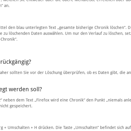
n“ an.
ttel den blau unterlegten Text „gesamte bisherige Chronik löschen“. 
ie zu löschenden Daten auswählen. Um nur den Verlauf zu löschen, se
-Chronik“.
 rückgängig?
daher sollten Sie vor der Löschung überprüfen, ob es Daten gibt, die a
legt werden soll?
tz“ neben dem Text „Firefox wird eine Chronik“ den Punkt „niemals anl
nicht gespeichert.
rg + Umschalten + H drücken. Die Taste „Umschalten“ befindet sich auf