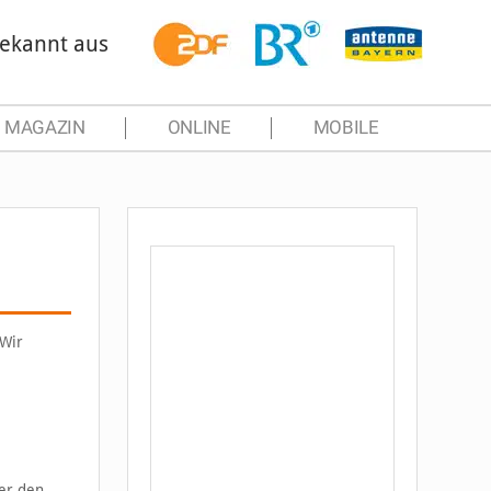
ekannt aus
MAGAZIN
ONLINE
MOBILE
 Wir
er den