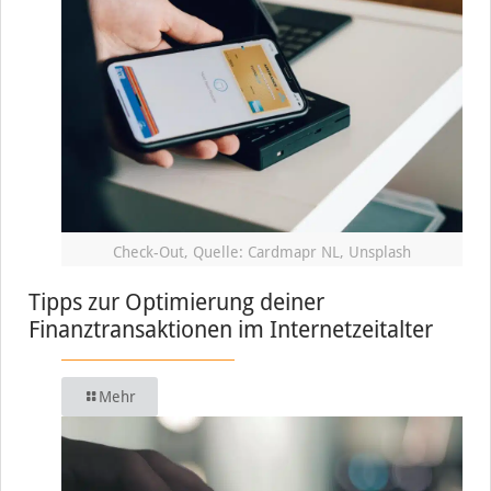
Check-Out, Quelle: Cardmapr NL, Unsplash
Tipps zur Optimierung deiner
Finanztransaktionen im Internetzeitalter
Mehr