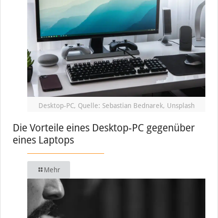
Desktop-PC, Quelle: Sebastian Bednarek, Unsplash
Die Vorteile eines Desktop-PC gegenüber
eines Laptops
Mehr