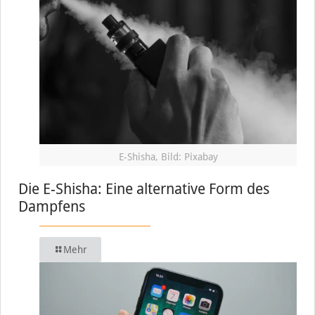
E-Shisha, Bild: Pixabay
Die E-Shisha: Eine alternative Form des
Dampfens
Mehr