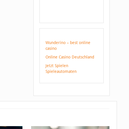
Wunderino – best online
casino
Online Casino Deutschland
Jetzt Spielen
Spieleautomaten