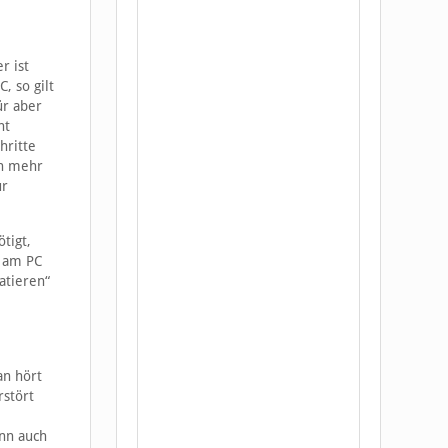
r ist
, so gilt
ür aber
ht
hritte
ch mehr
ur
tigt,
t am PC
atieren“
an hört
rstört
ann auch