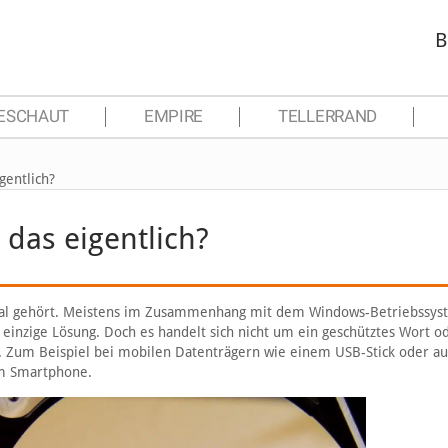
B
ESCHAUT
EMPIRE
TELLERRAND
gentlich?
das eigentlich?
 mal gehört. Meistens im Zusammenhang mit dem Windows-Betriebssys
einzige Lösung. Doch es handelt sich nicht um ein geschütztes Wort od
t. Zum Beispiel bei mobilen Datenträgern wie einem USB-Stick oder au
em Smartphone.