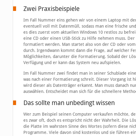
Zwei Praxisbeispiele
Im Fall Nummer eins gehen wir von einem Laptop mit de
eventuell voll mit Datenmüll, sodass man eine frische und
es dies zuerst vom aktuellen Windows 10 restlos zu befrei
eine CD oder einen USB-Stick zu Hilfe nehmen muss. Der G
formatiert werden. Man startet also von der CD oder vom 
durch. Irgendwann kommt dann die Frage, auf welcher Festp
Möglichkeiten, darunter die Formatierung. Sobald der Lös
Verfügung und er kann das System neu aufspielen.
Im Fall Nummer zwei findet man in seiner Schublade eine
was nach einer Formatierung schreit. Dieser Vorgang ist 
wird dieser als Datenträger erkannt. Man muss danach nu
auswählen. Entscheidet man sich für die schnellere Method
Das sollte man unbedingt wissen
Wer zum Beispiel seinen Computer verkaufen möchte, der 
es zwar oft, doch es entspricht nicht der Wahrheit. Die 
die Platte im wahrsten Sinne des Wortes (sofern diese nic
Programme. Viele davon sind kostenlos und sie führen ein