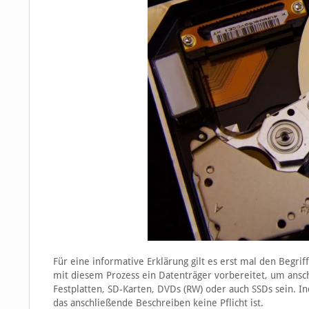
Für eine informative Erklärung gilt es erst mal den Begrif
mit diesem Prozess ein Datenträger vorbereitet, um ans
Festplatten, SD-Karten, DVDs (RW) oder auch SSDs sein. I
das anschließende Beschreiben keine Pflicht ist.