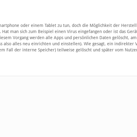
artphone oder einem Tablet zu tun, doch die Möglichkeit der Herstel
Hat man sich zum Beispiel einen Virus eingefangen oder ist das Ger
 diesem Vorgang werden alle Apps und persönlichen Daten gelöscht, a
also alles neu einrichten und einstellen). Wie gesagt, ein indirekter 
 dem Fall der interne Speicher) teilweise gelöscht und später vom Nutz