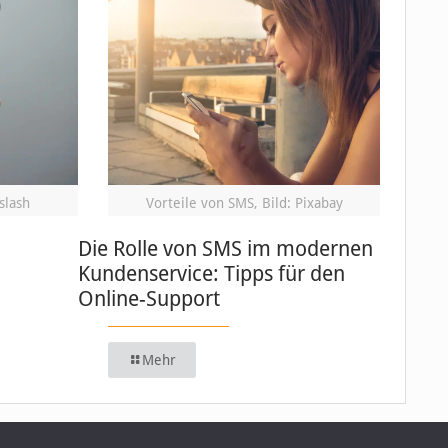
slash
Vorteile von SMS, Bild: Pixabay
Die Rolle von SMS im modernen
Kundenservice: Tipps für den
Online-Support
Mehr