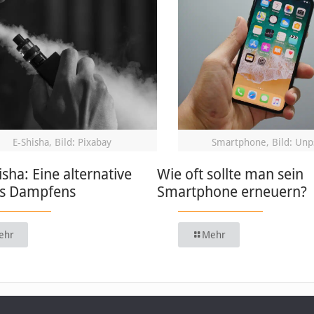
E-Shisha, Bild: Pixabay
Smartphone, Bild: Unp
isha: Eine alternative
Wie oft sollte man sein
s Dampfens
Smartphone erneuern?
ehr
Mehr