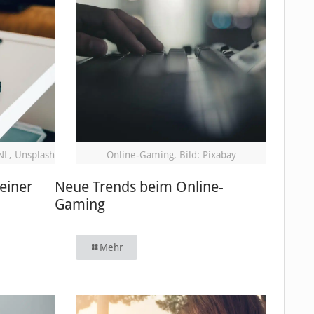
NL, Unsplash
Online-Gaming, Bild: Pixabay
einer
Neue Trends beim Online-
Gaming
Mehr