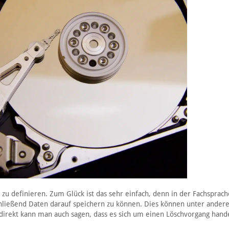
f zu definieren. Zum Glück ist das sehr einfach, denn in der Fachsprach
chließend Daten darauf speichern zu können. Dies können unter ande
ndirekt kann man auch sagen, dass es sich um einen Löschvorgang hande