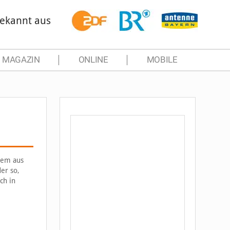
ekannt aus
MAGAZIN
ONLINE
MOBILE
tem aus
er so,
ch in