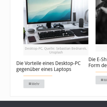
Desktop-PC, Quelle: Sebastian Bednarek,
Unsplash
Die E-Sh
Die Vorteile eines Desktop-PC
Form de
gegenüber eines Laptops
M
Mehr