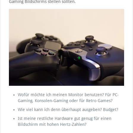
Gaming Bildschirms stellen sollten.
Wofür möchte ich meinen Monitor benutzen? Für PC-
Gaming, Konsolen-Gaming oder für Retro Games?
Wie viel kann ich denn überhaupt ausgeben? Budget?
Ist meine restliche Hardware gut genug für einen
Bildschirm mit hohen Hertz-Zahlen?