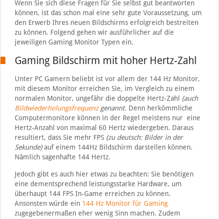
Wenn Sie sich diese Fragen für Sie selbst gut beantworten
können, ist das schon mal eine sehr gute Voraussetzung, um
den Erwerb Ihres neuen Bildschirms erfolgreich bestreiten
zu können. Folgend gehen wir ausführlicher auf die
jeweiligen Gaming Monitor Typen ein.
Gaming Bildschirm mit hoher Hertz-Zahl
Unter PC Gamern beliebt ist vor allem der 144 Hz Monitor,
mit diesem Monitor erreichen Sie
,
im Vergleich zu einem
normalen Monitor, ungefähr die doppelte Hertz-Zahl
(auch
Bildwiederholungsfrequenz
genannt.
Denn herkömmliche
Computermonitore können in der Regel meistens nur eine
Hertz-Anzahl von maximal 60 Hertz wiedergeben. Daraus
resultiert, dass Sie mehr FPS
(zu deutsch: Bilder in der
Sekunde)
auf einem 144Hz Bildschirm darstellen können.
Nämlich sagenhafte 144 Hertz.
Jedoch gibt es auch hier etwas zu beachten: Sie benötigen
eine dementsprechend leistungsstarke Hardware, um
überhaupt 144 FPS In-Game erreichen zu können.
Ansonsten würde ein
144 Hz Monitor für Gaming
zugegebenermaßen eher wenig Sinn machen. Zudem