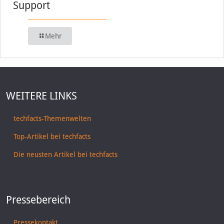
Support
Mehr
WEITERE LINKS
techfacts-Themenwelten
Top-Artikel bei techfacts
Die neusten Artikel bei techfacts
Pressebereich
Pressekontakt