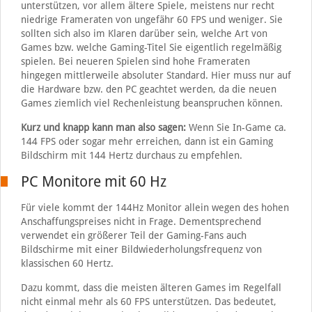
unterstützen, vor allem ältere Spiele, meistens nur recht
niedrige Frameraten von ungefähr 60 FPS und weniger. Sie
sollten sich also im Klaren darüber sein, welche Art von
Games bzw. welche Gaming-Titel Sie eigentlich regelmäßig
spielen. Bei neueren Spielen sind hohe Frameraten
hingegen mittlerweile absoluter Standard. Hier muss nur auf
die Hardware bzw. den PC geachtet werden, da die neuen
Games ziemlich viel Rechenleistung beanspruchen können.
Kurz und knapp kann man also sagen:
Wenn Sie In-Game ca.
144 FPS oder sogar mehr erreichen, dann ist ein Gaming
Bildschirm mit 144 Hertz durchaus zu empfehlen.
PC Monitore mit 60 Hz
Für viele kommt der 144Hz Monitor allein wegen des hohen
Anschaffungspreises nicht in Frage. Dementsprechend
verwendet ein größerer Teil der Gaming-Fans auch
Bildschirme mit einer Bildwiederholungsfrequenz von
klassischen 60 Hertz.
Dazu kommt, dass die meisten älteren Games im Regelfall
nicht einmal mehr als 60 FPS unterstützen. Das bedeutet,