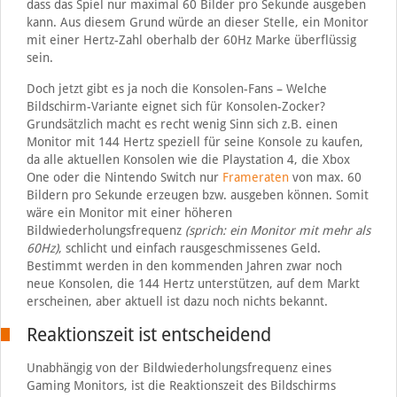
dass das Spiel nur maximal 60 Bilder pro Sekunde ausgeben
kann. Aus diesem Grund würde an dieser Stelle, ein Monitor
mit einer Hertz-Zahl oberhalb der 60Hz Marke überflüssig
sein.
Doch jetzt gibt es ja noch die Konsolen-Fans – Welche
Bildschirm-Variante eignet sich für Konsolen-Zocker?
Grundsätzlich macht es recht wenig Sinn sich z.B. einen
Monitor mit 144 Hertz speziell für seine Konsole zu kaufen,
da alle aktuellen Konsolen wie die Playstation 4, die Xbox
One oder die Nintendo Switch nur
Frameraten
von max. 60
Bildern pro Sekunde erzeugen bzw. ausgeben können. Somit
wäre ein Monitor mit einer höheren
Bildwiederholungsfrequenz
(sprich: ein Monitor mit mehr als
60Hz)
, schlicht und einfach rausgeschmissenes Geld.
Bestimmt werden in den kommenden Jahren zwar noch
neue Konsolen, die 144 Hertz unterstützen, auf dem Markt
erscheinen, aber aktuell ist dazu noch nichts bekannt.
Reaktionszeit ist entscheidend
Unabhängig von der Bildwiederholungsfrequenz eines
Gaming Monitors, ist die Reaktionszeit des Bildschirms