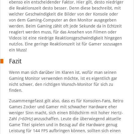
ebenso ein entscheidender Faktor. Hier gilt, desto niedriger
die Reaktionszeit desto besser. Denn diese beschreibt, mit
welcher Geschwindigkeit die Bilder von der Konsole oder
von dem Gaming-Computer an den Monitor ausgegeben
werden. Beim Gaming zählt oft jede Sekunde da in Echtzeit
reagiert werden muss, für das Ansehen von Filmen oder
Videos ist eine niedrige Reaktionsgeschwindigkeit hingegen
nutzlos. Eine geringe Reaktionszeit ist für Gamer sozusagen
ein Muss!
Fazit
Wenn man sich darüber im Klaren ist, wofür man seinen
Gaming Monitor verwenden möchte, ist es eigentlich gar
nicht schwer, den richtigen Wunsch-Monitor für sich zu
finden.
Zusammengefasst gilt also, dass es für Konsolen-Fans, Retro
Games Zocker und Gamer mit schwacher Hardware eher
weniger Sinn macht, sich einen Bildschirm mit hoher Hertz-
Zahl
(>60Hz)
anzuschaffen. Leute die überwiegend aktuelle
Game Titel spielen und in Bezug auf die Hardware genug
Leistung für 144 FPS aufbringen können, sollten sich einen