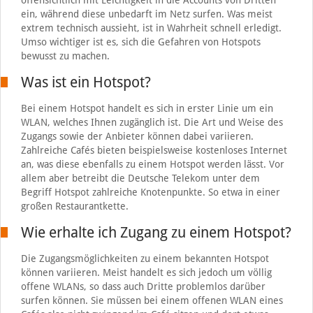
offensichtlich mit Leichtigkeit in die Accounts von Dritten
ein, während diese unbedarft im Netz surfen. Was meist
extrem technisch aussieht, ist in Wahrheit schnell erledigt.
Umso wichtiger ist es, sich die Gefahren von Hotspots
bewusst zu machen.
Was ist ein Hotspot?
Bei einem Hotspot handelt es sich in erster Linie um ein
WLAN, welches Ihnen zugänglich ist. Die Art und Weise des
Zugangs sowie der Anbieter können dabei variieren.
Zahlreiche Cafés bieten beispielsweise kostenloses Internet
an, was diese ebenfalls zu einem Hotspot werden lässt. Vor
allem aber betreibt die Deutsche Telekom unter dem
Begriff Hotspot zahlreiche Knotenpunkte. So etwa in einer
großen Restaurantkette.
Wie erhalte ich Zugang zu einem Hotspot?
Die Zugangsmöglichkeiten zu einem bekannten Hotspot
können variieren. Meist handelt es sich jedoch um völlig
offene WLANs, so dass auch Dritte problemlos darüber
surfen können. Sie müssen bei einem offenen WLAN eines