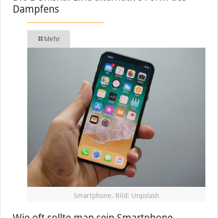
Dampfens
Mehr
Smartphone, Bild: Unpslash
Wie oft sollte man sein Smartphone