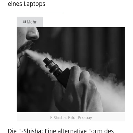
eines Laptops
Mehr
E-Shisha, Bild: Pixabay
Die E-Shisha: Eine alternative Form des