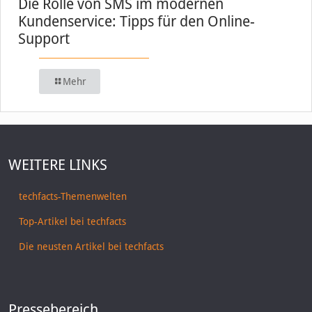
Die Rolle von SMS im modernen
Kundenservice: Tipps für den Online-
Support
Mehr
WEITERE LINKS
techfacts-Themenwelten
Top-Artikel bei techfacts
Die neusten Artikel bei techfacts
Pressebereich