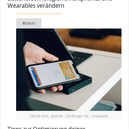
Wearables verändern
Mehr
Check-Out, Quelle: Cardmapr NL, Unsplash