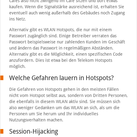
Cafés also nicht zwingend im Café sitzen und dort etwas
kaufen. Wenn die Signalstärke ausreichend ist, erhalten Sie
eventuell auch wenig außerhalb des Gebäudes noch Zugang
ins Netz.
Alternativ gibt es WLAN Hotspots, die nur mit einem
Passwort zugänglich sind. Einige Betreiber verraten das
Passwort beispielsweise nur zahlenden Kunden im Geschäft
und ändern das Passwort in regelmäßigen Abständen.
Alternativ gibt es die Möglichkeit, einen spezifischen Code
anzufordern. Dies ist etwa bei den Telekom Hotspots
möglich.
Welche Gefahren lauern in Hotspots?
Die Gefahren von Hotspots gehen in den meisten Fällen
nicht vom Hotspot selbst aus, sondern von Dritten Personen,
die ebenfalls in diesem WLAN aktiv sind. Sie müssen sich
also weniger Gedanken um das WLAN an sich, als um die
Personen um Sie herum und Ihr individuelles
Nutzungsverhalten machen.
Session-Hijacking