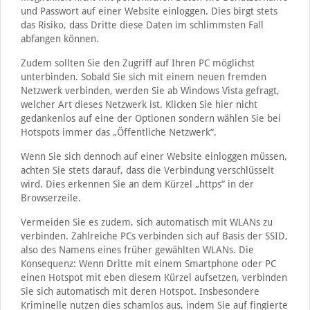
und Passwort auf einer Website einloggen. Dies birgt stets
das Risiko, dass Dritte diese Daten im schlimmsten Fall
abfangen können.
Zudem sollten Sie den Zugriff auf Ihren PC möglichst
unterbinden. Sobald Sie sich mit einem neuen fremden
Netzwerk verbinden, werden Sie ab Windows Vista gefragt,
welcher Art dieses Netzwerk ist. Klicken Sie hier nicht
gedankenlos auf eine der Optionen sondern wählen Sie bei
Hotspots immer das „Öffentliche Netzwerk“.
Wenn Sie sich dennoch auf einer Website einloggen müssen,
achten Sie stets darauf, dass die Verbindung verschlüsselt
wird. Dies erkennen Sie an dem Kürzel „https“ in der
Browserzeile.
Vermeiden Sie es zudem, sich automatisch mit WLANs zu
verbinden. Zahlreiche PCs verbinden sich auf Basis der SSID,
also des Namens eines früher gewählten WLANs. Die
Konsequenz: Wenn Dritte mit einem Smartphone oder PC
einen Hotspot mit eben diesem Kürzel aufsetzen, verbinden
Sie sich automatisch mit deren Hotspot. Insbesondere
Kriminelle nutzen dies schamlos aus, indem Sie auf fingierte