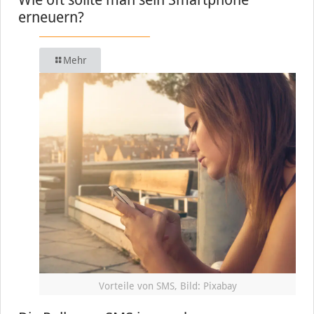
erneuern?
Mehr
Vorteile von SMS, Bild: Pixabay