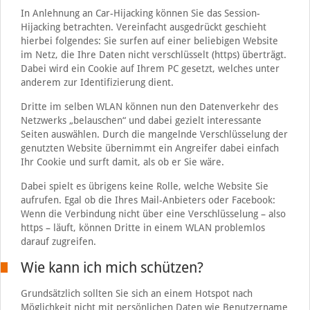
In Anlehnung an Car-Hijacking können Sie das Session-
Hijacking betrachten. Vereinfacht ausgedrückt geschieht
hierbei folgendes: Sie surfen auf einer beliebigen Website
im Netz, die Ihre Daten nicht verschlüsselt (https) überträgt.
Dabei wird ein Cookie auf Ihrem PC gesetzt, welches unter
anderem zur Identifizierung dient.
Dritte im selben WLAN können nun den Datenverkehr des
Netzwerks „belauschen“ und dabei gezielt interessante
Seiten auswählen. Durch die mangelnde Verschlüsselung der
genutzten Website übernimmt ein Angreifer dabei einfach
Ihr Cookie und surft damit, als ob er Sie wäre.
Dabei spielt es übrigens keine Rolle, welche Website Sie
aufrufen. Egal ob die Ihres Mail-Anbieters oder Facebook:
Wenn die Verbindung nicht über eine Verschlüsselung – also
https – läuft, können Dritte in einem WLAN problemlos
darauf zugreifen.
Wie kann ich mich schützen?
Grundsätzlich sollten Sie sich an einem Hotspot nach
Möglichkeit nicht mit persönlichen Daten wie Benutzername