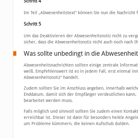
Schritt 4
Im Teil „Abwesenheitstext“ können Sie nun die Nachricht 
Schritt 5
Um das Deaktivieren der Abwesenheitsnotiz nicht zu verge
sicher, dass die Abwesenheitsnotiz nicht auch noch nach I
Was sollte unbedingt in die Abwesenheit
Abwesenheitsnachrichten sollten einige zentrale Informat
weiß. Empfehlenswert ist es in jedem Fall, erst einmal in
Abwesenheitsnotiz“ handelt.
Zudem sollten Sie im Anschluss angeben, innerhalb welchen
Enddatum, damit sich der Empfänger verdeutlichen kann, o
bearbeitet werden muss.
Falls möglich und sinnvoll sollten Sie zudem einen Kontakt
erreichbar ist. Dieser ist dann für besonders heikle Ang
um Probleme kümmern, die keinen Aufschub dulden.