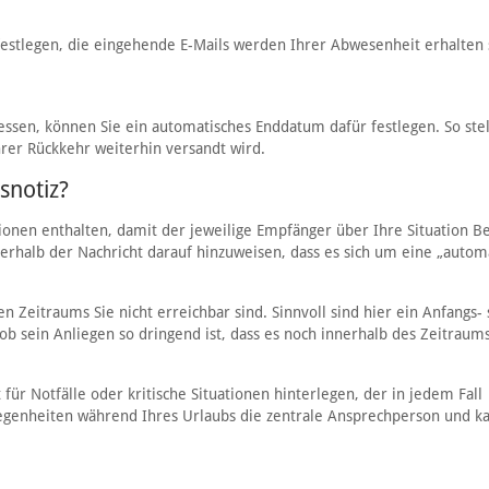
festlegen, die eingehende E-Mails werden Ihrer Abwesenheit erhalten 
ssen, können Sie ein automatisches Enddatum dafür festlegen. So stel
hrer Rückkehr weiterhin versandt wird.
snotiz?
ionen enthalten, damit der jeweilige Empfänger über Ihre Situation B
nerhalb der Nachricht darauf hinzuweisen, dass es sich um eine „autom
 Zeitraums Sie nicht erreichbar sind. Sinnvoll sind hier ein Anfangs-
b sein Anliegen so dringend ist, dass es noch innerhalb des Zeitraum
 für Notfälle oder kritische Situationen hinterlegen, der in jedem Fall
elegenheiten während Ihres Urlaubs die zentrale Ansprechperson und ka