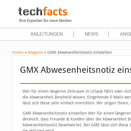
Ihre Experten für neue Medien
ANLEITUNGEN
NEWS
ANG
Home
»
Magazin
»
GMX Abwesenheitsnotiz einstellen
GMX Abwesenheitsnotiz eins
Wer für einen längeren Zeitraum in Urlaub fährt oder ni
die Abwesenheit Bescheid wissen. Eingehende E-Mails we
lässt sich diese sehr einfach einrichten. Wir zeigen Ihnen,
GMX Abwesenheitsnotiz einstellen Wer für einen längeren 
dennoch, dass Freunde & Kunden über die Abwesenheit Be
Abwesenheitsnotiz beantwortet. Bei GMX lässt sich diese s
sie aktiviert wird.