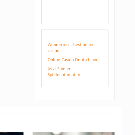
Wunderino – best online
casino
Online Casino Deutschland
Jetzt Spielen
Spieleautomaten