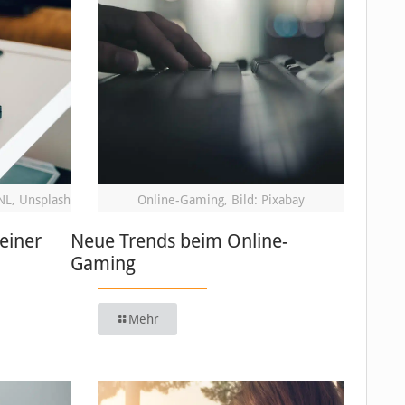
NL, Unsplash
Online-Gaming, Bild: Pixabay
einer
Neue Trends beim Online-
Gaming
Mehr