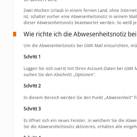
Zwei Wochen Urlaub in einem fernen Land, ohne Internet
ist, schaltet vorher eine Abwesenheitsnotiz in seinem Mai
dieser Abwesenheitsnotiz beantwortet werden. So weiß jed
Wie richte ich die Abwesenheitsnotiz be
Um die Abwesenheitsnotiz bei GMX Mail einzurichten, müss
Schritt 1
Loggen Sie sich zuerst mit Ihren Account-Daten bei GMX M
suchen Sie den Abschnitt „Optionen“.
Schritt 2
In diesem Bereich werden Sie den Punkt „Abwesenheit“ fin
Schritt 3
Es öffnet sich ein neues Fenster, in welchem Sie die Abw
Sie die Abwesenheitsnotiz aktivieren, erhalten alle eing