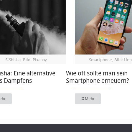
E-Shisha, Bild: Pixabay
Smartphone, Bild: Unp
isha: Eine alternative
Wie oft sollte man sein
s Dampfens
Smartphone erneuern?
ehr
Mehr