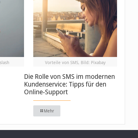
slash
Vorteile von SMS, Bild: Pixabay
Die Rolle von SMS im modernen
Kundenservice: Tipps für den
Online-Support
Mehr