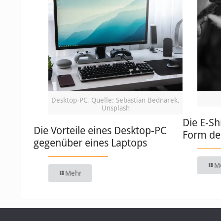
Desktop-PC, Quelle: Sebastian Bednarek,
Unsplash
Die E-Sh
Die Vorteile eines Desktop-PC
Form de
gegenüber eines Laptops
M
Mehr