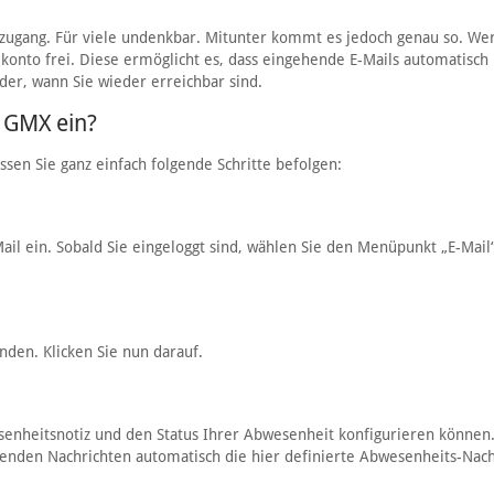
zugang. Für viele undenkbar. Mitunter kommt es jedoch genau so. Wer
lkonto frei. Diese ermöglicht es, dass eingehende E-Mails automatisch
er, wann Sie wieder erreichbar sind.
i GMX ein?
en Sie ganz einfach folgende Schritte befolgen:
ail ein. Sobald Sie eingeloggt sind, wählen Sie den Menüpunkt „E-Mail
den. Klicken Sie nun darauf.
esenheitsnotiz und den Status Ihrer Abwesenheit konfigurieren können
ehenden Nachrichten automatisch die hier definierte Abwesenheits-Nach