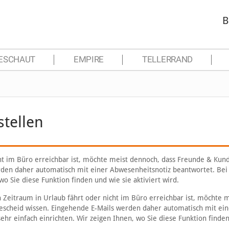
B
ESCHAUT
EMPIRE
TELLERRAND
tellen
cht im Büro erreichbar ist, möchte meist dennoch, dass Freunde & Kun
rden daher automatisch mit einer Abwesenheitsnotiz beantwortet. Be
 wo Sie diese Funktion finden und wie sie aktiviert wird.
Zeitraum in Urlaub fährt oder nicht im Büro erreichbar ist, möchte m
scheid wissen. Eingehende E-Mails werden daher automatisch mit ein
ehr einfach einrichten. Wir zeigen Ihnen, wo Sie diese Funktion finde