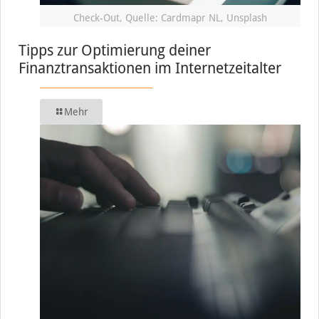
Check-Out, Quelle: Cardmapr NL, Unsplash
Tipps zur Optimierung deiner
Finanztransaktionen im Internetzeitalter
Mehr