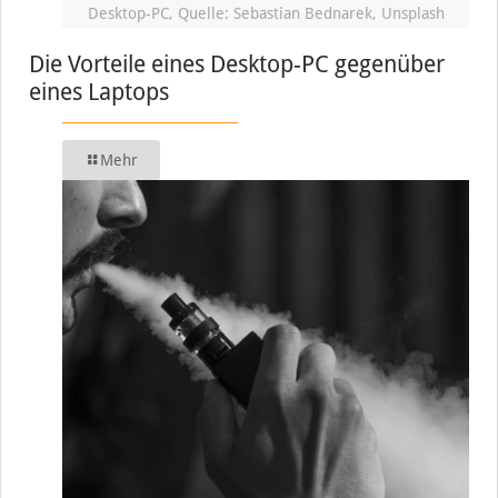
Desktop-PC, Quelle: Sebastian Bednarek, Unsplash
Die Vorteile eines Desktop-PC gegenüber
eines Laptops
Mehr