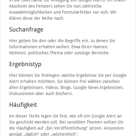
in die Oberfläche zur Anlegung von Google Alerts. Im linken
Abschnitt des Fensters sehen Sie nun zahlreiche
Auswahlmöglichkeiten und Formularfelder vor sich. Wir
klären diese der Reihe nach:
Suchanfrage
Hier geben Sie den oder die Begriffe ein, zu denen Sie
Informationen erhalten wollen. Etwa Ihren Namen,
Wohnort, politisches Thema oder sonstige Bereiche.
Ergebnistyp
Hier können Sie festlegen, welche Ergebnisse Sie per Google
Alert erhalten möchten. Sie können frei wählen zwischen
allen Ergebnissen, Videos, Blogs, Google News Ergebnissen,
Diskussionen aber auch Büchern.
Häufigkeit
An dieser Stelle legen Sie fest, wie oft ein Google Alert an
Sie geschickt werden soll. Bei sensiblen Themen sollten Sie
die Häufigkeit auf „Bei Veröffentlichung“ setzen. Ansonsten
genügt „täglich“ oder „wöchentlich“.