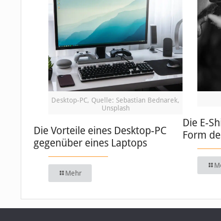
Desktop-PC, Quelle: Sebastian Bednarek,
Unsplash
Die E-Sh
Die Vorteile eines Desktop-PC
Form de
gegenüber eines Laptops
M
Mehr