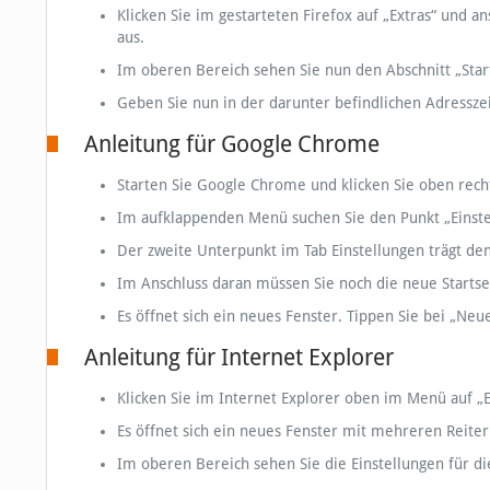
Klicken Sie im gestarteten Firefox auf „Extras“ und 
aus.
Im oberen Bereich sehen Sie nun den Abschnitt „Star
Geben Sie nun in der darunter befindlichen Adresszei
Anleitung für Google Chrome
Starten Sie Google Chrome und klicken Sie oben rech
Im aufklappenden Menü suchen Sie den Punkt „Einstel
Der zweite Unterpunkt im Tab Einstellungen trägt den
Im Anschluss daran müssen Sie noch die neue Startseit
Es öffnet sich ein neues Fenster. Tippen Sie bei „Neu
Anleitung für Internet Explorer
Klicken Sie im Internet Explorer oben im Menü auf „E
Es öffnet sich ein neues Fenster mit mehreren Reitern
Im oberen Bereich sehen Sie die Einstellungen für die