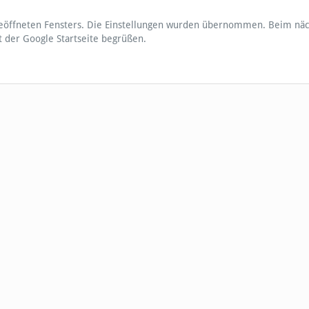
geöffneten Fensters. Die Einstellungen wurden übernommen. Beim nä
it der Google Startseite begrüßen.