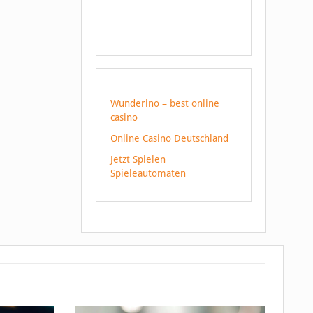
Wunderino – best online
casino
Online Casino Deutschland
Jetzt Spielen
Spieleautomaten