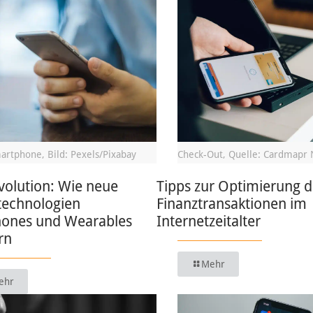
artphone, Bild: Pexels/Pixabay
Check-Out, Quelle: Cardmapr 
volution: Wie neue
Tipps zur Optimierung d
technologien
Finanztransaktionen im
ones und Wearables
Internetzeitalter
rn
Mehr
ehr