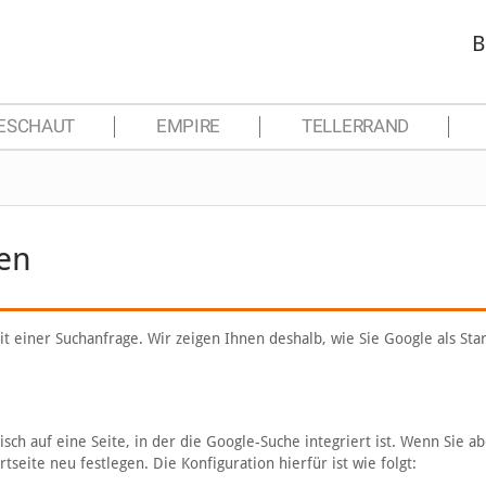
B
ESCHAUT
EMPIRE
TELLERRAND
gen
t einer Suchanfrage. Wir zeigen Ihnen deshalb, wie Sie Google als Star
isch auf eine Seite, in der die Google-Suche integriert ist. Wenn Sie ab
tseite neu festlegen. Die Konfiguration hierfür ist wie folgt: