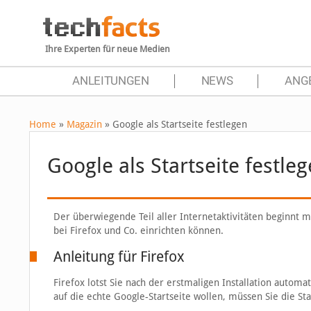
Ihre Experten für neue Medien
ANLEITUNGEN
NEWS
ANG
Home
»
Magazin
»
Google als Startseite festlegen
Google als Startseite festle
Der überwiegende Teil aller Internetaktivitäten beginnt mi
bei Firefox und Co. einrichten können.
Anleitung für Firefox
Firefox lotst Sie nach der erstmaligen Installation automat
auf die echte Google-Startseite wollen, müssen Sie die Star