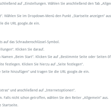
anschließend auf „Einstellungen. Wählen Sie anschließend den Tab „Allg
t“. Wählen Sie im Dropdown-Menü den Punkt „Startseite anzeigen“ aus
le die URL google.de ein.
ts auf das Schraubenschlüssel-Symbol.
lungen“. Klicken Sie darauf.
 Namen „Beim Start“. Klicken Sie auf „Bestimmte Seite oder Seiten öf
e festlegen. Klicken Sie hierzu auf „Seite festlegen“.
e Seite hinzufügen“ und tragen Sie die URL google.de ein.
xtras“ und anschließend auf „Internetoptionen“.
. Falls nicht schon getroffen, wählen Sie den Reiter „Allgemein“ aus.
 Startseite.