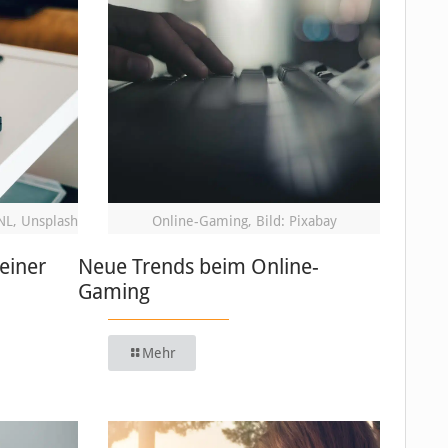
NL, Unsplash
Online-Gaming, Bild: Pixabay
einer
Neue Trends beim Online-
Gaming
Mehr