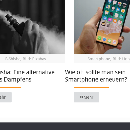
E-Shisha, Bild: Pixabay
Smartphone, Bild: Unp
isha: Eine alternative
Wie oft sollte man sein
s Dampfens
Smartphone erneuern?
ehr
Mehr