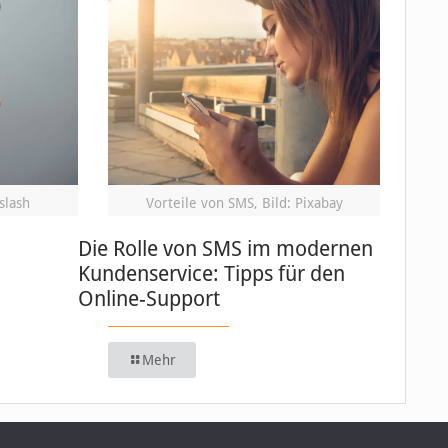
slash
Vorteile von SMS, Bild: Pixabay
Die Rolle von SMS im modernen
Kundenservice: Tipps für den
Online-Support
Mehr