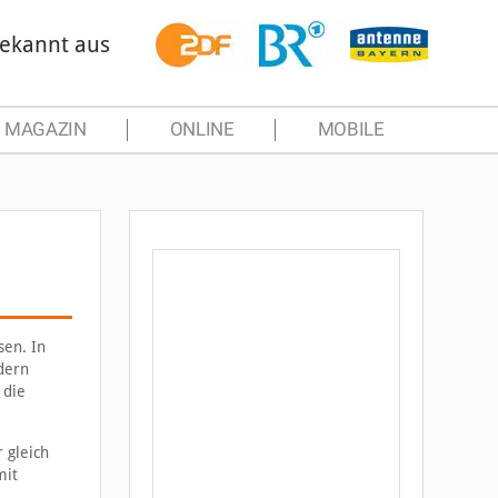
ekannt aus
MAGAZIN
ONLINE
MOBILE
sen. In
dern
 die
 gleich
mit