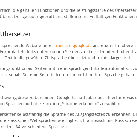
tlich, die genauen Funktionen und die leistungsstärke des Übersetzers
ersetzer genauer geprüft und stellen seine vielfältigen Funktionen 
-Übersetzer
ntsprechende Website unter
translate.google.de
ansteuern. Im oberen 
 Formularfeld links unten können Sie den zu übersetzenden Text eintr
er Text in die gewählte Zielsprache übersetzt und rechts dargestellt.
ungsfunktion auf Seiten mit fremdsprachigen Inhalten automatisch z
ch, sobald Sie eine Seite betreten, die nicht in Ihrer Sprache gehalten
rs
schwierig diese zu benennen. Google hat sich aber auch hierfür etwas 
on Sprachen auch die Funktion „Sprache erkennen“ auswählen.
ersetzer selbstständig die Sprache des Ausgangstextes zu erkennen. D
m die klassischen Weltsprachen wie Englisch, Französisch und Russisch w
rsetzer 64 verschiedene Sprachen.