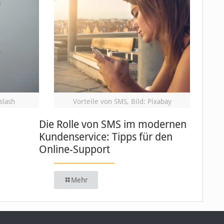
slash
Vorteile von SMS, Bild: Pixabay
Die Rolle von SMS im modernen
Kundenservice: Tipps für den
Online-Support
Mehr