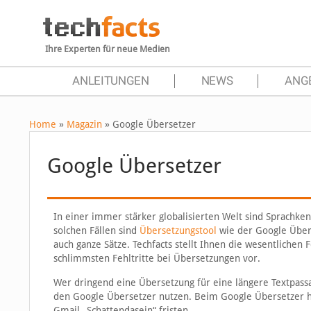
Ihre Experten für neue Medien
ANLEITUNGEN
NEWS
ANG
Home
»
Magazin
»
Google Übersetzer
Google Übersetzer
In einer immer stärker globalisierten Welt sind Sprachke
solchen Fällen sind
Übersetzungstool
wie der Google Übers
auch ganze Sätze. Techfacts stellt Ihnen die wesentlichen
schlimmsten Fehltritte bei Übersetzungen vor.
Wer dringend eine Übersetzung für eine längere Textpassag
den Google Übersetzer nutzen. Beim Google Übersetzer ha
Gmail „Schattendasein“ fristen.