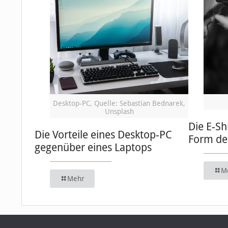
Desktop-PC, Quelle: Sebastian Bednarek,
Unsplash
Die E-Sh
Die Vorteile eines Desktop-PC
Form de
gegenüber eines Laptops
M
Mehr