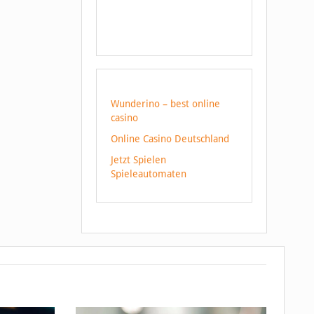
Wunderino – best online
casino
Online Casino Deutschland
Jetzt Spielen
Spieleautomaten