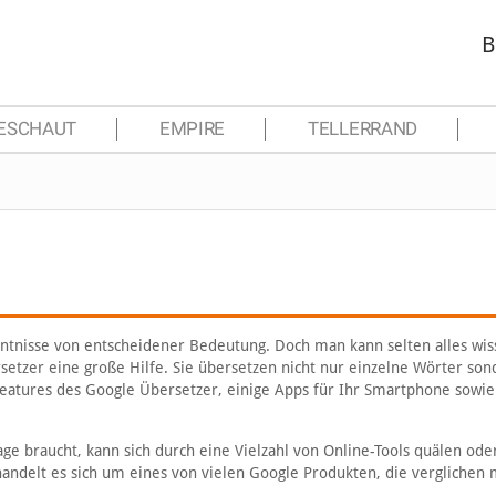
B
ESCHAUT
EMPIRE
TELLERRAND
nntnisse von entscheidener Bedeutung. Doch man kann selten alles wis
etzer eine große Hilfe. Sie übersetzen nicht nur einzelne Wörter son
 Features des Google Übersetzer, einige Apps für Ihr Smartphone sowie
e braucht, kann sich durch eine Vielzahl von Online-Tools quälen oder
ndelt es sich um eines von vielen Google Produkten, die verglichen 