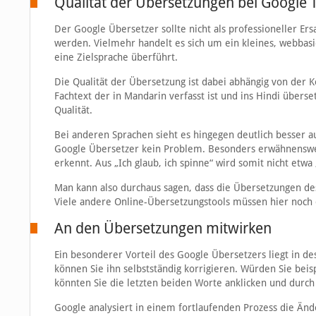
Qualität der Übersetzungen bei Google T
Der Google Übersetzer sollte nicht als professioneller 
werden. Vielmehr handelt es sich um ein kleines, webbasi
eine Zielsprache überführt.
Die Qualität der Übersetzung ist dabei abhängig von der K
Fachtext der in Mandarin verfasst ist und ins Hindi überse
Qualität.
Bei anderen Sprachen sieht es hingegen deutlich besser au
Google Übersetzer kein Problem. Besonders erwähnenswert
erkennt. Aus „Ich glaub, ich spinne“ wird somit nicht etwa „
Man kann also durchaus sagen, dass die Übersetzungen des 
Viele andere Online-Übersetzungstools müssen hier noch 
An den Übersetzungen mitwirken
Ein besonderer Vorteil des Google Übersetzers liegt in de
können Sie ihn selbstständig korrigieren. Würden Sie beispi
könnten Sie die letzten beiden Worte anklicken und durch
Google analysiert in einem fortlaufenden Prozess die Änd