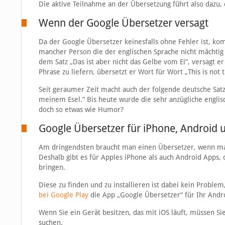
Die aktive Teilnahme an der Übersetzung führt also dazu, 
Wenn der Google Übersetzer versagt
Da der Google Übersetzer keinesfalls ohne Fehler ist, k
mancher Person die der englischen Sprache nicht mächtig
dem Satz „Das ist aber nicht das Gelbe vom Ei“, versagt e
Phrase zu liefern, übersetzt er Wort für Wort „This is not 
Seit geraumer Zeit macht auch der folgende deutsche Sat
meinem Esel.“ Bis heute wurde die sehr anzügliche englisc
doch so etwas wie Humor?
Google Übersetzer für iPhone, Android 
Am dringendsten braucht man einen Übersetzer, wenn man 
Deshalb gibt es für Apples iPhone als auch Android Apps, 
bringen.
Diese zu finden und zu installieren ist dabei kein Problem,
bei Google Play
die App „Google Übersetzer“ für Ihr And
Wenn Sie ein Gerät besitzen, das mit iOS läuft, müssen Si
suchen.