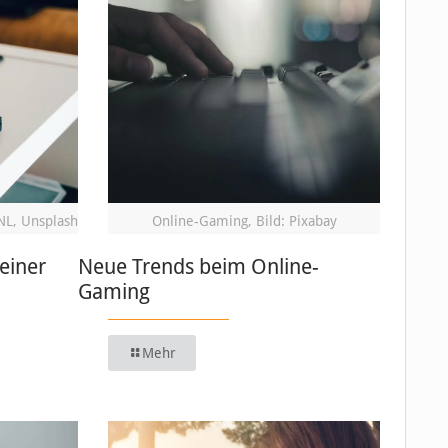
NL, Unsplash
Online-Gaming, Bild: Pixabay
einer
Neue Trends beim Online-
Gaming
Mehr