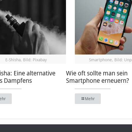
E-Shisha, Bild: Pixabay
Smartphone, Bild: Unp
isha: Eine alternative
Wie oft sollte man sein
s Dampfens
Smartphone erneuern?
ehr
Mehr